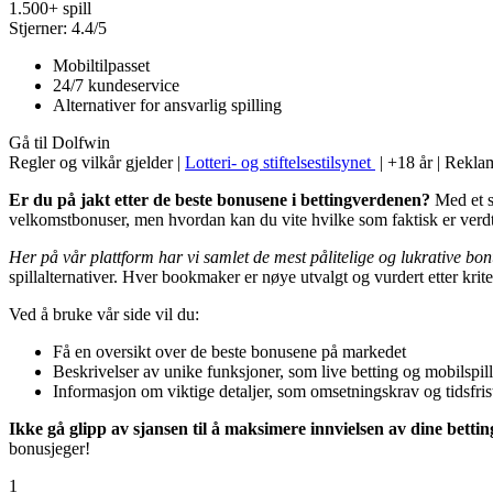
1.500+ spill
Stjerner: 4.4/5
Mobiltilpasset
24/7 kundeservice
Alternativer for ansvarlig spilling
Gå til Dolfwin
Regler og vilkår gjelder |
Lotteri- og stiftelsestilsynet
| +18 år | Rekla
Er du på jakt etter de beste bonusene i bettingverdenen?
Med et s
velkomstbonuser, men hvordan kan du vite hvilke som faktisk er verdt
Her på vår plattform har vi samlet de mest pålitelige og lukrative bonu
spillalternativer. Hver bookmaker er nøye utvalgt og vurdert etter krit
Ved å bruke vår side vil du:
Få en oversikt over de beste bonusene på markedet
Beskrivelser av unike funksjoner, som live betting og mobilspill
Informasjon om viktige detaljer, som omsetningskrav og tidsfris
Ikke gå glipp av sjansen til å maksimere innvielsen av dine bettin
bonusjeger!
1