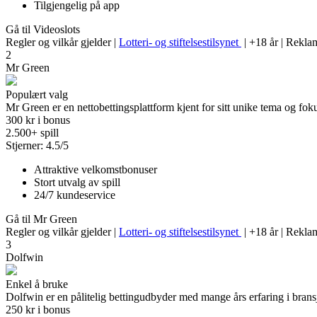
Tilgjengelig på app
Gå til Videoslots
Regler og vilkår gjelder |
Lotteri- og stiftelsestilsynet
| +18 år | Rekla
2
Mr Green
Populært valg
Mr Green er en nettobettingsplattform kjent for sitt unike tema og foku
300 kr i bonus
2.500+ spill
Stjerner: 4.5/5
Attraktive velkomstbonuser
Stort utvalg av spill
24/7 kundeservice
Gå til Mr Green
Regler og vilkår gjelder |
Lotteri- og stiftelsestilsynet
| +18 år | Rekla
3
Dolfwin
Enkel å bruke
Dolfwin er en pålitelig bettingudbyder med mange års erfaring i bransjen
250 kr i bonus