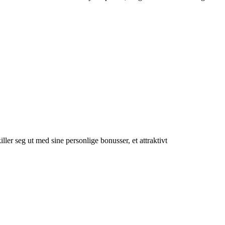
ller seg ut med sine personlige bonusser, et attraktivt