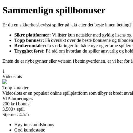
Sammenlign spillbonuser
Er du en sikkerhetsbevisst spiller på jakt etter det beste innen betting?
Sikre plattformer:
Vi lister kun nettsider med gyldig lisens og
Topp bonuser:
Få oversikt over de beste bonusene og tilbude
Brukeromtaler:
Les erfaringer fra både nye og erfarne spillere
Trygghet først:
Få råd om hvordan du spiller ansvarlig og hold
Enten du er nybegynner eller veteran i bettingverdenen, er vi her for å
1
Videoslots
Topp karakter
Videoslots er en populær online spillplattform som tilbyr et bredt utvalg
VIP-turneringer.
200 kr i bonus
3.500+ spill
Stjerner: 4.5/5
Høy innskuddsbonus
God kundestøtte