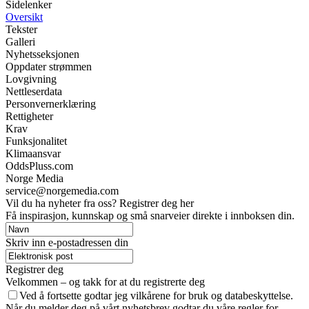
Sidelenker
Oversikt
Tekster
Galleri
Nyhetsseksjonen
Oppdater strømmen
Lovgivning
Nettleserdata
Personvernerklæring
Rettigheter
Krav
Funksjonalitet
Klimaansvar
OddsPluss.com
Norge Media
service@norgemedia.com
Vil du ha nyheter fra oss? Registrer deg her
Få inspirasjon, kunnskap og små snarveier direkte i innboksen din.
Skriv inn e-postadressen din
Registrer deg
Velkommen – og takk for at du registrerte deg
Ved å fortsette godtar jeg vilkårene for bruk og databeskyttelse.
Når du melder deg på vårt nyhetsbrev godtar du våre regler for