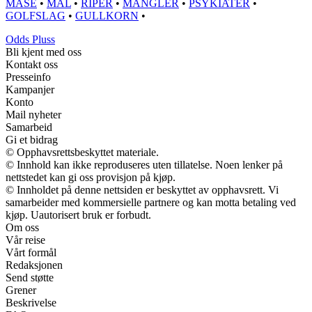
MASE
•
MAL
•
RIPER
•
MANGLER
•
PSYKIATER
•
GOLFSLAG
•
GULLKORN
•
Odds Pluss
Bli kjent med oss
Kontakt oss
Presseinfo
Kampanjer
Konto
Mail nyheter
Samarbeid
Gi et bidrag
© Opphavsrettsbeskyttet materiale.
© Innhold kan ikke reproduseres uten tillatelse. Noen lenker på
nettstedet kan gi oss provisjon på kjøp.
© Innholdet på denne nettsiden er beskyttet av opphavsrett. Vi
samarbeider med kommersielle partnere og kan motta betaling ved
kjøp. Uautorisert bruk er forbudt.
Om oss
Vår reise
Vårt formål
Redaksjonen
Send støtte
Grener
Beskrivelse