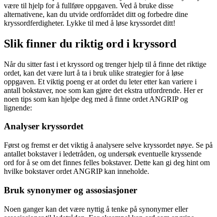
være til hjelp for å fullføre oppgaven. Ved å bruke disse
alternativene, kan du utvide ordforrådet ditt og forbedre dine
kryssordferdigheter. Lykke til med å løse kryssordet ditt!
Slik finner du riktig ord i kryssord
Når du sitter fast i et kryssord og trenger hjelp til å finne det riktige
ordet, kan det være lurt å ta i bruk ulike strategier for å løse
oppgaven. Et viktig poeng er at ordet du leter etter kan variere i
antall bokstaver, noe som kan gjøre det ekstra utfordrende. Her er
noen tips som kan hjelpe deg med å finne ordet ANGRIP og
lignende:
Analyser kryssordet
Først og fremst er det viktig å analysere selve kryssordet nøye. Se på
antallet bokstaver i ledetråden, og undersøk eventuelle kryssende
ord for å se om det finnes felles bokstaver. Dette kan gi deg hint om
hvilke bokstaver ordet ANGRIP kan inneholde.
Bruk synonymer og assosiasjoner
Noen ganger kan det være nyttig å tenke på synonymer eller