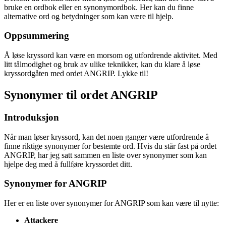
bruke en ordbok eller en synonymordbok. Her kan du finne
alternative ord og betydninger som kan være til hjelp.
Oppsummering
Å løse kryssord kan være en morsom og utfordrende aktivitet. Med
litt tålmodighet og bruk av ulike teknikker, kan du klare å løse
kryssordgåten med ordet ANGRIP. Lykke til!
Synonymer til ordet ANGRIP
Introduksjon
Når man løser kryssord, kan det noen ganger være utfordrende å
finne riktige synonymer for bestemte ord. Hvis du står fast på ordet
ANGRIP, har jeg satt sammen en liste over synonymer som kan
hjelpe deg med å fullføre kryssordet ditt.
Synonymer for ANGRIP
Her er en liste over synonymer for ANGRIP som kan være til nytte:
Attackere