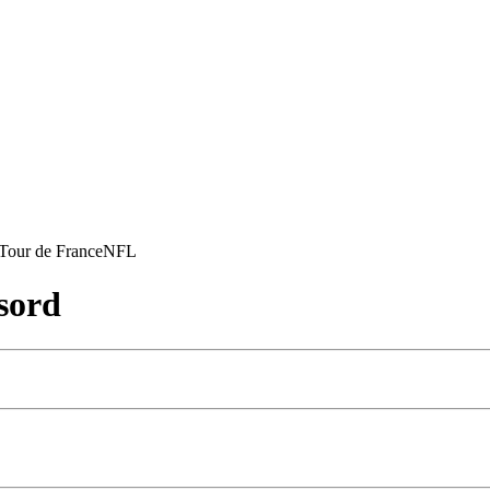
Tour de France
NFL
sord