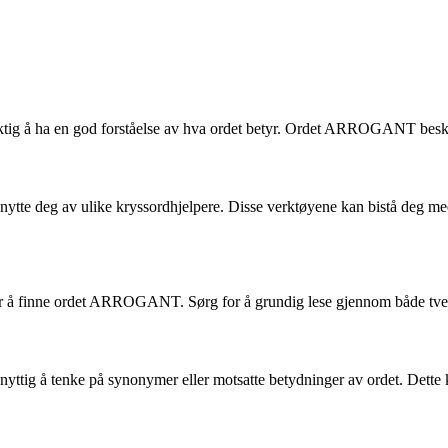
ig å ha en god forståelse av hva ordet betyr. Ordet ARROGANT beskriv
enytte deg av ulike kryssordhjelpere. Disse verktøyene kan bistå deg med
for å finne ordet ARROGANT. Sørg for å grundig lese gjennom både tverr
ig å tenke på synonymer eller motsatte betydninger av ordet. Dette kan 