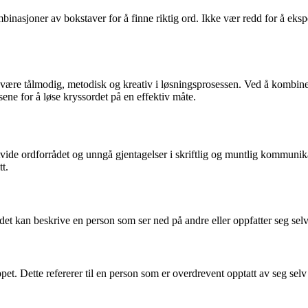
binasjoner av bokstaver for å finne riktig ord. Ikke vær redd for å eks
re tålmodig, metodisk og kreativ i løsningsprosessen. Ved å kombinere
ne for å løse kryssordet på en effektiv måte.
ide ordforrådet og unngå gjentagelser i skriftlig og muntlig kommunikasj
t.
det kan beskrive en person som ser ned på andre eller oppfatter seg sel
et. Dette refererer til en person som er overdrevent opptatt av seg selv 