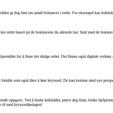
 ledetråden gi deg hint om antall bokstaver i ordet. For eksempel kan 
lle inn ordet basert på de bokstavene du allerede har. Start med de bokst
pemidler for å finne det riktige ordet. Det finnes også digitale verktøy
eller familie som også liker å løse kryssord. De kan komme med nye pers
vende oppgave. Ved å bruke ledetråder, prøve deg fram, bruke hjelpemidl
 til med kryssordløsingen!