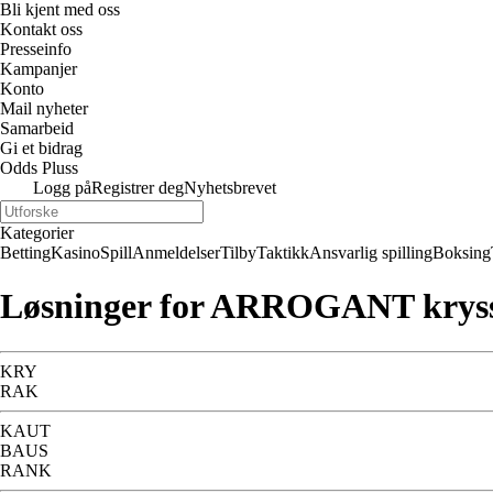
Bli kjent med oss
Kontakt oss
Presseinfo
Kampanjer
Konto
Mail nyheter
Samarbeid
Gi et bidrag
Odds Pluss
Logg på
Registrer deg
Nyhetsbrevet
Kategorier
Betting
Kasino
Spill
Anmeldelser
Tilby
Taktikk
Ansvarlig spilling
Boksing
Løsninger for ARROGANT krys
KRY
RAK
KAUT
BAUS
RANK