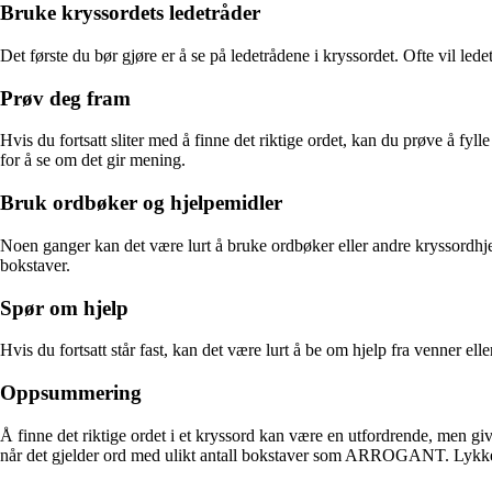
Bruke kryssordets ledetråder
Det første du bør gjøre er å se på ledetrådene i kryssordet. Ofte vil
Prøv deg fram
Hvis du fortsatt sliter med å finne det riktige ordet, kan du prøve å fy
for å se om det gir mening.
Bruk ordbøker og hjelpemidler
Noen ganger kan det være lurt å bruke ordbøker eller andre kryssordhjel
bokstaver.
Spør om hjelp
Hvis du fortsatt står fast, kan det være lurt å be om hjelp fra venner 
Oppsummering
Å finne det riktige ordet i et kryssord kan være en utfordrende, men gi
når det gjelder ord med ulikt antall bokstaver som ARROGANT. Lykke