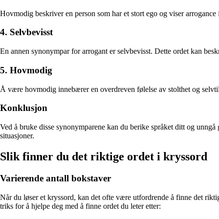
Hovmodig beskriver en person som har et stort ego og viser arrogance i 
4. Selvbevisst
En annen synonympar for arrogant er selvbevisst. Dette ordet kan beskriv
5. Hovmodig
Å være hovmodig innebærer en overdreven følelse av stolthet og selvtilf
Konklusjon
Ved å bruke disse synonymparene kan du berike språket ditt og unngå gjen
situasjoner.
Slik finner du det riktige ordet i kryssord
Varierende antall bokstaver
Når du løser et kryssord, kan det ofte være utfordrende å finne det rik
triks for å hjelpe deg med å finne ordet du leter etter: