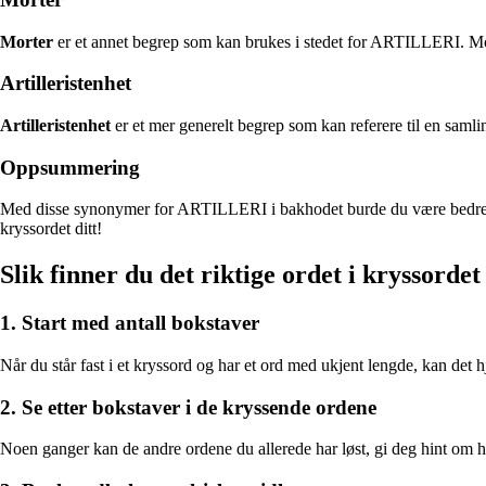
Morter
er et annet begrep som kan brukes i stedet for ARTILLERI. Mor
Artilleristenhet
Artilleristenhet
er et mer generelt begrep som kan referere til en sam
Oppsummering
Med disse synonymer for ARTILLERI i bakhodet burde du være bedre ruste
kryssordet ditt!
Slik finner du det riktige ordet i kryssordet
1. Start med antall bokstaver
Når du står fast i et kryssord og har et ord med ukjent lengde, kan det hj
2. Se etter bokstaver i de kryssende ordene
Noen ganger kan de andre ordene du allerede har løst, gi deg hint om hv