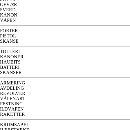
GEVÆR
SVERD
KANON
VÅPEN
FORTER
PISTOL
SKANSE
TOLLERI
KANONER
HAUBITS
BATTERI
SKANSER
ARMERING
AVDELING
REVOLVER
VÅPENART
FESTNING
ILDVÅPEN
RAKETTER
KRUMSABEL
HÆRSTYRKE