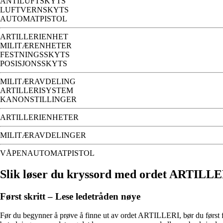
ANTILUFTSKYTS
LUFTVERNSKYTS
AUTOMATPISTOL
ARTILLERIENHET
MILITÆRENHETER
FESTNINGSSKYTS
POSISJONSSKYTS
MILITÆRAVDELING
ARTILLERISYSTEM
KANONSTILLINGER
ARTILLERIENHETER
MILITÆRAVDELINGER
VÅPENAUTOMATPISTOL
Slik løser du kryssord med ordet ARTILL
Først skritt – Lese ledetråden nøye
Før du begynner å prøve å finne ut av ordet ARTILLERI, bør du først foku