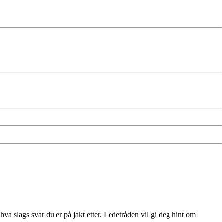
va slags svar du er på jakt etter. Ledetråden vil gi deg hint om