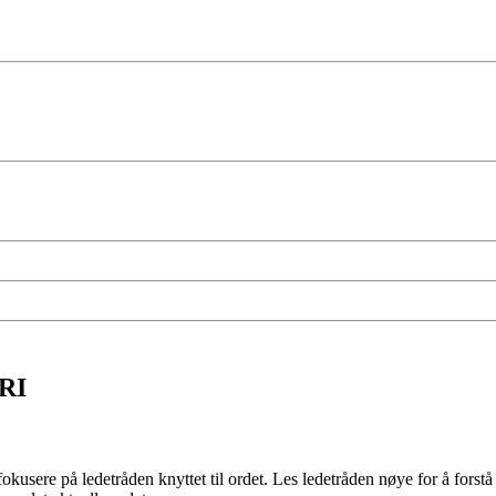
ERI
sere på ledetråden knyttet til ordet. Les ledetråden nøye for å forstå h