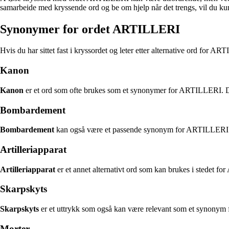
samarbeide med kryssende ord og be om hjelp når det trengs, vil du ku
Synonymer for ordet ARTILLERI
Hvis du har sittet fast i kryssordet og leter etter alternative ord for
Kanon
Kanon
er et ord som ofte brukes som et synonymer for ARTILLERI. Det 
Bombardement
Bombardement
kan også være et passende synonym for ARTILLERI. D
Artilleriapparat
Artilleriapparat
er et annet alternativt ord som kan brukes i stedet fo
Skarpskyts
Skarpskyts
er et uttrykk som også kan være relevant som et synonym f
Morter