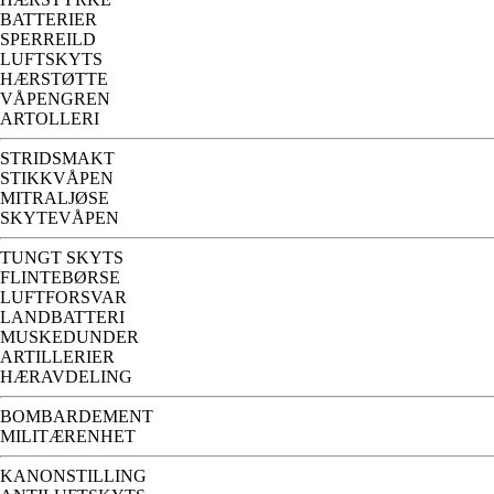
BATTERIER
SPERREILD
LUFTSKYTS
HÆRSTØTTE
VÅPENGREN
ARTOLLERI
STRIDSMAKT
STIKKVÅPEN
MITRALJØSE
SKYTEVÅPEN
TUNGT SKYTS
FLINTEBØRSE
LUFTFORSVAR
LANDBATTERI
MUSKEDUNDER
ARTILLERIER
HÆRAVDELING
BOMBARDEMENT
MILITÆRENHET
KANONSTILLING