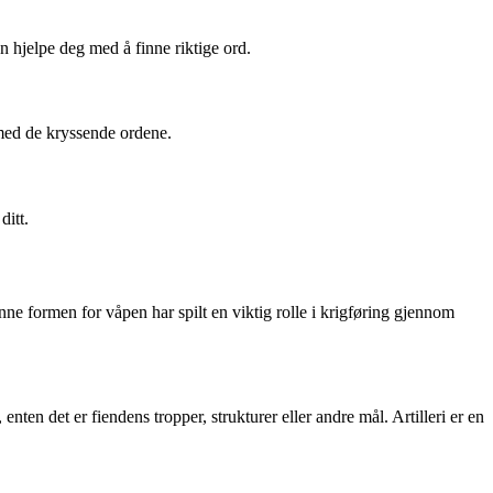
n hjelpe deg med å finne riktige ord.
 med de kryssende ordene.
ditt.
enne formen for våpen har spilt en viktig rolle i krigføring gjennom
enten det er fiendens tropper, strukturer eller andre mål. Artilleri er en