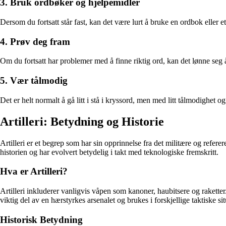
3. Bruk ordbøker og hjelpemidler
Dersom du fortsatt står fast, kan det være lurt å bruke en ordbok eller 
4. Prøv deg fram
Om du fortsatt har problemer med å finne riktig ord, kan det lønne seg
5. Vær tålmodig
Det er helt normalt å gå litt i stå i kryssord, men med litt tålmodighet og n
Artilleri: Betydning og Historie
Artilleri er et begrep som har sin opprinnelse fra det militære og refer
historien og har evolvert betydelig i takt med teknologiske fremskritt.
Hva er Artilleri?
Artilleri inkluderer vanligvis våpen som kanoner, haubitsere og raketter. 
viktig del av en hærstyrkes arsenalet og brukes i forskjellige taktiske si
Historisk Betydning