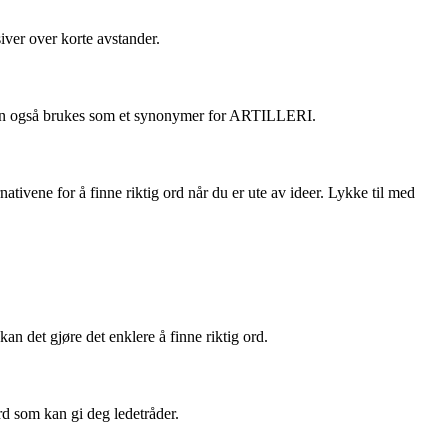
ver over korte avstander.
t kan også brukes som et synonymer for ARTILLERI.
ivene for å finne riktig ord når du er ute av ideer. Lykke til med
kan det gjøre det enklere å finne riktig ord.
rd som kan gi deg ledetråder.