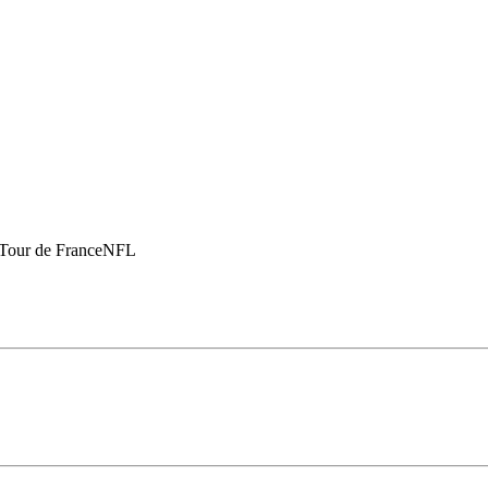
Tour de France
NFL