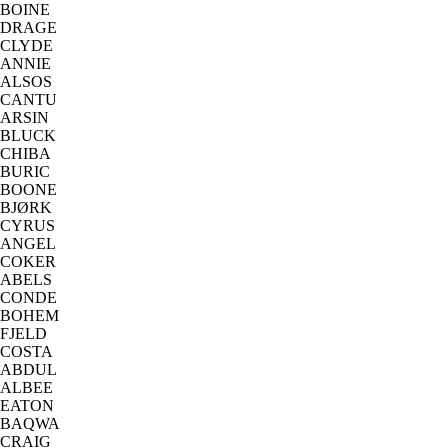
BOINE
DRAGE
CLYDE
ANNIE
ALSOS
CANTU
ARSIN
BLUCK
CHIBA
BURIC
BOONE
BJØRK
CYRUS
ANGEL
COKER
ABELS
CONDE
BOHEM
FJELD
COSTA
ABDUL
ALBEE
EATON
BAQWA
CRAIG