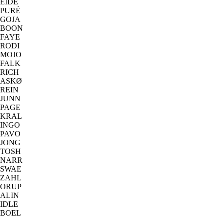
EIDE
PURÉ
GOJA
BOON
FAYE
RODI
MOJO
FALK
RICH
ASKØ
REIN
JUNN
PAGE
KRAL
INGO
PAVO
JONG
TOSH
NARR
SWAE
ZAHL
ORUP
ALIN
IDLE
BOEL