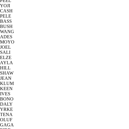
PEEL
YOJI
CASH
PELE
BASS
BUSH
WANG
ADES
MOYO
JOEL
SALI
ELZE
AYLA
HILL
SHAW
JEAN
KLUM
KEEN
IVES
BONO
DALY
YRKE
TENA
OLUF
GAGA