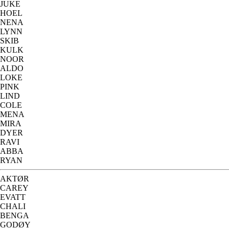
JUKE
HOEL
NENA
LYNN
SKIB
KULK
NOOR
ALDO
LOKE
PINK
LIND
COLE
MENA
MIRA
DYER
RAVI
ABBA
RYAN
AKTØR
CAREY
EVATT
CHALI
BENGA
GODØY