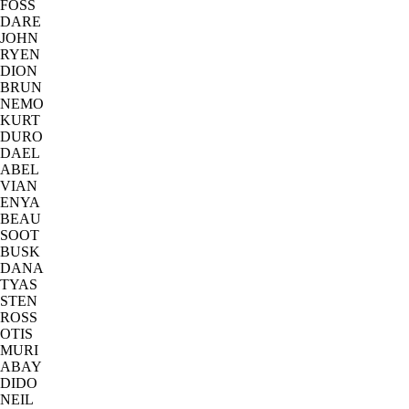
FOSS
DARE
JOHN
RYEN
DION
BRUN
NEMO
KURT
DURO
DAEL
ABEL
VIAN
ENYA
BEAU
SOOT
BUSK
DANA
TYAS
STEN
ROSS
OTIS
MURI
ABAY
DIDO
NEIL