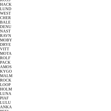
HACK
LUND
WEST
CHER
BALE
DENU
NAST
RAVN
MOBY
DRYE
VITT
MOTA
ROLF
PACK
AMOS
KYGO
MALM
ROCK
LOOP
HOLM
LUNA
PIAF
LULU
ANKA