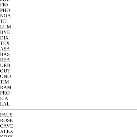
FIØ
PHO
NOA
TEI
LUM
BYE
DIX
TEX
ASA
BAS
REA
URB
OUT
ONO
TIM
RAM
PRO
EIA
LAL
PAUS
ROSE
CAVE
ALEX
KOSS