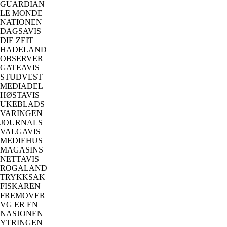
GUARDIAN
LE MONDE
NATIONEN
DAGSAVIS
DIE ZEIT
HADELAND
OBSERVER
GATEAVIS
STUDVEST
MEDIADEL
HØSTAVIS
UKEBLADS
VARINGEN
JOURNALS
VALGAVIS
MEDIEHUS
MAGASINS
NETTAVIS
ROGALAND
TRYKKSAK
FISKAREN
FREMOVER
VG ER EN
NASJONEN
YTRINGEN