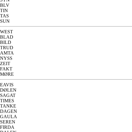
BLV
TIN
TAS
SUN
WEST
BLAD
BILD
TRUD
AMTA
NYSS
ZEIT
FAKT
MØRE
EAVIS
DØLEN
SAGAT
TIMES
TANKE
DAGEN
GAULA
SEREN
FIRDA