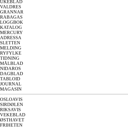
UKEBLAD
VALDRES
GRANNAR
RABAGAS
LOGGBOK
KATALOG
MERCURY
ADRESSA
SLETTEN
MELDING
RYFYLKE
TIDNING
MÅLBLAD
NIDAROS
DAGBLAD
TABLOID
JOURNAL
MAGASIN
OSLOAVIS
SIRDØLEN
RIKSAVIS
VEKEBLAD
ØSTHAVET
FRIHETEN