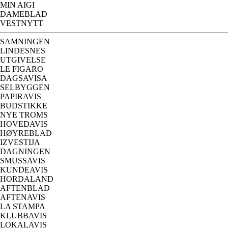
MIN AIGI
DAMEBLAD
VESTNYTT
SAMNINGEN
LINDESNES
UTGIVELSE
LE FIGARO
DAGSAVISA
SELBYGGEN
PAPIRAVIS
BUDSTIKKE
NYE TROMS
HOVEDAVIS
HØYREBLAD
IZVESTIJA
DAGNINGEN
SMUSSAVIS
KUNDEAVIS
HORDALAND
AFTENBLAD
AFTENAVIS
LA STAMPA
KLUBBAVIS
LOKALAVIS