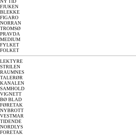
NY TID
FJUKEN
BLEKKE
FIGARO
NORRAN
TROMSØ
PRAVDA
MEDIUM
FYLKET
FOLKET
LEKTYRE
STRILEN
RAUMNES
TALERØR
KANALEN
SAMHOLD
VIGNETT
BØ BLAD
FØRETAK
NYBROTT
VESTMAR
TIDENDE
NORDLYS
FORETAK