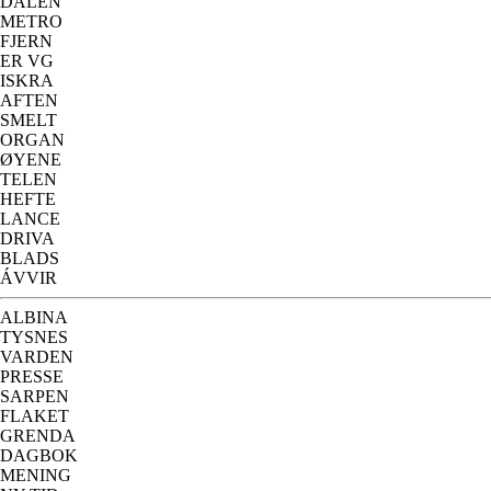
DALEN
METRO
FJERN
ER VG
ISKRA
AFTEN
SMELT
ORGAN
ØYENE
TELEN
HEFTE
LANCE
DRIVA
BLADS
ÁVVIR
ALBINA
TYSNES
VARDEN
PRESSE
SARPEN
FLAKET
GRENDA
DAGBOK
MENING