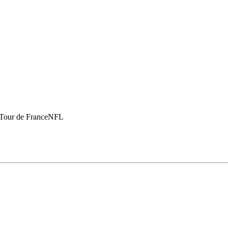
Tour de France
NFL