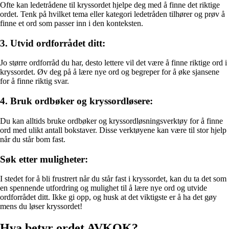
Ofte kan ledetrådene til kryssordet hjelpe deg med å finne det riktige
ordet. Tenk på hvilket tema eller kategori ledetråden tilhører og prøv å
finne et ord som passer inn i den konteksten.
3. Utvid ordforrådet ditt:
Jo større ordforråd du har, desto lettere vil det være å finne riktige ord i
kryssordet. Øv deg på å lære nye ord og begreper for å øke sjansene
for å finne riktig svar.
4. Bruk ordbøker og kryssordløsere:
Du kan alltids bruke ordbøker og kryssordløsningsverktøy for å finne
ord med ulikt antall bokstaver. Disse verktøyene kan være til stor hjelp
når du står bom fast.
Søk etter muligheter:
I stedet for å bli frustrert når du står fast i kryssordet, kan du ta det som
en spennende utfordring og mulighet til å lære nye ord og utvide
ordforrådet ditt. Ikke gi opp, og husk at det viktigste er å ha det gøy
mens du løser kryssordet!
Hva betyr ordet AVKOK?