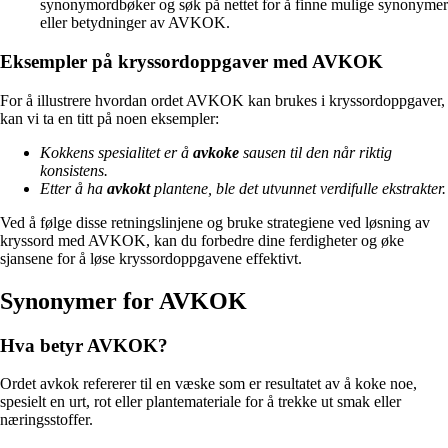
synonymordbøker og søk på nettet for å finne mulige synonymer
eller betydninger av AVKOK.
Eksempler på kryssordoppgaver med AVKOK
For å illustrere hvordan ordet AVKOK kan brukes i kryssordoppgaver,
kan vi ta en titt på noen eksempler:
Kokkens spesialitet er å
avkoke
sausen til den når riktig
konsistens.
Etter å ha
avkokt
plantene, ble det utvunnet verdifulle ekstrakter.
Ved å følge disse retningslinjene og bruke strategiene ved løsning av
kryssord med AVKOK, kan du forbedre dine ferdigheter og øke
sjansene for å løse kryssordoppgavene effektivt.
Synonymer for AVKOK
Hva betyr AVKOK?
Ordet avkok refererer til en væske som er resultatet av å koke noe,
spesielt en urt, rot eller plantemateriale for å trekke ut smak eller
næringsstoffer.