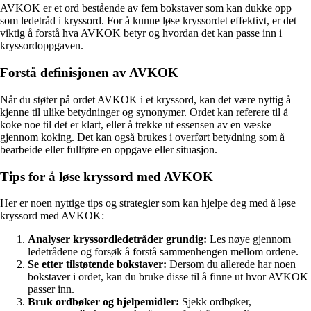
AVKOK er et ord bestående av fem bokstaver som kan dukke opp
som ledetråd i kryssord. For å kunne løse kryssordet effektivt, er det
viktig å forstå hva AVKOK betyr og hvordan det kan passe inn i
kryssordoppgaven.
Forstå definisjonen av AVKOK
Når du støter på ordet AVKOK i et kryssord, kan det være nyttig å
kjenne til ulike betydninger og synonymer. Ordet kan referere til å
koke noe til det er klart, eller å trekke ut essensen av en væske
gjennom koking. Det kan også brukes i overført betydning som å
bearbeide eller fullføre en oppgave eller situasjon.
Tips for å løse kryssord med AVKOK
Her er noen nyttige tips og strategier som kan hjelpe deg med å løse
kryssord med AVKOK:
Analyser kryssordledetråder grundig:
Les nøye gjennom
ledetrådene og forsøk å forstå sammenhengen mellom ordene.
Se etter tilstøtende bokstaver:
Dersom du allerede har noen
bokstaver i ordet, kan du bruke disse til å finne ut hvor AVKOK
passer inn.
Bruk ordbøker og hjelpemidler:
Sjekk ordbøker,