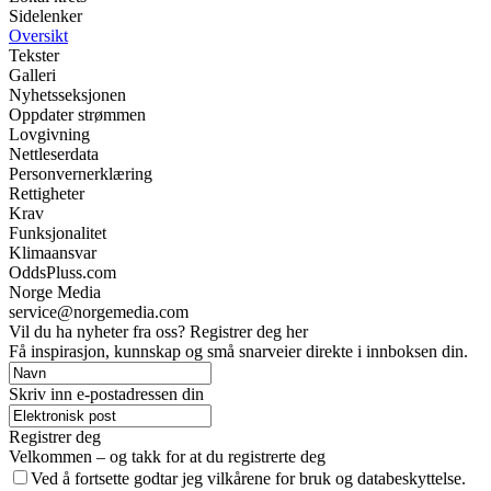
Sidelenker
Oversikt
Tekster
Galleri
Nyhetsseksjonen
Oppdater strømmen
Lovgivning
Nettleserdata
Personvernerklæring
Rettigheter
Krav
Funksjonalitet
Klimaansvar
OddsPluss.com
Norge Media
service@norgemedia.com
Vil du ha nyheter fra oss? Registrer deg her
Få inspirasjon, kunnskap og små snarveier direkte i innboksen din.
Skriv inn e-postadressen din
Registrer deg
Velkommen – og takk for at du registrerte deg
Ved å fortsette godtar jeg vilkårene for bruk og databeskyttelse.