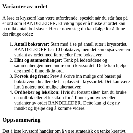
Varianter av ordet
Å løse et kryssord kan være utfordrende, spesielt når du står fast på
et ord som BANDELEDER. Et viktig tips er å huske at ordet kan
ha ulikt antall bokstaver. Her er noen steg du kan følge for å finne
det riktige ordet:
Antall bokstaver:
Start med å se på antall ruter i kryssordet.
BANDELEDER har 10 bokstaver, men det kan også være en
variant av ordet med færre eller flere bokstaver.
Hint og sammenhenger:
Tenk på ledetrådene og
sammenhengen med andre ord i kryssordet. Dette kan hjelpe
deg med å finne riktig ord.
Forsøk deg frem:
Prøv å skrive inn mulige ord basert på
bokstavene du allerede har plassert i kryssordet. Det kan være
lurt å notere ned mulige alternativer.
Ordbøker og leksikon:
Hvis du fortsatt sliter, kan du bruke
en ordbok eller et leksikon for å finne synonymer eller
varianter av ordet BANDELEDER. Dette kan gi deg ny
innsikt og hjelpe deg å komme videre.
Oppsummering
Det å løse kryssord handler om å være strategisk og tenke kreativt.