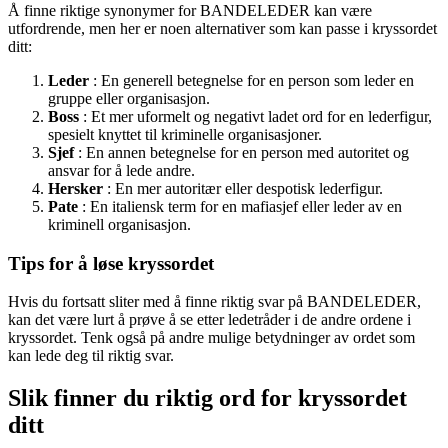
Å finne riktige synonymer for BANDELEDER kan være
utfordrende, men her er noen alternativer som kan passe i kryssordet
ditt:
Leder
: En generell betegnelse for en person som leder en
gruppe eller organisasjon.
Boss
: Et mer uformelt og negativt ladet ord for en lederfigur,
spesielt knyttet til kriminelle organisasjoner.
Sjef
: En annen betegnelse for en person med autoritet og
ansvar for å lede andre.
Hersker
: En mer autoritær eller despotisk lederfigur.
Pate
: En italiensk term for en mafiasjef eller leder av en
kriminell organisasjon.
Tips for å løse kryssordet
Hvis du fortsatt sliter med å finne riktig svar på BANDELEDER,
kan det være lurt å prøve å se etter ledetråder i de andre ordene i
kryssordet. Tenk også på andre mulige betydninger av ordet som
kan lede deg til riktig svar.
Slik finner du riktig ord for kryssordet
ditt