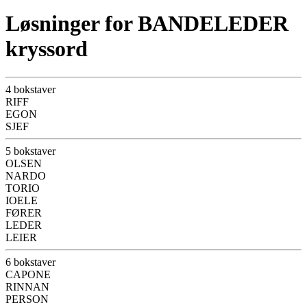
Løsninger for BANDELEDER
kryssord
4 bokstaver
RIFF
EGON
SJEF
5 bokstaver
OLSEN
NARDO
TORIO
IOELE
FØRER
LEDER
LEIER
6 bokstaver
CAPONE
RINNAN
PERSON