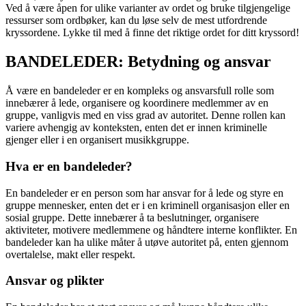
Ved å være åpen for ulike varianter av ordet og bruke tilgjengelige
ressurser som ordbøker, kan du løse selv de mest utfordrende
kryssordene. Lykke til med å finne det riktige ordet for ditt kryssord!
BANDELEDER: Betydning og ansvar
Å være en bandeleder er en kompleks og ansvarsfull rolle som
innebærer å lede, organisere og koordinere medlemmer av en
gruppe, vanligvis med en viss grad av autoritet. Denne rollen kan
variere avhengig av konteksten, enten det er innen kriminelle
gjenger eller i en organisert musikkgruppe.
Hva er en bandeleder?
En bandeleder er en person som har ansvar for å lede og styre en
gruppe mennesker, enten det er i en kriminell organisasjon eller en
sosial gruppe. Dette innebærer å ta beslutninger, organisere
aktiviteter, motivere medlemmene og håndtere interne konflikter. En
bandeleder kan ha ulike måter å utøve autoritet på, enten gjennom
overtalelse, makt eller respekt.
Ansvar og plikter