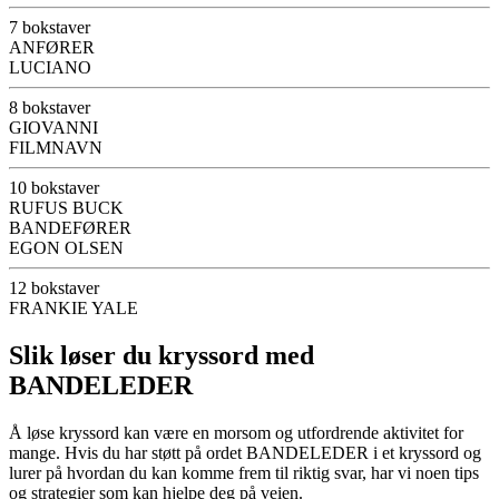
7 bokstaver
ANFØRER
LUCIANO
8 bokstaver
GIOVANNI
FILMNAVN
10 bokstaver
RUFUS BUCK
BANDEFØRER
EGON OLSEN
12 bokstaver
FRANKIE YALE
Slik løser du kryssord med
BANDELEDER
Å løse kryssord kan være en morsom og utfordrende aktivitet for
mange. Hvis du har støtt på ordet BANDELEDER i et kryssord og
lurer på hvordan du kan komme frem til riktig svar, har vi noen tips
og strategier som kan hjelpe deg på veien.