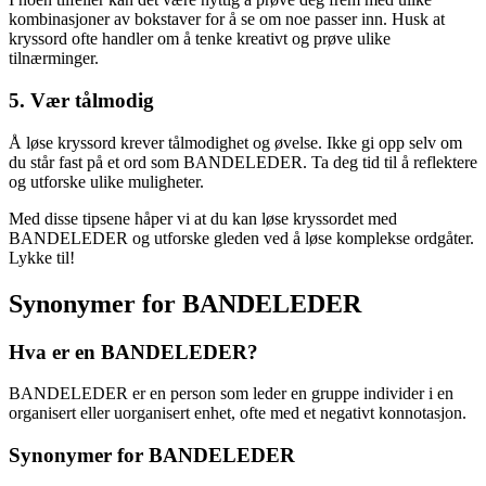
kombinasjoner av bokstaver for å se om noe passer inn. Husk at
kryssord ofte handler om å tenke kreativt og prøve ulike
tilnærminger.
5. Vær tålmodig
Å løse kryssord krever tålmodighet og øvelse. Ikke gi opp selv om
du står fast på et ord som BANDELEDER. Ta deg tid til å reflektere
og utforske ulike muligheter.
Med disse tipsene håper vi at du kan løse kryssordet med
BANDELEDER og utforske gleden ved å løse komplekse ordgåter.
Lykke til!
Synonymer for BANDELEDER
Hva er en BANDELEDER?
BANDELEDER er en person som leder en gruppe individer i en
organisert eller uorganisert enhet, ofte med et negativt konnotasjon.
Synonymer for BANDELEDER