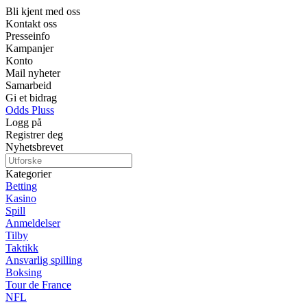
Bli kjent med oss
Kontakt oss
Presseinfo
Kampanjer
Konto
Mail nyheter
Samarbeid
Gi et bidrag
Odds Pluss
Logg på
Registrer deg
Nyhetsbrevet
Kategorier
Betting
Kasino
Spill
Anmeldelser
Tilby
Taktikk
Ansvarlig spilling
Boksing
Tour de France
NFL