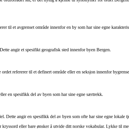
rer til et avgrenset område innenfor en by som har sine egne karakteris
ette angir et spesifikt geografisk sted innenfor byen Bergen.
det refererer til et definert område eller en seksjon innenfor bygrens
 eller en spesifikk del av byen som har sine egne særtrekk.
Dette angir en spesifikk del av byen som ofte har sine egne lokale tje
r kryssord eller bare ønsker å utvide ditt norske vokabular. Lykke til m