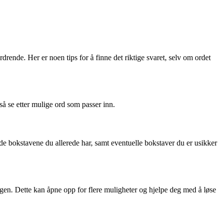
nde. Her er noen tips for å finne det riktige svaret, selv om ordet
så se etter mulige ord som passer inn.
n de bokstavene du allerede har, samt eventuelle bokstaver du er usikker
ergen. Dette kan åpne opp for flere muligheter og hjelpe deg med å løse