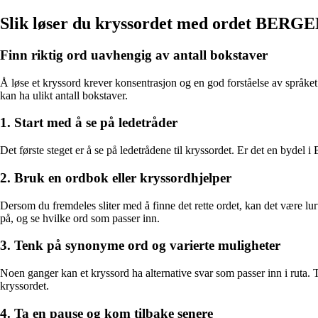
Slik løser du kryssordet med ordet BE
Finn riktig ord uavhengig av antall bokstaver
Å løse et kryssord krever konsentrasjon og en god forståelse av språke
kan ha ulikt antall bokstaver.
1. Start med å se på ledetråder
Det første steget er å se på ledetrådene til kryssordet. Er det en bydel 
2. Bruk en ordbok eller kryssordhjelper
Dersom du fremdeles sliter med å finne det rette ordet, kan det være lur
på, og se hvilke ord som passer inn.
3. Tenk på synonyme ord og varierte muligheter
Noen ganger kan et kryssord ha alternative svar som passer inn i ruta. 
kryssordet.
4. Ta en pause og kom tilbake senere