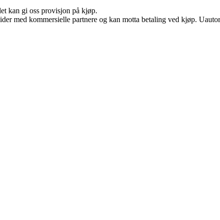
et kan gi oss provisjon på kjøp.
ider med kommersielle partnere og kan motta betaling ved kjøp. Uautori