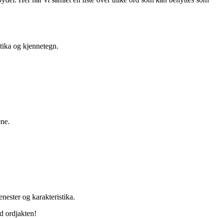
tika og kjennetegn.
ene.
nester og karakteristika.
ed ordjakten!