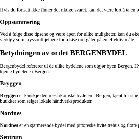
Hvis du fortsatt ikke finner det riktige svaret, kan det være lurt å ta e
Oppsummering
Ved å følge disse tipsene og være åpen for ulike muligheter, kan du øk
verktøy som kryssordhjelpere for å løse ord gåter på en effektiv måte.
Betydningen av ordet BERGENBYDEL
Bergenbydel refererer til de ulike bydelene som utgjør byen Bergen. Hv
kjente bydelene i Bergen.
Bryggen
Bryggen
er kanskje den mest ikoniske bydelen i Bergen, kjent for sine
butikker som selger lokale håndverksprodukter.
Nordnes
Nordnes
er en sjarmerende bydel med pittoreske hvite trehus og flott
Sentrum