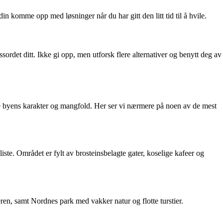
in komme opp med løsninger når du har gitt den litt tid til å hvile.
rdet ditt. Ikke gi opp, men utforsk flere alternativer og benytt deg av
rme byens karakter og mangfold. Her ser vi nærmere på noen av de mest
te. Området er fylt av brosteinsbelagte gater, koselige kafeer og
en, samt Nordnes park med vakker natur og flotte turstier.