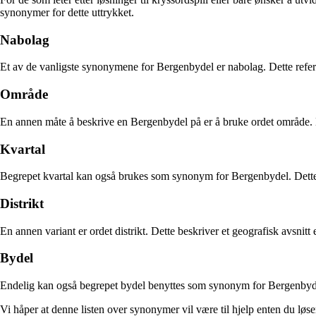
synonymer for dette uttrykket.
Nabolag
Et av de vanligste synonymene for Bergenbydel er nabolag. Dette refere
Område
En annen måte å beskrive en Bergenbydel på er å bruke ordet område. D
Kvartal
Begrepet kvartal kan også brukes som synonym for Bergenbydel. Dette or
Distrikt
En annen variant er ordet distrikt. Dette beskriver et geografisk avsnitt
Bydel
Endelig kan også begrepet bydel benyttes som synonym for Bergenbydel. 
Vi håper at denne listen over synonymer vil være til hjelp enten du løse