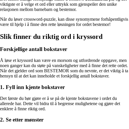
viktigste er å velge et ord eller uttrykk som gjenspeiler den unike
relasjonen mellom barnebarn og bestemor.
Når du løser crossword-puzzle, kan disse synomymene forhåpentligvis
være til hjelp i å finne den rette løsningen for ordet bestemor!
Slik finner du riktig ord i kryssord
Forskjellige antall bokstaver
Å løse et kryssord kan være en morsom og utfordrende oppgave, men
noen ganger kan du støte på vanskeligheter med å finne det rette ordet.
Når det gjelder ord som BESTEMOR som du nevnte, er det viktig å ta
hensyn til at det kan inneholde et forskjellig antall bokstaver.
1. Fyll inn kjente bokstaver
Det første du bør gjøre er å se på de kjente bokstavene i ordet du
allerede har. Dette vil bidra til å begrense mulighetene og gjøre det
enklere å finne riktig ord.
2. Se etter mønster