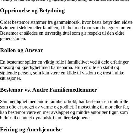
Opprinnelse og Betydning
Ordet bestemor stammer fra gammelnorsk, hvor besta betyr den eldste
kvinnen i slekten eller familien, i likhet med mor som betegner moren.
Bestemor er således en ærverdig tittel som gir respekt til den eldre
generasjonen.
Rollen og Ansvar
En bestemor spiller en viktig rolle i familielivet ved å dele erfaringer,
omsorg og kjærlighet med barnebarna. Hun er ofte en stabil og
støttende person, som kan være en kilde til visdom og trøst i ulike
situasjoner.
Bestemor vs. Andre Familiemedlemmer
Sammenlignet med andre familieforhold, har bestemor en unik rolle
som ofte er preget av varme og godhet. I motsetning til mor eller far,
kan bestemor være en mer avslappet og mindre autoritær figur, som
bidrar til et annet dynamisk i familierelasjonene.
Feiring og Anerkjennelse