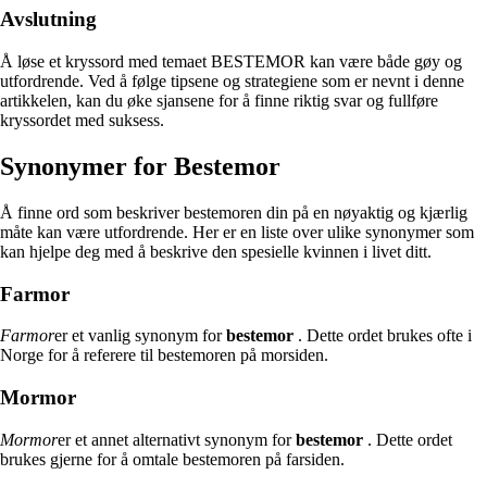
Avslutning
Å løse et kryssord med temaet BESTEMOR kan være både gøy og
utfordrende. Ved å følge tipsene og strategiene som er nevnt i denne
artikkelen, kan du øke sjansene for å finne riktig svar og fullføre
kryssordet med suksess.
Synonymer for Bestemor
Å finne ord som beskriver bestemoren din på en nøyaktig og kjærlig
måte kan være utfordrende. Her er en liste over ulike synonymer som
kan hjelpe deg med å beskrive den spesielle kvinnen i livet ditt.
Farmor
Farmor
er et vanlig synonym for
bestemor
. Dette ordet brukes ofte i
Norge for å referere til bestemoren på morsiden.
Mormor
Mormor
er et annet alternativt synonym for
bestemor
. Dette ordet
brukes gjerne for å omtale bestemoren på farsiden.