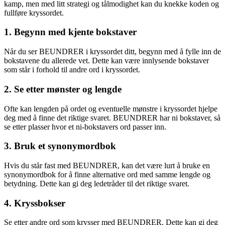
kamp, men med litt strategi og tålmodighet kan du knekke koden og
fullføre kryssordet.
1. Begynn med kjente bokstaver
Når du ser BEUNDRER i kryssordet ditt, begynn med å fylle inn de
bokstavene du allerede vet. Dette kan være innlysende bokstaver
som står i forhold til andre ord i kryssordet.
2. Se etter mønster og lengde
Ofte kan lengden på ordet og eventuelle mønstre i kryssordet hjelpe
deg med å finne det riktige svaret. BEUNDRER har ni bokstaver, så
se etter plasser hvor et ni-bokstavers ord passer inn.
3. Bruk et synonymordbok
Hvis du står fast med BEUNDRER, kan det være lurt å bruke en
synonymordbok for å finne alternative ord med samme lengde og
betydning. Dette kan gi deg ledetråder til det riktige svaret.
4. Kryssbokser
Se etter andre ord som krysser med BEUNDRER. Dette kan gi deg