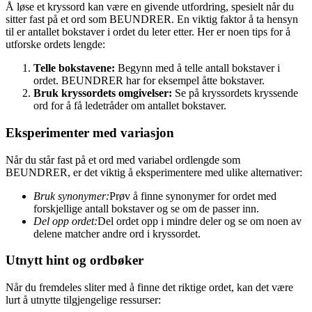
Å løse et kryssord kan være en givende utfordring, spesielt når du
sitter fast på et ord som BEUNDRER. En viktig faktor å ta hensyn
til er antallet bokstaver i ordet du leter etter. Her er noen tips for å
utforske ordets lengde:
Telle bokstavene:
Begynn med å telle antall bokstaver i
ordet. BEUNDRER har for eksempel åtte bokstaver.
Bruk kryssordets omgivelser:
Se på kryssordets kryssende
ord for å få ledetråder om antallet bokstaver.
Eksperimenter med variasjon
Når du står fast på et ord med variabel ordlengde som
BEUNDRER, er det viktig å eksperimentere med ulike alternativer:
Bruk synonymer:
Prøv å finne synonymer for ordet med
forskjellige antall bokstaver og se om de passer inn.
Del opp ordet:
Del ordet opp i mindre deler og se om noen av
delene matcher andre ord i kryssordet.
Utnytt hint og ordbøker
Når du fremdeles sliter med å finne det riktige ordet, kan det være
lurt å utnytte tilgjengelige ressurser: