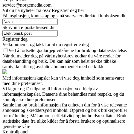
service@norgemedia.com
Vil du ha nyheter fra oss? Registrer deg her
Få inspirasjon, kunnskap og små snarveier direkte i innboksen din.
Skriv inn e-postadressen din
Registrer deg
Velkommen – og takk for at du registrerte deg
Ved å fortsette godtar jeg vilkårene for bruk og databeskyttelse.
Når du melder deg på vårt nyhetsbrev godtar du våre regler for
databehandling og bruk. Du kan når som helst trekke tilbake
samtykket ditt og avslutte abonnementet med ett klikk.
Med informasjonskapsler kan vi vise deg innhold som samsvarer
med dine preferanser.
Vi lagrer og får tilgang til informasjon ved hjelp av
informasjonskapsler. Dataene dine behandles med respekt, og du
kan tilpasse dine preferanser
Samle inn og bruk informasjon fra enheten din for å vise relevante
annonser og skreddersydd innhold. Opprett og bruk brukerprofiler
for målretting. Mål annonseeffektivitet og innholdsresultater. Bruk
statistiske data fra ulike kilder for å forstå brukere og optimalisere
tjenestene våre
Kontrollpanel