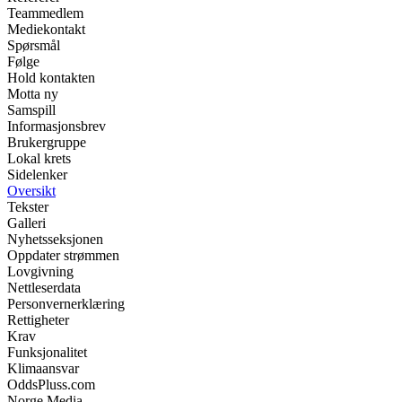
Teammedlem
Mediekontakt
Spørsmål
Følge
Hold kontakten
Motta ny
Samspill
Informasjonsbrev
Brukergruppe
Lokal krets
Sidelenker
Oversikt
Tekster
Galleri
Nyhetsseksjonen
Oppdater strømmen
Lovgivning
Nettleserdata
Personvernerklæring
Rettigheter
Krav
Funksjonalitet
Klimaansvar
OddsPluss.com
Norge Media