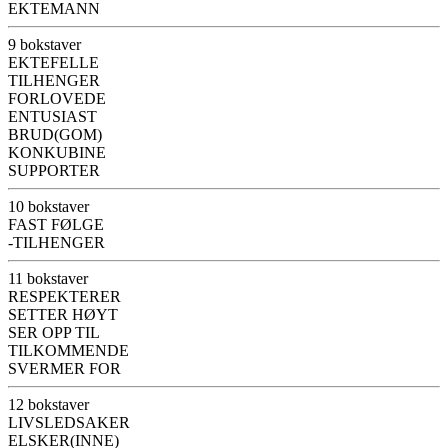
EKTEMANN
9 bokstaver
EKTEFELLE
TILHENGER
FORLOVEDE
ENTUSIAST
BRUD(GOM)
KONKUBINE
SUPPORTER
10 bokstaver
FAST FØLGE
-TILHENGER
11 bokstaver
RESPEKTERER
SETTER HØYT
SER OPP TIL
TILKOMMENDE
SVERMER FOR
12 bokstaver
LIVSLEDSAKER
ELSKER(INNE)