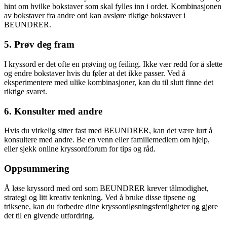
hint om hvilke bokstaver som skal fylles inn i ordet. Kombinasjonen
av bokstaver fra andre ord kan avsløre riktige bokstaver i
BEUNDRER.
5. Prøv deg fram
I kryssord er det ofte en prøving og feiling. Ikke vær redd for å slette
og endre bokstaver hvis du føler at det ikke passer. Ved å
eksperimentere med ulike kombinasjoner, kan du til slutt finne det
riktige svaret.
6. Konsulter med andre
Hvis du virkelig sitter fast med BEUNDRER, kan det være lurt å
konsultere med andre. Be en venn eller familiemedlem om hjelp,
eller sjekk online kryssordforum for tips og råd.
Oppsummering
Å løse kryssord med ord som BEUNDRER krever tålmodighet,
strategi og litt kreativ tenkning. Ved å bruke disse tipsene og
triksene, kan du forbedre dine kryssordløsningsferdigheter og gjøre
det til en givende utfordring.