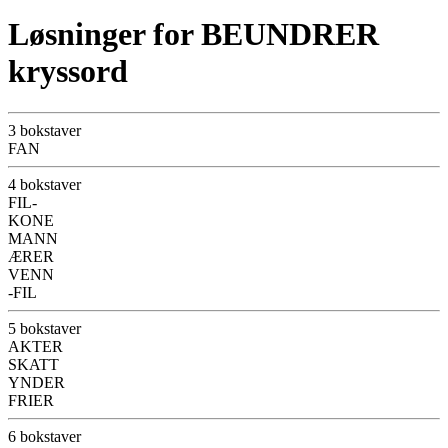
Løsninger for BEUNDRER
kryssord
3 bokstaver
FAN
4 bokstaver
FIL-
KONE
MANN
ÆRER
VENN
-FIL
5 bokstaver
AKTER
SKATT
YNDER
FRIER
6 bokstaver