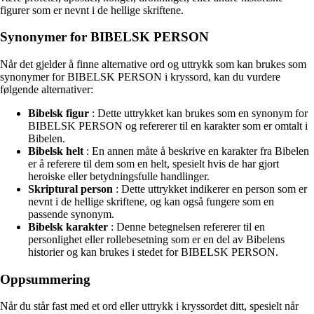
figurer som er nevnt i de hellige skriftene.
Synonymer for BIBELSK PERSON
Når det gjelder å finne alternative ord og uttrykk som kan brukes som
synonymer for BIBELSK PERSON i kryssord, kan du vurdere
følgende alternativer:
Bibelsk figur
: Dette uttrykket kan brukes som en synonym for
BIBELSK PERSON og refererer til en karakter som er omtalt i
Bibelen.
Bibelsk helt
: En annen måte å beskrive en karakter fra Bibelen
er å referere til dem som en helt, spesielt hvis de har gjort
heroiske eller betydningsfulle handlinger.
Skriptural person
: Dette uttrykket indikerer en person som er
nevnt i de hellige skriftene, og kan også fungere som en
passende synonym.
Bibelsk karakter
: Denne betegnelsen refererer til en
personlighet eller rollebesetning som er en del av Bibelens
historier og kan brukes i stedet for BIBELSK PERSON.
Oppsummering
Når du står fast med et ord eller uttrykk i kryssordet ditt, spesielt når