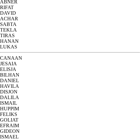
ABNER
RIFAT
DAVID
ACHAR
SABTA
TEKLA
TIRAS
HANAN
LUKAS
CANAAN
JESAIA
ELISJA
BILHAN
DANIEL
HAVILA
DISJON
DALILA
ISMAIL
HUPPIM
FELIKS
GOLIAT
EFRAIM
GIDEON
ISMAEL