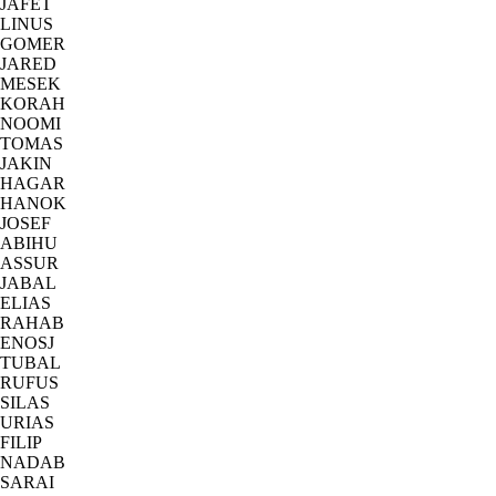
JAFET
LINUS
GOMER
JARED
MESEK
KORAH
NOOMI
TOMAS
JAKIN
HAGAR
HANOK
JOSEF
ABIHU
ASSUR
JABAL
ELIAS
RAHAB
ENOSJ
TUBAL
RUFUS
SILAS
URIAS
FILIP
NADAB
SARAI