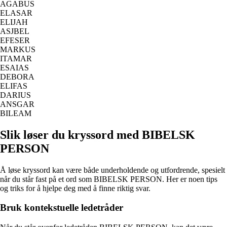
AGABUS
ELASAR
ELIJAH
ASJBEL
EFESER
MARKUS
ITAMAR
ESAIAS
DEBORA
ELIFAS
DARIUS
ANSGAR
BILEAM
Slik løser du kryssord med BIBELSK
PERSON
Å løse kryssord kan være både underholdende og utfordrende, spesielt
når du står fast på et ord som BIBELSK PERSON. Her er noen tips
og triks for å hjelpe deg med å finne riktig svar.
Bruk kontekstuelle ledetråder