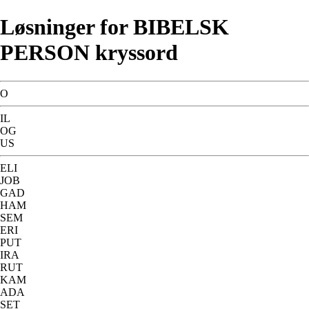
Løsninger for BIBELSK
PERSON kryssord
O
IL
OG
US
ELI
JOB
GAD
HAM
SEM
ERI
PUT
IRA
RUT
KAM
ADA
SET