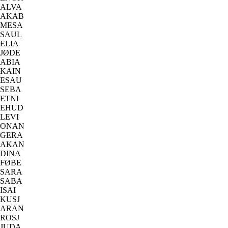
ALVA
AKAB
MESA
SAUL
ELIA
JØDE
ABIA
KAIN
ESAU
SEBA
ETNI
EHUD
LEVI
ONAN
GERA
AKAN
DINA
FØBE
SARA
SABA
ISAI
KUSJ
ARAN
ROSJ
JUDA