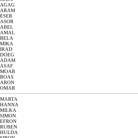
AGAG
ARAM
ESER
ASOR
ABEL
AMAL
BELA
MIKA
IRAD
DOEG
ADAM
ASAF
MOAB
BOAS
ARON
OMAR
MARTA
HANNA
MILKA
SIMON
EFRON
RUBEN
HULDA
SIBON