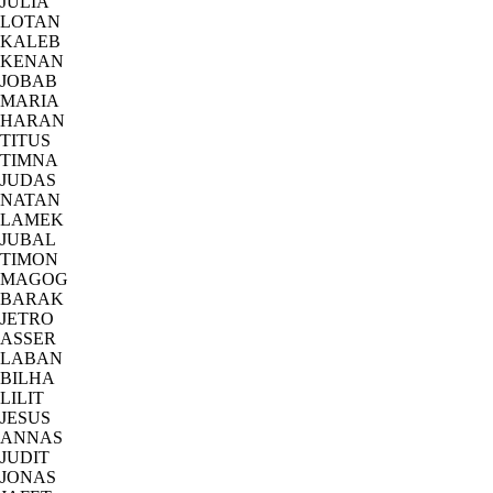
JULIA
LOTAN
KALEB
KENAN
JOBAB
MARIA
HARAN
TITUS
TIMNA
JUDAS
NATAN
LAMEK
JUBAL
TIMON
MAGOG
BARAK
JETRO
ASSER
LABAN
BILHA
LILIT
JESUS
ANNAS
JUDIT
JONAS