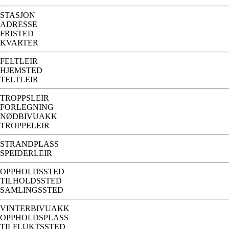
STASJON
ADRESSE
FRISTED
KVARTER
FELTLEIR
HJEMSTED
TELTLEIR
TROPPSLEIR
FORLEGNING
NØDBIVUAKK
TROPPELEIR
STRANDPLASS
SPEIDERLEIR
OPPHOLDSSTED
TILHOLDSSTED
SAMLINGSSTED
VINTERBIVUAKK
OPPHOLDSPLASS
TILFLUKTSSTED