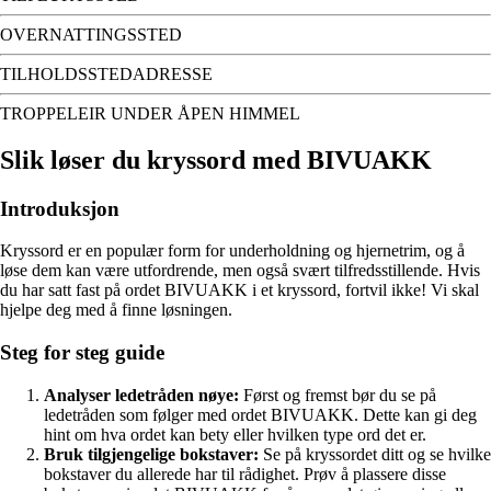
OVERNATTINGSSTED
TILHOLDSSTEDADRESSE
TROPPELEIR UNDER ÅPEN HIMMEL
Slik løser du kryssord med BIVUAKK
Introduksjon
Kryssord er en populær form for underholdning og hjernetrim, og å
løse dem kan være utfordrende, men også svært tilfredsstillende. Hvis
du har satt fast på ordet BIVUAKK i et kryssord, fortvil ikke! Vi skal
hjelpe deg med å finne løsningen.
Steg for steg guide
Analyser ledetråden nøye:
Først og fremst bør du se på
ledetråden som følger med ordet BIVUAKK. Dette kan gi deg
hint om hva ordet kan bety eller hvilken type ord det er.
Bruk tilgjengelige bokstaver:
Se på kryssordet ditt og se hvilke
bokstaver du allerede har til rådighet. Prøv å plassere disse