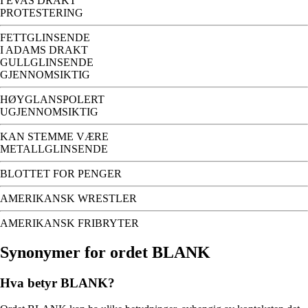
I EVAS DRAKT
PROTESTERING
FETTGLINSENDE
I ADAMS DRAKT
GULLGLINSENDE
GJENNOMSIKTIG
HØYGLANSPOLERT
UGJENNOMSIKTIG
KAN STEMME VÆRE
METALLGLINSENDE
BLOTTET FOR PENGER
AMERIKANSK WRESTLER
AMERIKANSK FRIBRYTER
Synonymer for ordet BLANK
Hva betyr BLANK?