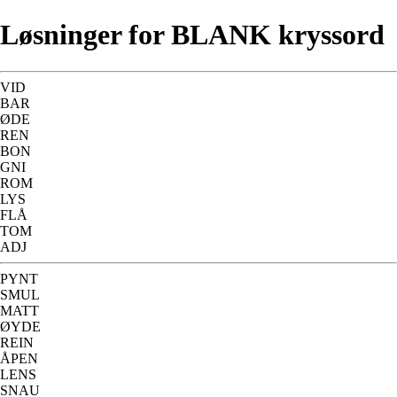
Løsninger for BLANK kryssord
VID
BAR
ØDE
REN
BON
GNI
ROM
LYS
FLÅ
TOM
ADJ
PYNT
SMUL
MATT
ØYDE
REIN
ÅPEN
LENS
SNAU