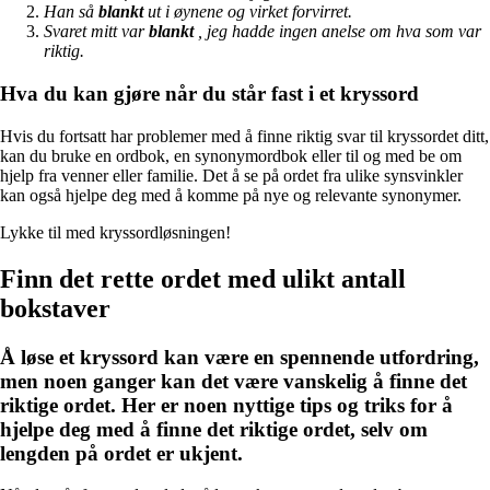
Han så
blankt
ut i øynene og virket forvirret.
Svaret mitt var
blankt
, jeg hadde ingen anelse om hva som var
riktig.
Hva du kan gjøre når du står fast i et kryssord
Hvis du fortsatt har problemer med å finne riktig svar til kryssordet ditt,
kan du bruke en ordbok, en synonymordbok eller til og med be om
hjelp fra venner eller familie. Det å se på ordet fra ulike synsvinkler
kan også hjelpe deg med å komme på nye og relevante synonymer.
Lykke til med kryssordløsningen!
Finn det rette ordet med ulikt antall
bokstaver
Å løse et kryssord kan være en spennende utfordring,
men noen ganger kan det være vanskelig å finne det
riktige ordet. Her er noen nyttige tips og triks for å
hjelpe deg med å finne det riktige ordet, selv om
lengden på ordet er ukjent.