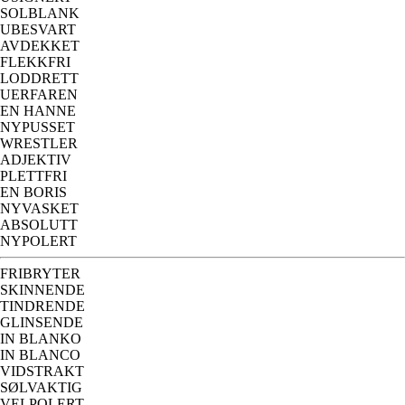
SOLBLANK
UBESVART
AVDEKKET
FLEKKFRI
LODDRETT
UERFAREN
EN HANNE
NYPUSSET
WRESTLER
ADJEKTIV
PLETTFRI
EN BORIS
NYVASKET
ABSOLUTT
NYPOLERT
FRIBRYTER
SKINNENDE
TINDRENDE
GLINSENDE
IN BLANKO
IN BLANCO
VIDSTRAKT
SØLVAKTIG
VELPOLERT