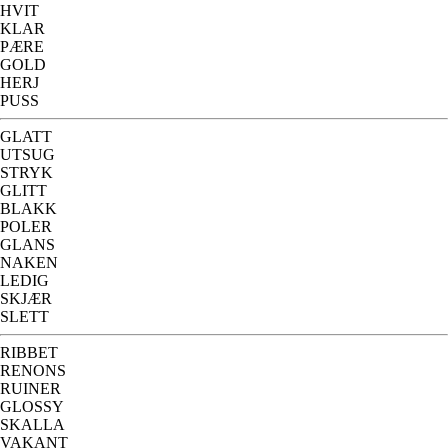
HVIT
KLAR
PÆRE
GOLD
HERJ
PUSS
GLATT
UTSUG
STRYK
GLITT
BLAKK
POLER
GLANS
NAKEN
LEDIG
SKJÆR
SLETT
RIBBET
RENONS
RUINER
GLOSSY
SKALLA
VAKANT