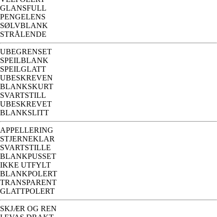
GLANSFULL
PENGELENS
SØLVBLANK
STRÅLENDE
UBEGRENSET
SPEILBLANK
SPEILGLATT
UBESKREVEN
BLANKSKURT
SVARTSTILL
UBESKREVET
BLANKSLITT
APPELLERING
STJERNEKLAR
SVARTSTILLE
BLANKPUSSET
IKKE UTFYLT
BLANKPOLERT
TRANSPARENT
GLATTPOLERT
SKJÆR OG REN