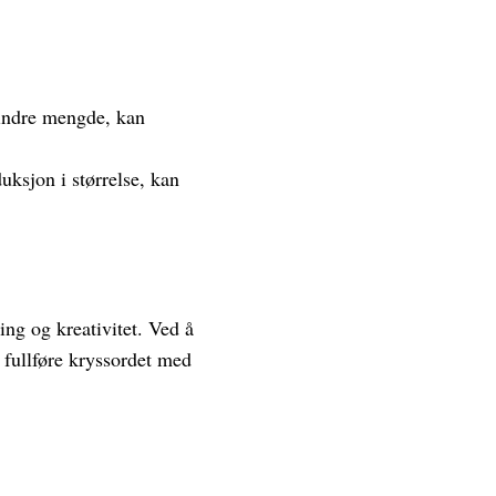
mindre mengde, kan
uksjon i størrelse, kan
g og kreativitet. Ved å
g fullføre kryssordet med