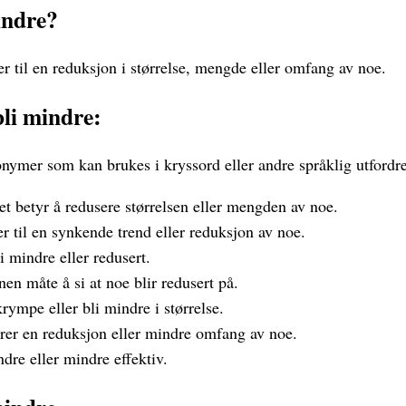
indre?
er til en reduksjon i størrelse, mengde eller omfang av noe.
li mindre:
nymer som kan brukes i kryssord eller andre språklig utfordre
t betyr å redusere størrelsen eller mengden av noe.
r til en synkende trend eller reduksjon av noe.
 mindre eller redusert.
en måte å si at noe blir redusert på.
rympe eller bli mindre i størrelse.
rer en reduksjon eller mindre omfang av noe.
dre eller mindre effektiv.