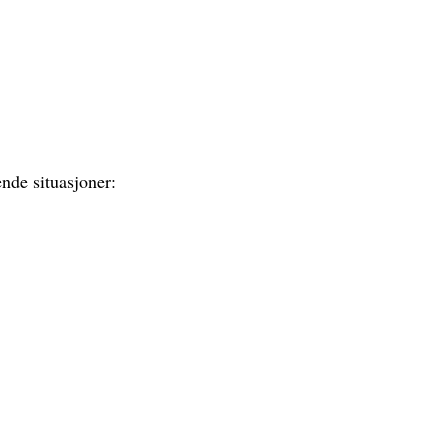
nde situasjoner: