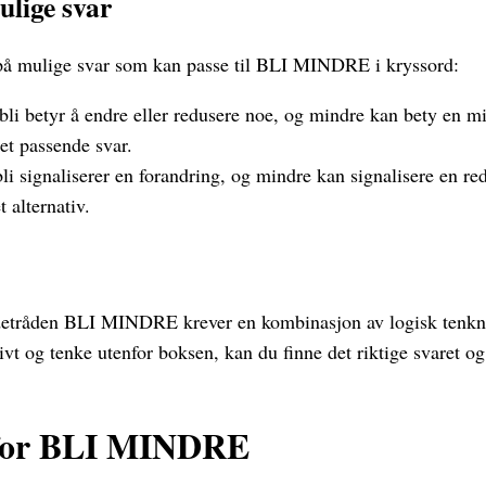
lige svar
på mulige svar som kan passe til BLI MINDRE i kryssord:
 bli betyr å endre eller redusere noe, og mindre kan bety en 
 passende svar.
bli signaliserer en forandring, og mindre kan signalisere en red
alternativ.
detråden BLI MINDRE krever en kombinasjon av logisk tenknin
ivt og tenke utenfor boksen, kan du finne det riktige svaret o
for BLI MINDRE