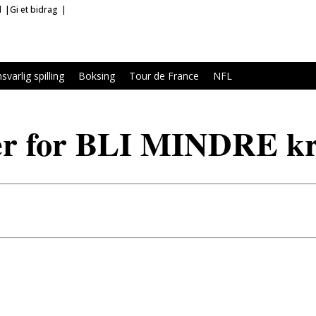
d
Gi et bidrag
svarlig spilling
Boksing
Tour de France
NFL
er for BLI MINDRE kr