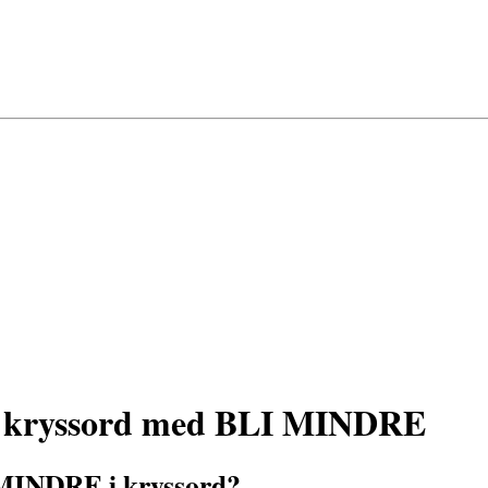
du kryssord med BLI MINDRE
MINDRE i kryssord?