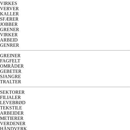
VIRKES
VERVER
KALLER
SFÆRER
JOBBER
GRENER
VIRKER
ARBEID
GENRER
GREINER
FAGFELT
OMRÅDER
GEBETER
SJANGRE
TRALTER
SEKTORER
FILIALER
LEVEBRØD
TEKSTILE
ARBEIDER
METIERER
VERDENER
HÅNDVERK