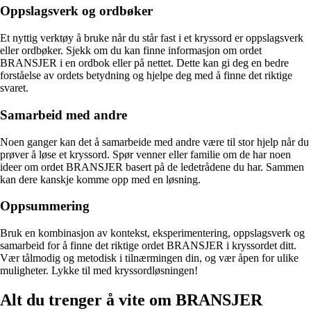
Oppslagsverk og ordbøker
Et nyttig verktøy å bruke når du står fast i et kryssord er oppslagsverk
eller ordbøker. Sjekk om du kan finne informasjon om ordet
BRANSJER i en ordbok eller på nettet. Dette kan gi deg en bedre
forståelse av ordets betydning og hjelpe deg med å finne det riktige
svaret.
Samarbeid med andre
Noen ganger kan det å samarbeide med andre være til stor hjelp når du
prøver å løse et kryssord. Spør venner eller familie om de har noen
ideer om ordet BRANSJER basert på de ledetrådene du har. Sammen
kan dere kanskje komme opp med en løsning.
Oppsummering
Bruk en kombinasjon av kontekst, eksperimentering, oppslagsverk og
samarbeid for å finne det riktige ordet BRANSJER i kryssordet ditt.
Vær tålmodig og metodisk i tilnærmingen din, og vær åpen for ulike
muligheter. Lykke til med kryssordløsningen!
Alt du trenger å vite om BRANSJER