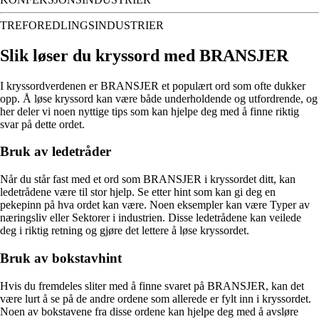
TREFOREDLINGSINDUSTRIER
Slik løser du kryssord med BRANSJER
I kryssordverdenen er BRANSJER et populært ord som ofte dukker
opp. Å løse kryssord kan være både underholdende og utfordrende, og
her deler vi noen nyttige tips som kan hjelpe deg med å finne riktig
svar på dette ordet.
Bruk av ledetråder
Når du står fast med et ord som BRANSJER i kryssordet ditt, kan
ledetrådene være til stor hjelp. Se etter hint som kan gi deg en
pekepinn på hva ordet kan være. Noen eksempler kan være Typer av
næringsliv eller Sektorer i industrien. Disse ledetrådene kan veilede
deg i riktig retning og gjøre det lettere å løse kryssordet.
Bruk av bokstavhint
Hvis du fremdeles sliter med å finne svaret på BRANSJER, kan det
være lurt å se på de andre ordene som allerede er fylt inn i kryssordet.
Noen av bokstavene fra disse ordene kan hjelpe deg med å avsløre