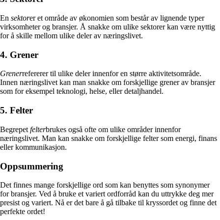
En
sektor
er et område av økonomien som består av lignende typer
virksomheter og bransjer. Å snakke om ulike sektorer kan være nyttig
for å skille mellom ulike deler av næringslivet.
4. Grener
Grener
refererer til ulike deler innenfor en større aktivitetsområde.
Innen næringslivet kan man snakke om forskjellige grener av bransjer
som for eksempel teknologi, helse, eller detaljhandel.
5. Felter
Begrepet
felter
brukes også ofte om ulike områder innenfor
næringslivet. Man kan snakke om forskjellige felter som energi, finans
eller kommunikasjon.
Oppsummering
Det finnes mange forskjellige ord som kan benyttes som synonymer
for bransjer. Ved å bruke et variert ordforråd kan du uttrykke deg mer
presist og variert. Nå er det bare å gå tilbake til kryssordet og finne det
perfekte ordet!