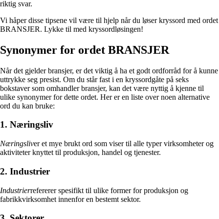
riktig svar.
Vi håper disse tipsene vil være til hjelp når du løser kryssord med ordet
BRANSJER. Lykke til med kryssordløsingen!
Synonymer for ordet BRANSJER
Når det gjelder bransjer, er det viktig å ha et godt ordforråd for å kunne
uttrykke seg presist. Om du står fast i en kryssordgåte på seks
bokstaver som omhandler bransjer, kan det være nyttig å kjenne til
ulike synonymer for dette ordet. Her er en liste over noen alternative
ord du kan bruke:
1. Næringsliv
Næringsliv
er et mye brukt ord som viser til alle typer virksomheter og
aktiviteter knyttet til produksjon, handel og tjenester.
2. Industrier
Industrier
refererer spesifikt til ulike former for produksjon og
fabrikkvirksomhet innenfor en bestemt sektor.
3. Sektorer