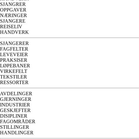
SJANGRER
OPPGAVER
NÆRINGER
SJANGERE
REISELIV
HANDVERK
SJANGERER
FAGFELTER
LEVEVEIER
PRAKSISER
LØPEBANER
VIRKEFELT
TEKSTILER
RESSORTER
AVDELINGER
GJERNINGER
INDUSTRIER
GESKJEFTER
DISIPLINER
FAGOMRÅDER
STILLINGER
HANDLINGER