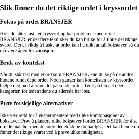
Slik finner du det riktige ordet i kryssordet
Fokus på ordet BRANSJER
Hvis du sitter fast i et kryssord og har problemer med ordet
BRANSJER, er det flere teknikker du kan bruke for å finne det riktige
svaret. Det er viktig å huske at ordet kan ha ulikt antall bokstaver, så du
må være åpen for variasjon.
Bruk av kontekst
Når du står fast med et ord som BRANSJER, kan du se på de andre
hintene rundt dette ordet. Noen ganger kan konteksten av kryssordet
hjelpe deg med å finne det passende ordet. Tenk på temaet eller
kategorien for ledetrådene du allerede har løst.
Prøv forskjellige alternativer
Ikke vær redd for å eksperimentere med ulike kombinasjoner av
bokstaver. Prøv å plassere ulike bokstaver i ordet BRANSJER for å se
om de matcher med de andre ledetrådene du har løst. Det kan hende du
finner det riktige svaret ved å prøve ulike muligheter.