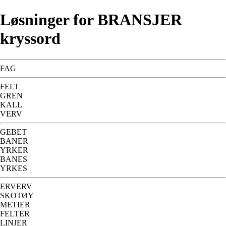
Løsninger for BRANSJER
kryssord
FAG
FELT
GREN
KALL
VERV
GEBET
BANER
YRKER
BANES
YRKES
ERVERV
SKOTØY
METIER
FELTER
LINJER