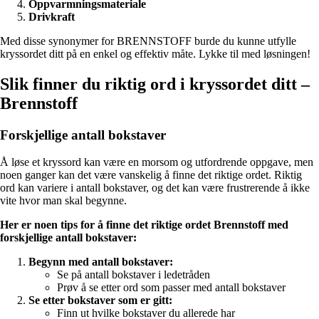
Oppvarmningsmateriale
Drivkraft
Med disse synonymer for BRENNSTOFF burde du kunne utfylle
kryssordet ditt på en enkel og effektiv måte. Lykke til med løsningen!
Slik finner du riktig ord i kryssordet ditt –
Brennstoff
Forskjellige antall bokstaver
Å løse et kryssord kan være en morsom og utfordrende oppgave, men
noen ganger kan det være vanskelig å finne det riktige ordet. Riktig
ord kan variere i antall bokstaver, og det kan være frustrerende å ikke
vite hvor man skal begynne.
Her er noen tips for å finne det riktige ordet Brennstoff med
forskjellige antall bokstaver:
Begynn med antall bokstaver:
Se på antall bokstaver i ledetråden
Prøv å se etter ord som passer med antall bokstaver
Se etter bokstaver som er gitt:
Finn ut hvilke bokstaver du allerede har