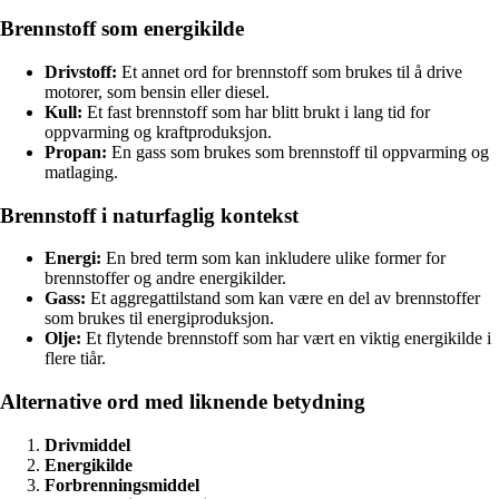
Brennstoff som energikilde
Drivstoff:
Et annet ord for brennstoff som brukes til å drive
motorer, som bensin eller diesel.
Kull:
Et fast brennstoff som har blitt brukt i lang tid for
oppvarming og kraftproduksjon.
Propan:
En gass som brukes som brennstoff til oppvarming og
matlaging.
Brennstoff i naturfaglig kontekst
Energi:
En bred term som kan inkludere ulike former for
brennstoffer og andre energikilder.
Gass:
Et aggregattilstand som kan være en del av brennstoffer
som brukes til energiproduksjon.
Olje:
Et flytende brennstoff som har vært en viktig energikilde i
flere tiår.
Alternative ord med liknende betydning
Drivmiddel
Energikilde
Forbrenningsmiddel