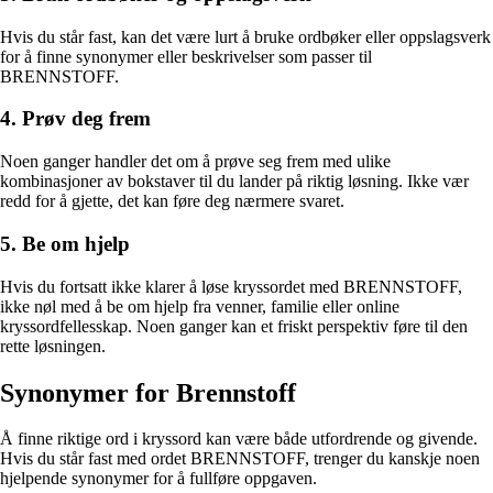
Hvis du står fast, kan det være lurt å bruke ordbøker eller oppslagsverk
for å finne synonymer eller beskrivelser som passer til
BRENNSTOFF.
4. Prøv deg frem
Noen ganger handler det om å prøve seg frem med ulike
kombinasjoner av bokstaver til du lander på riktig løsning. Ikke vær
redd for å gjette, det kan føre deg nærmere svaret.
5. Be om hjelp
Hvis du fortsatt ikke klarer å løse kryssordet med BRENNSTOFF,
ikke nøl med å be om hjelp fra venner, familie eller online
kryssordfellesskap. Noen ganger kan et friskt perspektiv føre til den
rette løsningen.
Synonymer for Brennstoff
Å finne riktige ord i kryssord kan være både utfordrende og givende.
Hvis du står fast med ordet BRENNSTOFF, trenger du kanskje noen
hjelpende synonymer for å fullføre oppgaven.