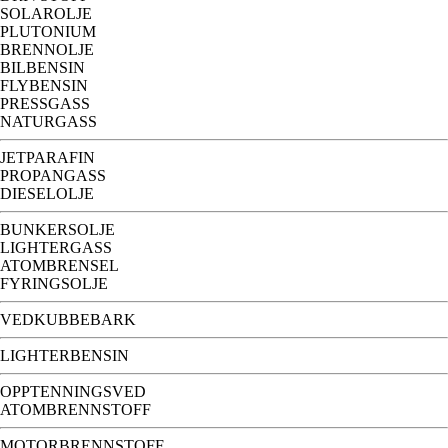
SOLAROLJE
PLUTONIUM
BRENNOLJE
BILBENSIN
FLYBENSIN
PRESSGASS
NATURGASS
JETPARAFIN
PROPANGASS
DIESELOLJE
BUNKERSOLJE
LIGHTERGASS
ATOMBRENSEL
FYRINGSOLJE
VEDKUBBEBARK
LIGHTERBENSIN
OPPTENNINGSVED
ATOMBRENNSTOFF
MOTORBRENNSTOFF