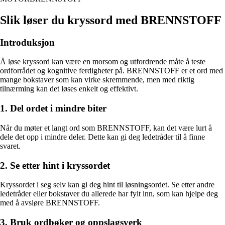
Slik løser du kryssord med BRENNSTOFF
Introduksjon
Å løse kryssord kan være en morsom og utfordrende måte å teste
ordforrådet og kognitive ferdigheter på. BRENNSTOFF er et ord med
mange bokstaver som kan virke skremmende, men med riktig
tilnærming kan det løses enkelt og effektivt.
1. Del ordet i mindre biter
Når du møter et langt ord som BRENNSTOFF, kan det være lurt å
dele det opp i mindre deler. Dette kan gi deg ledetråder til å finne
svaret.
2. Se etter hint i kryssordet
Kryssordet i seg selv kan gi deg hint til løsningsordet. Se etter andre
ledetråder eller bokstaver du allerede har fylt inn, som kan hjelpe deg
med å avsløre BRENNSTOFF.
3. Bruk ordbøker og oppslagsverk