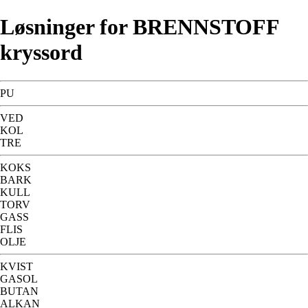
Løsninger for BRENNSTOFF
kryssord
PU
VED
KOL
TRE
KOKS
BARK
KULL
TORV
GASS
FLIS
OLJE
KVIST
GASOL
BUTAN
ALKAN