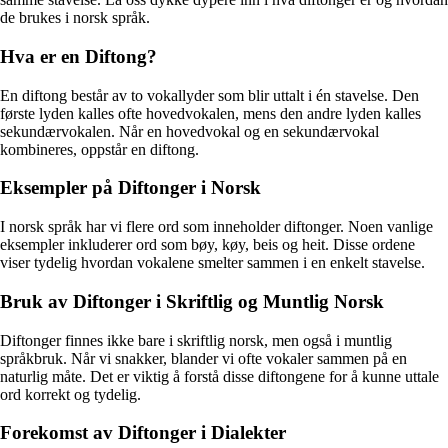
de brukes i norsk språk.
Hva er en Diftong?
En diftong består av to vokallyder som blir uttalt i én stavelse. Den
første lyden kalles ofte hovedvokalen, mens den andre lyden kalles
sekundærvokalen. Når en hovedvokal og en sekundærvokal
kombineres, oppstår en diftong.
Eksempler på Diftonger i Norsk
I norsk språk har vi flere ord som inneholder diftonger. Noen vanlige
eksempler inkluderer ord som bøy, køy, beis og heit. Disse ordene
viser tydelig hvordan vokalene smelter sammen i en enkelt stavelse.
Bruk av Diftonger i Skriftlig og Muntlig Norsk
Diftonger finnes ikke bare i skriftlig norsk, men også i muntlig
språkbruk. Når vi snakker, blander vi ofte vokaler sammen på en
naturlig måte. Det er viktig å forstå disse diftongene for å kunne uttale
ord korrekt og tydelig.
Forekomst av Diftonger i Dialekter