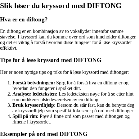
Slik løser du kryssord med DIFTONG
Hva er en diftong?
En diftong er en kombinasjon av to vokallyder innenfor samme
stavelse. I kryssord kan du komme over ord som inneholder diftonger,
og det er viktig å forstå hvordan disse fungerer for å løse kryssordet
effektivt.
Tips for å løse kryssord med DIFTONG
Her er noen nyttige tips og triks for å løse kryssord med diftonger:
Forstå betydningen:
Sørg for å forstå hva en diftong er og
hvordan den fungerer i språket ditt.
Analyser ledeteksten:
Les ledeteksten nøye for å se etter hint
som indikerer tilstedeværelsen av en diftong.
Bruk kryssordhjelp:
Dersom du står fast, kan du benytte deg
av kryssordhjelp som spesifikt fokuserer på ord med diftonger.
Spill på rim:
Prøv å finne ord som passer med diftongen og
rimene i kryssordet.
Eksempler på ord med DIFTONG