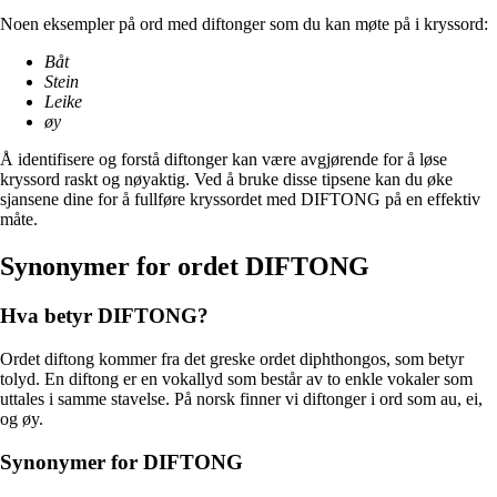
Noen eksempler på ord med diftonger som du kan møte på i kryssord:
Båt
Stein
Leike
øy
Å identifisere og forstå diftonger kan være avgjørende for å løse
kryssord raskt og nøyaktig. Ved å bruke disse tipsene kan du øke
sjansene dine for å fullføre kryssordet med DIFTONG på en effektiv
måte.
Synonymer for ordet DIFTONG
Hva betyr DIFTONG?
Ordet diftong kommer fra det greske ordet diphthongos, som betyr
tolyd. En diftong er en vokallyd som består av to enkle vokaler som
uttales i samme stavelse. På norsk finner vi diftonger i ord som au, ei,
og øy.
Synonymer for DIFTONG