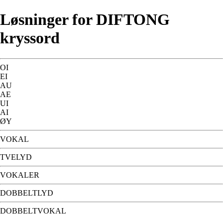
Løsninger for DIFTONG
kryssord
OI
EI
AU
AE
UI
AI
ØY
VOKAL
TVELYD
VOKALER
DOBBELTLYD
DOBBELTVOKAL