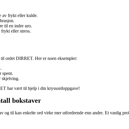
av frykt eller kulde.
ibrasjon.
e til en indre uro.
rykt eller stress.
ert til ordet DIRRET. Her er noen eksempler:
.
r spent.
 skjelving.
ET har vært til hjelp i din kryssordoppgave!
ntall bokstaver
 og til kan enkelte ord virke mer utfordrende enn andre. Et vanlig prob