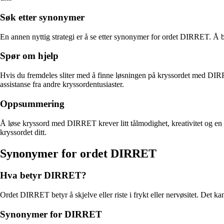
Søk etter synonymer
En annen nyttig strategi er å se etter synonymer for ordet DIRRET. Å b
Spør om hjelp
Hvis du fremdeles sliter med å finne løsningen på kryssordet med DIRRE
assistanse fra andre kryssordentusiaster.
Oppsummering
Å løse kryssord med DIRRET krever litt tålmodighet, kreativitet og en
kryssordet ditt.
Synonymer for ordet DIRRET
Hva betyr DIRRET?
Ordet DIRRET betyr å skjelve eller riste i frykt eller nervøsitet. Det ka
Synonymer for DIRRET