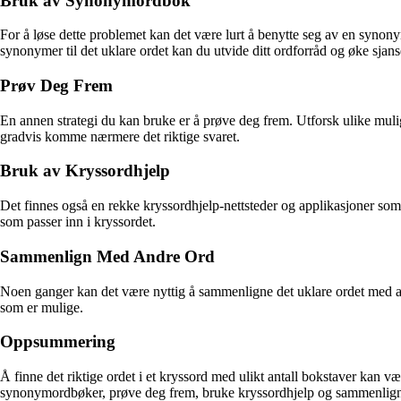
Bruk av Synonymordbok
For å løse dette problemet kan det være lurt å benytte seg av en synonym
synonymer til det uklare ordet kan du utvide ditt ordforråd og øke sjanse
Prøv Deg Frem
En annen strategi du kan bruke er å prøve deg frem. Utforsk ulike mulig
gradvis komme nærmere det riktige svaret.
Bruk av Kryssordhjelp
Det finnes også en rekke kryssordhjelp-nettsteder og applikasjoner som k
som passer inn i kryssordet.
Sammenlign Med Andre Ord
Noen ganger kan det være nyttig å sammenligne det uklare ordet med and
som er mulige.
Oppsummering
Å finne det riktige ordet i et kryssord med ulikt antall bokstaver kan v
synonymordbøker, prøve deg frem, bruke kryssordhjelp og sammenligne 