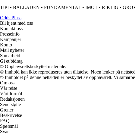
TIPI
•
BALLADEN
•
FUNDAMENTAL
•
IMOT
•
RIKTIG
•
GRO
Odds Pluss
Bli kjent med oss
Kontakt oss
Presseinfo
Kampanjer
Konto
Mail nyheter
Samarbeid
Gi et bidrag
© Opphavsrettsbeskyttet materiale.
© Innhold kan ikke reproduseres uten tillatelse. Noen lenker på nettsted
© Innholdet på denne nettsiden er beskyttet av opphavsrett. Vi samarbe
Om oss
Vår reise
Vårt formål
Redaksjonen
Send støtte
Grener
Beskrivelse
FAQ
Spørsmål
Svar