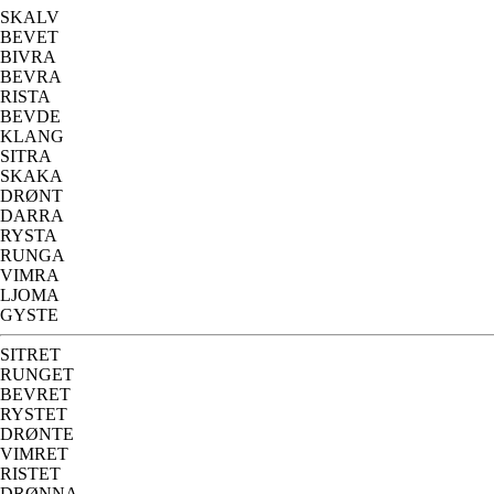
SKALV
BEVET
BIVRA
BEVRA
RISTA
BEVDE
KLANG
SITRA
SKAKA
DRØNT
DARRA
RYSTA
RUNGA
VIMRA
LJOMA
GYSTE
SITRET
RUNGET
BEVRET
RYSTET
DRØNTE
VIMRET
RISTET
DRØNNA