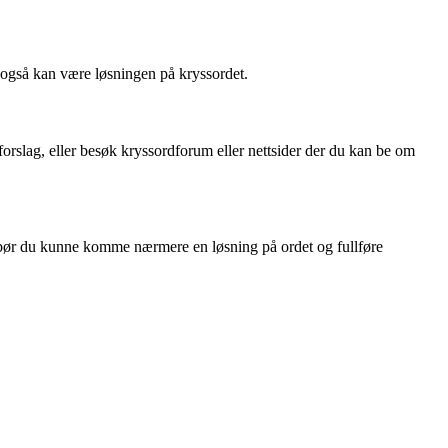
 også kan være løsningen på kryssordet.
orslag, eller besøk kryssordforum eller nettsider der du kan be om
, bør du kunne komme nærmere en løsning på ordet og fullføre