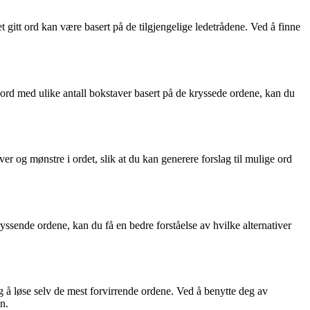
t gitt ord kan være basert på de tilgjengelige ledetrådene. Ved å finne
t ord med ulike antall bokstaver basert på de kryssede ordene, kan du
er og mønstre i ordet, slik at du kan generere forslag til mulige ord
ssende ordene, kan du få en bedre forståelse av hvilke alternativer
ig å løse selv de mest forvirrende ordene. Ved å benytte deg av
n.