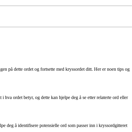
gen på dette ordet og fortsette med kryssordet ditt. Her er noen tips og
hva ordet betyr, og dette kan hjelpe deg å se etter relaterte ord eller
deg å identifisere potensielle ord som passer inn i kryssordgitteret