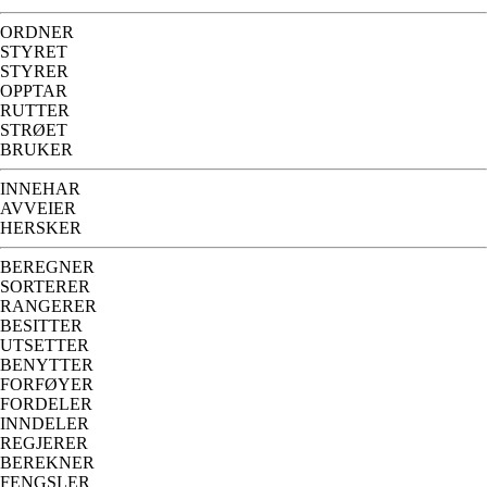
ORDNER
STYRET
STYRER
OPPTAR
RUTTER
STRØET
BRUKER
INNEHAR
AVVEIER
HERSKER
BEREGNER
SORTERER
RANGERER
BESITTER
UTSETTER
BENYTTER
FORFØYER
FORDELER
INNDELER
REGJERER
BEREKNER
FENGSLER