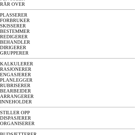
RÅR OVER
PLASSERER
FORBRUKER
SKISSERER
BESTEMMER
REDIGERER
BEHANDLER
DIRIGERER
GRUPPERER
KALKULERER
RASJONERER
ENGASJERER
PLANLEGGER
RUBRISERER
BEARBEIDER
ARRANGERER
INNEHOLDER
STILLER OPP
DISPASJERER
ORGANISERER
BUDSJETTERER