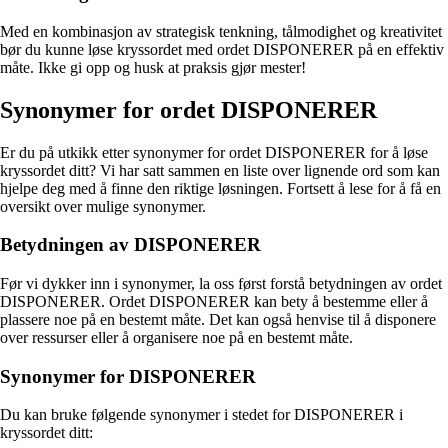
Med en kombinasjon av strategisk tenkning, tålmodighet og kreativitet
bør du kunne løse kryssordet med ordet DISPONERER på en effektiv
måte. Ikke gi opp og husk at praksis gjør mester!
Synonymer for ordet DISPONERER
Er du på utkikk etter synonymer for ordet DISPONERER for å løse
kryssordet ditt? Vi har satt sammen en liste over lignende ord som kan
hjelpe deg med å finne den riktige løsningen. Fortsett å lese for å få en
oversikt over mulige synonymer.
Betydningen av DISPONERER
Før vi dykker inn i synonymer, la oss først forstå betydningen av ordet
DISPONERER. Ordet DISPONERER kan bety å bestemme eller å
plassere noe på en bestemt måte. Det kan også henvise til å disponere
over ressurser eller å organisere noe på en bestemt måte.
Synonymer for DISPONERER
Du kan bruke følgende synonymer i stedet for DISPONERER i
kryssordet ditt: