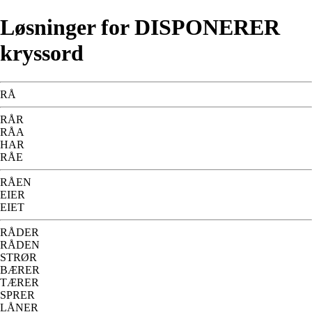
Løsninger for DISPONERER
kryssord
RÅ
RÅR
RÅA
HAR
RÅE
RÅEN
EIER
EIET
RÅDER
RÅDEN
STRØR
BÆRER
TÆRER
SPRER
LÅNER