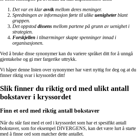
Det var en klar
avvik
mellom deres meninger.
Spredningen av informasjon førte til ulike
uenigheter
blant
gruppen.
Det oppstod
dissens
mellom partene på grunn av uenighet i
strategien.
Forskjellen
i tilnærminger skapte spenninger innad i
organisasjonen.
Ved å bruke disse synonymer kan du variere språket ditt for å unngå
gjentakelse og gi mer fargerike uttrykk.
Vi håper denne listen over synonymer har vært nyttig for deg og at du
finner riktig svar i kryssordet ditt!
Slik finner du riktig ord med ulikt antall
bokstaver i kryssordet
Finn et ord med riktig antall bokstaver
Når du står fast med et ord i kryssordet som har et spesifikt antall
bokstaver, som for eksempel DIVERGENS, kan det være lurt å starte
med å finne ord som matcher dette antallet.