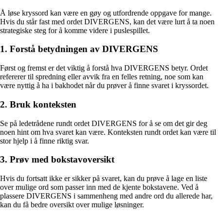
Å løse kryssord kan være en gøy og utfordrende oppgave for mange.
Hvis du står fast med ordet DIVERGENS, kan det være lurt å ta noen
strategiske steg for å komme videre i puslespillet.
1. Forstå betydningen av DIVERGENS
Først og fremst er det viktig å forstå hva DIVERGENS betyr. Ordet
refererer til spredning eller avvik fra en felles retning, noe som kan
være nyttig å ha i bakhodet når du prøver å finne svaret i kryssordet.
2. Bruk konteksten
Se på ledetrådene rundt ordet DIVERGENS for å se om det gir deg
noen hint om hva svaret kan være. Konteksten rundt ordet kan være til
stor hjelp i å finne riktig svar.
3. Prøv med bokstavoversikt
Hvis du fortsatt ikke er sikker på svaret, kan du prøve å lage en liste
over mulige ord som passer inn med de kjente bokstavene. Ved å
plassere DIVERGENS i sammenheng med andre ord du allerede har,
kan du få bedre oversikt over mulige løsninger.