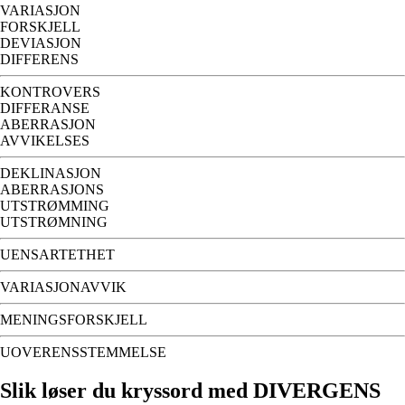
VARIASJON
FORSKJELL
DEVIASJON
DIFFERENS
KONTROVERS
DIFFERANSE
ABERRASJON
AVVIKELSES
DEKLINASJON
ABERRASJONS
UTSTRØMMING
UTSTRØMNING
UENSARTETHET
VARIASJONAVVIK
MENINGSFORSKJELL
UOVERENSSTEMMELSE
Slik løser du kryssord med DIVERGENS