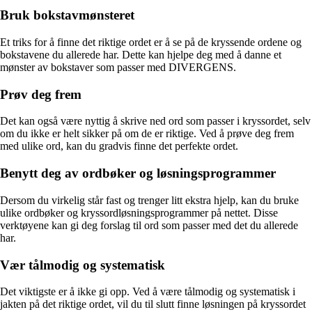
Bruk bokstavmønsteret
Et triks for å finne det riktige ordet er å se på de kryssende ordene og
bokstavene du allerede har. Dette kan hjelpe deg med å danne et
mønster av bokstaver som passer med DIVERGENS.
Prøv deg frem
Det kan også være nyttig å skrive ned ord som passer i kryssordet, selv
om du ikke er helt sikker på om de er riktige. Ved å prøve deg frem
med ulike ord, kan du gradvis finne det perfekte ordet.
Benytt deg av ordbøker og løsningsprogrammer
Dersom du virkelig står fast og trenger litt ekstra hjelp, kan du bruke
ulike ordbøker og kryssordløsningsprogrammer på nettet. Disse
verktøyene kan gi deg forslag til ord som passer med det du allerede
har.
Vær tålmodig og systematisk
Det viktigste er å ikke gi opp. Ved å være tålmodig og systematisk i
jakten på det riktige ordet, vil du til slutt finne løsningen på kryssordet