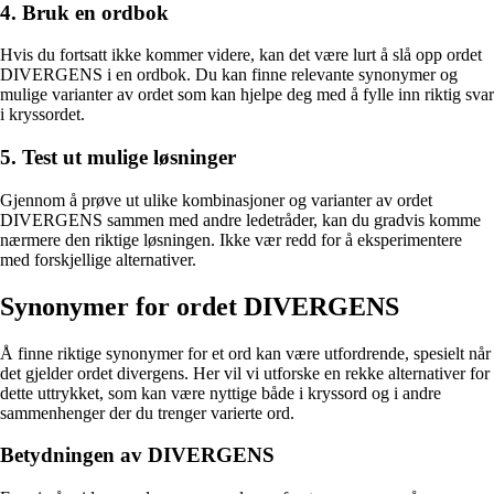
4. Bruk en ordbok
Hvis du fortsatt ikke kommer videre, kan det være lurt å slå opp ordet
DIVERGENS i en ordbok. Du kan finne relevante synonymer og
mulige varianter av ordet som kan hjelpe deg med å fylle inn riktig svar
i kryssordet.
5. Test ut mulige løsninger
Gjennom å prøve ut ulike kombinasjoner og varianter av ordet
DIVERGENS sammen med andre ledetråder, kan du gradvis komme
nærmere den riktige løsningen. Ikke vær redd for å eksperimentere
med forskjellige alternativer.
Synonymer for ordet DIVERGENS
Å finne riktige synonymer for et ord kan være utfordrende, spesielt når
det gjelder ordet divergens. Her vil vi utforske en rekke alternativer for
dette uttrykket, som kan være nyttige både i kryssord og i andre
sammenhenger der du trenger varierte ord.
Betydningen av DIVERGENS