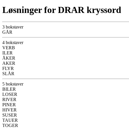
Løsninger for DRAR kryssord
3 bokstaver
GÅR
4 bokstaver
VERB
ILER
ÅKER
AKER
FLYR
SLÅR
5 bokstaver
BILER
LOSER
RIVER
PINER
HIVER
SUSER
TAUER
TOGER