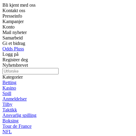
Bli kjent med oss
Kontakt oss
Presseinfo
Kampanjer
Konto
Mail nyheter
Samarbeid
Gi et bidrag
Odds Pluss
Logg på
Registrer deg
Nyhetsbrevet
Kategorier
Betting
Kasino
Spill
Anmeldelser
Tilby
Taktikk
Ansvarlig spilling
Boksing
Tour de France
NFL