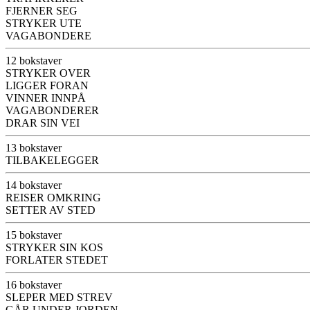
FJERNER SEG
STRYKER UTE
VAGABONDERE
12 bokstaver
STRYKER OVER
LIGGER FORAN
VINNER INNPÅ
VAGABONDERER
DRAR SIN VEI
13 bokstaver
TILBAKELEGGER
14 bokstaver
REISER OMKRING
SETTER AV STED
15 bokstaver
STRYKER SIN KOS
FORLATER STEDET
16 bokstaver
SLEPER MED STREV
GÅR UNDER JORDEN