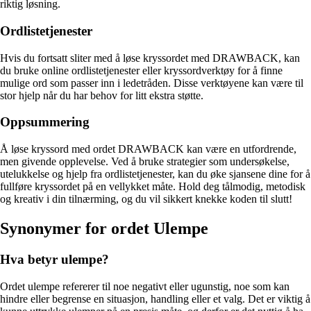
riktig løsning.
Ordlistetjenester
Hvis du fortsatt sliter med å løse kryssordet med DRAWBACK, kan
du bruke online ordlistetjenester eller kryssordverktøy for å finne
mulige ord som passer inn i ledetråden. Disse verktøyene kan være til
stor hjelp når du har behov for litt ekstra støtte.
Oppsummering
Å løse kryssord med ordet DRAWBACK kan være en utfordrende,
men givende opplevelse. Ved å bruke strategier som undersøkelse,
utelukkelse og hjelp fra ordlistetjenester, kan du øke sjansene dine for å
fullføre kryssordet på en vellykket måte. Hold deg tålmodig, metodisk
og kreativ i din tilnærming, og du vil sikkert knekke koden til slutt!
Synonymer for ordet Ulempe
Hva betyr ulempe?
Ordet ulempe refererer til noe negativt eller ugunstig, noe som kan
hindre eller begrense en situasjon, handling eller et valg. Det er viktig å