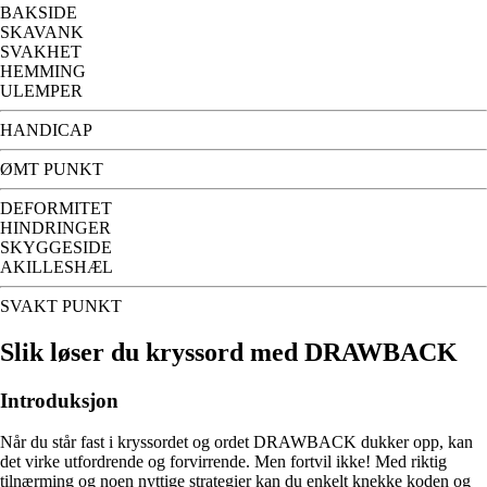
BAKSIDE
SKAVANK
SVAKHET
HEMMING
ULEMPER
HANDICAP
ØMT PUNKT
DEFORMITET
HINDRINGER
SKYGGESIDE
AKILLESHÆL
SVAKT PUNKT
Slik løser du kryssord med DRAWBACK
Introduksjon
Når du står fast i kryssordet og ordet DRAWBACK dukker opp, kan
det virke utfordrende og forvirrende. Men fortvil ikke! Med riktig
tilnærming og noen nyttige strategier kan du enkelt knekke koden og