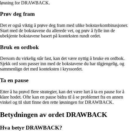
løsning for DRAWBACK.
Prøv deg fram
Det er også viktig å prøve deg fram med ulike bokstavkombinasjoner.
Start med de bokstavene du allerede vet, og prøv å fylle inn de
ubekjente bokstavene basert på konteksten rundt ordet.
Bruk en ordbok
Dersom du virkelig står fast, kan det være nyttig å bruke en ordbok.
Sjekk ord som passer inn med de bokstavene du har tilgjengelig, og
sammenlign det med konteksten i kryssordet.
Ta en pause
Etter å ha prøvd flere strategier, kan det være lurt å ta en pause for å
klare hodet. Ofte kan en pause bidra til å se problemet fra en annen
vinkel og til slutt finne den rette løsningen for DRAWBACK.
Betydningen av ordet DRAWBACK
Hva betyr DRAWBACK?