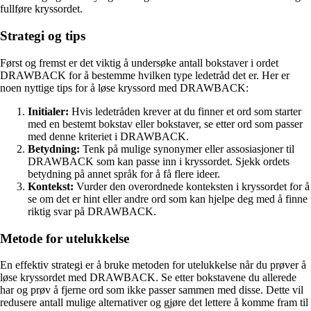
fullføre kryssordet.
Strategi og tips
Først og fremst er det viktig å undersøke antall bokstaver i ordet
DRAWBACK for å bestemme hvilken type ledetråd det er. Her er
noen nyttige tips for å løse kryssord med DRAWBACK:
Initialer:
Hvis ledetråden krever at du finner et ord som starter
med en bestemt bokstav eller bokstaver, se etter ord som passer
med denne kriteriet i DRAWBACK.
Betydning:
Tenk på mulige synonymer eller assosiasjoner til
DRAWBACK som kan passe inn i kryssordet. Sjekk ordets
betydning på annet språk for å få flere ideer.
Kontekst:
Vurder den overordnede konteksten i kryssordet for å
se om det er hint eller andre ord som kan hjelpe deg med å finne
riktig svar på DRAWBACK.
Metode for utelukkelse
En effektiv strategi er å bruke metoden for utelukkelse når du prøver å
løse kryssordet med DRAWBACK. Se etter bokstavene du allerede
har og prøv å fjerne ord som ikke passer sammen med disse. Dette vil
redusere antall mulige alternativer og gjøre det lettere å komme fram til