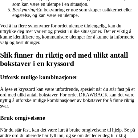
som kan være en ulempe i en situasjon.
Beskymring:
En bekymring er noe som skaper usikkerhet eller
engstelse, og kan være en ulempe.
Ved å ha flere synonymer for ordet ulempe tilgjengelig, kan du
uttrykke deg mer variert og presist i ulike situasjoner. Det er viktig å
kunne identifisere og kommunisere ulemper for å kunne ta informerte
valg og beslutninger.
Slik finner du riktig ord med ulikt antall
bokstaver i en kryssord
Utforsk mulige kombinasjoner
Å løse et kryssord kan være utfordrende, spesielt når du står fast på et
ord med ulikt antall bokstaver. For ordet DRAWBACK kan det være
nyttig å utforske mulige kombinasjoner av bokstaver for å finne riktig
svar.
Bruk omgivelsene
Når du står fast, kan det være lurt å bruke omgivelsene til hjelp. Se på
andre ord du allerede har fylt inn, og se om det leder deg til riktig