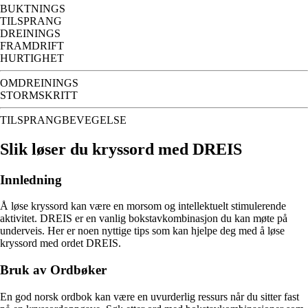
BUKTNINGS
TILSPRANG
DREININGS
FRAMDRIFT
HURTIGHET
OMDREININGS
STORMSKRITT
TILSPRANGBEVEGELSE
Slik løser du kryssord med DREIS
Innledning
Å løse kryssord kan være en morsom og intellektuelt stimulerende
aktivitet. DREIS er en vanlig bokstavkombinasjon du kan møte på
underveis. Her er noen nyttige tips som kan hjelpe deg med å løse
kryssord med ordet DREIS.
Bruk av Ordbøker
En god norsk ordbok kan være en uvurderlig ressurs når du sitter fast