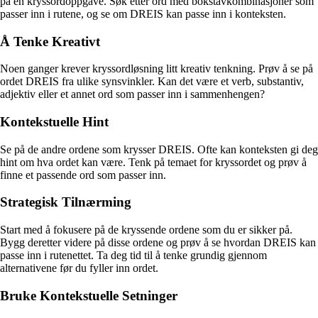
på en kryssordoppgave. Søk etter ord med bokstavkombinasjoner som
passer inn i rutene, og se om DREIS kan passe inn i konteksten.
Å Tenke Kreativt
Noen ganger krever kryssordløsning litt kreativ tenkning. Prøv å se på
ordet DREIS fra ulike synsvinkler. Kan det være et verb, substantiv,
adjektiv eller et annet ord som passer inn i sammenhengen?
Kontekstuelle Hint
Se på de andre ordene som krysser DREIS. Ofte kan konteksten gi deg
hint om hva ordet kan være. Tenk på temaet for kryssordet og prøv å
finne et passende ord som passer inn.
Strategisk Tilnærming
Start med å fokusere på de kryssende ordene som du er sikker på.
Bygg deretter videre på disse ordene og prøv å se hvordan DREIS kan
passe inn i rutenettet. Ta deg tid til å tenke grundig gjennom
alternativene før du fyller inn ordet.
Bruke Kontekstuelle Setninger