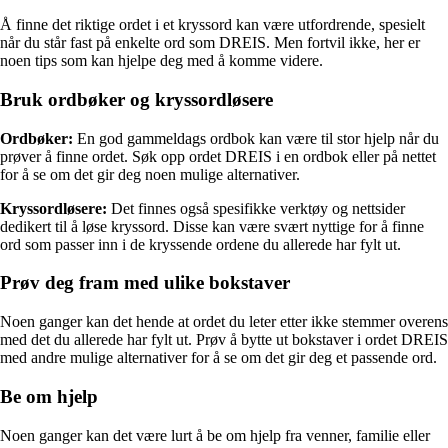
Å finne det riktige ordet i et kryssord kan være utfordrende, spesielt
når du står fast på enkelte ord som DREIS. Men fortvil ikke, her er
noen tips som kan hjelpe deg med å komme videre.
Bruk ordbøker og kryssordløsere
Ordbøker:
En god gammeldags ordbok kan være til stor hjelp når du
prøver å finne ordet. Søk opp ordet DREIS i en ordbok eller på nettet
for å se om det gir deg noen mulige alternativer.
Kryssordløsere:
Det finnes også spesifikke verktøy og nettsider
dedikert til å løse kryssord. Disse kan være svært nyttige for å finne
ord som passer inn i de kryssende ordene du allerede har fylt ut.
Prøv deg fram med ulike bokstaver
Noen ganger kan det hende at ordet du leter etter ikke stemmer overens
med det du allerede har fylt ut. Prøv å bytte ut bokstaver i ordet DREIS
med andre mulige alternativer for å se om det gir deg et passende ord.
Be om hjelp
Noen ganger kan det være lurt å be om hjelp fra venner, familie eller