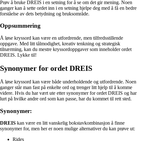
Prøv å bruke DREIS i en setning for å se om det gir mening. Noen
ganger kan å sette ordet inn i en setning hjelpe deg med å få en bedre
forståelse av dets betydning og bruksområde.
Oppsummering
Å løse kryssord kan være en utfordrende, men tilfredsstillende
oppgave. Med litt tålmodighet, kreativ tenkning og strategisk
tilnærming, kan du mestre kryssordoppgaver som inneholder ordet
DREIS. Lykke til!
Synonymer for ordet DREIS
Å løse kryssord kan være både underholdende og utfordrende. Noen
ganger står man fast på enkelte ord og trenger litt hjelp til å komme
videre. Hvis du har vært ute etter synonymer for ordet DREIS og har
lurt på hvilke andre ord som kan passe, har du kommet til rett sted.
Synonymer:
DREIS
kan være en litt vanskelig bokstavkombinasjon å finne
synonymer for, men her er noen mulige alternativer du kan prøve ut:
Rides