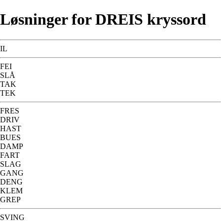
Løsninger for DREIS kryssord
IL
FEI
SLÅ
TAK
TEK
FRES
DRIV
HAST
BUES
DAMP
FART
SLAG
GANG
DENG
KLEM
GREP
SVING