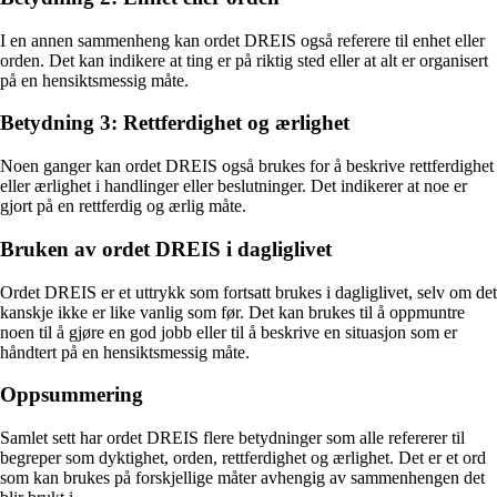
I en annen sammenheng kan ordet DREIS også referere til enhet eller
orden. Det kan indikere at ting er på riktig sted eller at alt er organisert
på en hensiktsmessig måte.
Betydning 3: Rettferdighet og ærlighet
Noen ganger kan ordet DREIS også brukes for å beskrive rettferdighet
eller ærlighet i handlinger eller beslutninger. Det indikerer at noe er
gjort på en rettferdig og ærlig måte.
Bruken av ordet DREIS i dagliglivet
Ordet DREIS er et uttrykk som fortsatt brukes i dagliglivet, selv om det
kanskje ikke er like vanlig som før. Det kan brukes til å oppmuntre
noen til å gjøre en god jobb eller til å beskrive en situasjon som er
håndtert på en hensiktsmessig måte.
Oppsummering
Samlet sett har ordet DREIS flere betydninger som alle refererer til
begreper som dyktighet, orden, rettferdighet og ærlighet. Det er et ord
som kan brukes på forskjellige måter avhengig av sammenhengen det