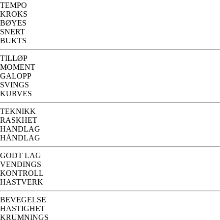
TEMPO
KROKS
BØYES
SNERT
BUKTS
TILLØP
MOMENT
GALOPP
SVINGS
KURVES
TEKNIKK
RASKHET
HANDLAG
HÅNDLAG
GODT LAG
VENDINGS
KONTROLL
HASTVERK
BEVEGELSE
HASTIGHET
KRUMNINGS