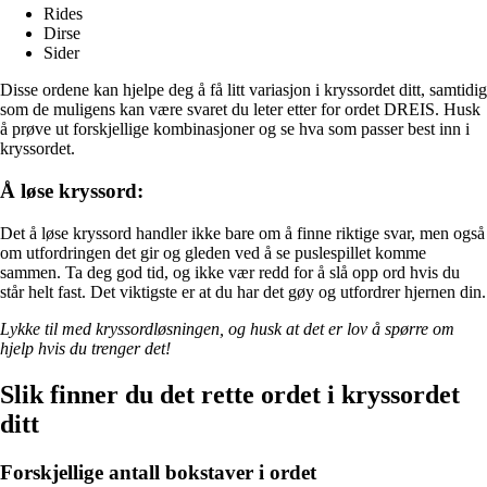
Rides
Dirse
Sider
Disse ordene kan hjelpe deg å få litt variasjon i kryssordet ditt, samtidig
som de muligens kan være svaret du leter etter for ordet DREIS. Husk
å prøve ut forskjellige kombinasjoner og se hva som passer best inn i
kryssordet.
Å løse kryssord:
Det å løse kryssord handler ikke bare om å finne riktige svar, men også
om utfordringen det gir og gleden ved å se puslespillet komme
sammen. Ta deg god tid, og ikke vær redd for å slå opp ord hvis du
står helt fast. Det viktigste er at du har det gøy og utfordrer hjernen din.
Lykke til med kryssordløsningen, og husk at det er lov å spørre om
hjelp hvis du trenger det!
Slik finner du det rette ordet i kryssordet
ditt
Forskjellige antall bokstaver i ordet