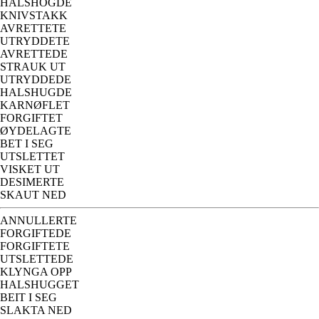
HALSHOGDE
KNIVSTAKK
AVRETTETE
UTRYDDETE
AVRETTEDE
STRAUK UT
UTRYDDEDE
HALSHUGDE
KARNØFLET
FORGIFTET
ØYDELAGTE
BET I SEG
UTSLETTET
VISKET UT
DESIMERTE
SKAUT NED
ANNULLERTE
FORGIFTEDE
FORGIFTETE
UTSLETTEDE
KLYNGA OPP
HALSHUGGET
BEIT I SEG
SLAKTA NED