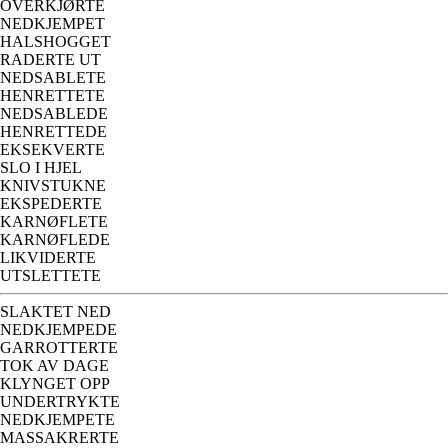
OVERKJØRTE
NEDKJEMPET
HALSHOGGET
RADERTE UT
NEDSABLETE
HENRETTETE
NEDSABLEDE
HENRETTEDE
EKSEKVERTE
SLO I HJEL
KNIVSTUKNE
EKSPEDERTE
KARNØFLETE
KARNØFLEDE
LIKVIDERTE
UTSLETTETE
SLAKTET NED
NEDKJEMPEDE
GARROTTERTE
TOK AV DAGE
KLYNGET OPP
UNDERTRYKTE
NEDKJEMPETE
MASSAKRERTE