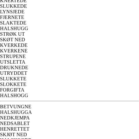
KNERTEDE
SLUKKEDE
LYNSJEDE
FJERNETE
SLAKTEDE
HALSHUGG
STRØK UT
SKØT NED
KVERKEDE
KVERKENE
STRUPENE
UTSLETTA
DRUKNEDE
UTRYDDET
SLUKKETE
SLOKKETE
FORGIFTA
HALSHOGG
BETVUNGNE
HALSHUGGA
NEDKJEMPA
NEDSABLET
HENRETTET
SKJØT NED