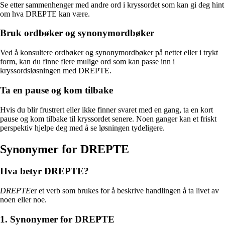
Se etter sammenhenger med andre ord i kryssordet som kan gi deg hint
om hva DREPTE kan være.
Bruk ordbøker og synonymordbøker
Ved å konsultere ordbøker og synonymordbøker på nettet eller i trykt
form, kan du finne flere mulige ord som kan passe inn i
kryssordsløsningen med DREPTE.
Ta en pause og kom tilbake
Hvis du blir frustrert eller ikke finner svaret med en gang, ta en kort
pause og kom tilbake til kryssordet senere. Noen ganger kan et friskt
perspektiv hjelpe deg med å se løsningen tydeligere.
Synonymer for DREPTE
Hva betyr DREPTE?
DREPTE
er et verb som brukes for å beskrive handlingen å ta livet av
noen eller noe.
1. Synonymer for DREPTE