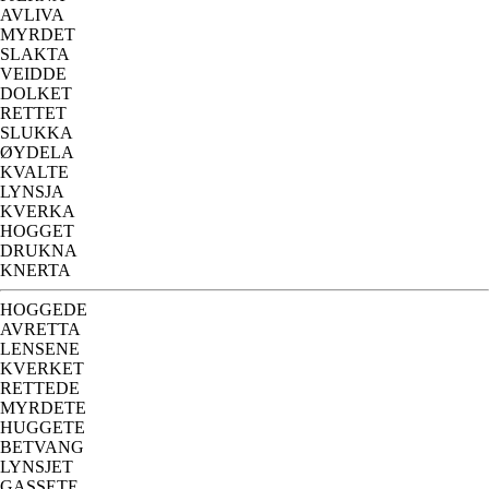
AVLIVA
MYRDET
SLAKTA
VEIDDE
DOLKET
RETTET
SLUKKA
ØYDELA
KVALTE
LYNSJA
KVERKA
HOGGET
DRUKNA
KNERTA
HOGGEDE
AVRETTA
LENSENE
KVERKET
RETTEDE
MYRDETE
HUGGETE
BETVANG
LYNSJET
GASSETE