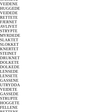
VEIDENE
HUGGEDE
VEIDEDE
RETTETE
FJERNET
AVLIVET
STRYPTE
MYRDEDE
SLAKTET
SLOKKET
KNERTET
STEINET
DRUKNET
DOLKETE
DOLKEDE
LENSEDE
LENSETE
GASSENE
UTRYDDA
VEIDETE
GASSEDE
STRUPTE
HOGGETE
FELLENE
RETTENE