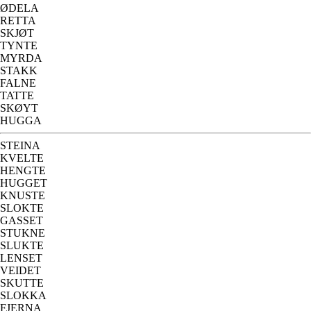
ØDELA
RETTA
SKJØT
TYNTE
MYRDA
STAKK
FALNE
TATTE
SKØYT
HUGGA
STEINA
KVELTE
HENGTE
HUGGET
KNUSTE
SLOKTE
GASSET
STUKNE
SLUKTE
LENSET
VEIDET
SKUTTE
SLOKKA
FJERNA