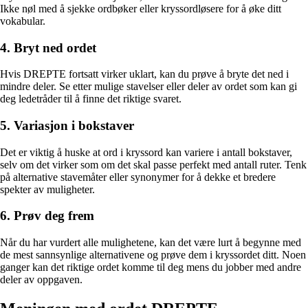
Ikke nøl med å sjekke ordbøker eller kryssordløsere for å øke ditt
vokabular.
4. Bryt ned ordet
Hvis DREPTE fortsatt virker uklart, kan du prøve å bryte det ned i
mindre deler. Se etter mulige stavelser eller deler av ordet som kan gi
deg ledetråder til å finne det riktige svaret.
5. Variasjon i bokstaver
Det er viktig å huske at ord i kryssord kan variere i antall bokstaver,
selv om det virker som om det skal passe perfekt med antall ruter. Tenk
på alternative stavemåter eller synonymer for å dekke et bredere
spekter av muligheter.
6. Prøv deg frem
Når du har vurdert alle mulighetene, kan det være lurt å begynne med
de mest sannsynlige alternativene og prøve dem i kryssordet ditt. Noen
ganger kan det riktige ordet komme til deg mens du jobber med andre
deler av oppgaven.