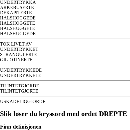
UNDERTRYKKA
ARKEBUSERTE
DEKAPITERTE
HALSHOGGEDE
HALSHOGGETE
HALSHUGGETE
HALSHUGGEDE
TOK LIVET AV
UNDERTRYKKET
STRANGULERTE
GILJOTINERTE
UNDERTRYKKEDE
UNDERTRYKKETE
TILINTETGJORDE
TILINTETGJORTE
USKADELIGGJORDE
Slik løser du kryssord med ordet DREPTE
Finn definisjonen