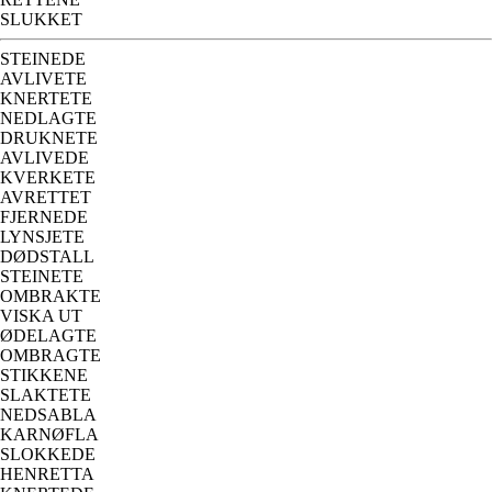
SLUKKET
STEINEDE
AVLIVETE
KNERTETE
NEDLAGTE
DRUKNETE
AVLIVEDE
KVERKETE
AVRETTET
FJERNEDE
LYNSJETE
DØDSTALL
STEINETE
OMBRAKTE
VISKA UT
ØDELAGTE
OMBRAGTE
STIKKENE
SLAKTETE
NEDSABLA
KARNØFLA
SLOKKEDE
HENRETTA