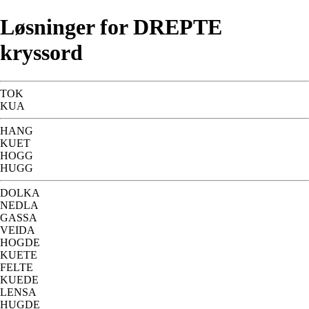
Løsninger for DREPTE
kryssord
TOK
KUA
HANG
KUET
HOGG
HUGG
DOLKA
NEDLA
GASSA
VEIDA
HOGDE
KUETE
FELTE
KUEDE
LENSA
HUGDE