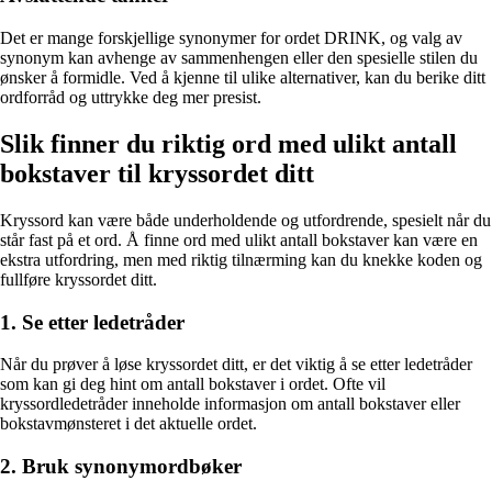
Det er mange forskjellige synonymer for ordet DRINK, og valg av
synonym kan avhenge av sammenhengen eller den spesielle stilen du
ønsker å formidle. Ved å kjenne til ulike alternativer, kan du berike ditt
ordforråd og uttrykke deg mer presist.
Slik finner du riktig ord med ulikt antall
bokstaver til kryssordet ditt
Kryssord kan være både underholdende og utfordrende, spesielt når du
står fast på et ord. Å finne ord med ulikt antall bokstaver kan være en
ekstra utfordring, men med riktig tilnærming kan du knekke koden og
fullføre kryssordet ditt.
1. Se etter ledetråder
Når du prøver å løse kryssordet ditt, er det viktig å se etter ledetråder
som kan gi deg hint om antall bokstaver i ordet. Ofte vil
kryssordledetråder inneholde informasjon om antall bokstaver eller
bokstavmønsteret i det aktuelle ordet.
2. Bruk synonymordbøker