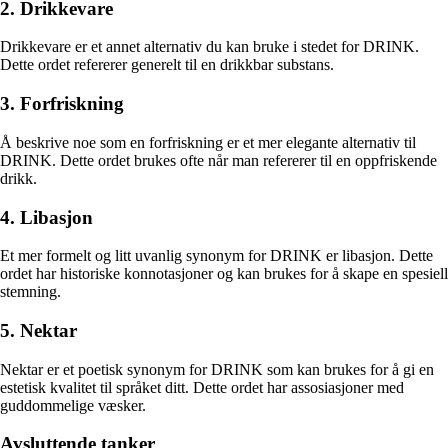
2. Drikkevare
Drikkevare er et annet alternativ du kan bruke i stedet for DRINK.
Dette ordet refererer generelt til en drikkbar substans.
3. Forfriskning
Å beskrive noe som en forfriskning er et mer elegante alternativ til
DRINK. Dette ordet brukes ofte når man refererer til en oppfriskende
drikk.
4. Libasjon
Et mer formelt og litt uvanlig synonym for DRINK er libasjon. Dette
ordet har historiske konnotasjoner og kan brukes for å skape en spesiell
stemning.
5. Nektar
Nektar er et poetisk synonym for DRINK som kan brukes for å gi en
estetisk kvalitet til språket ditt. Dette ordet har assosiasjoner med
guddommelige væsker.
Avsluttende tanker