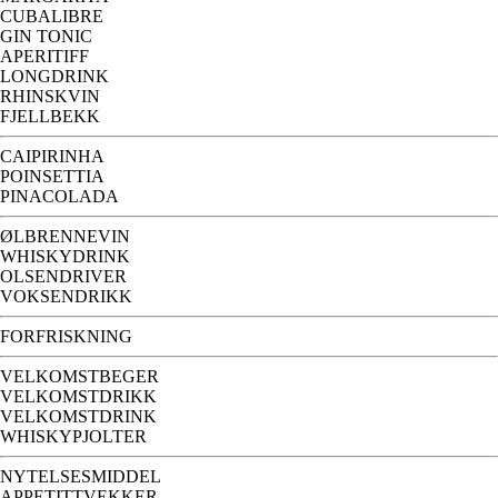
CUBALIBRE
GIN TONIC
APERITIFF
LONGDRINK
RHINSKVIN
FJELLBEKK
CAIPIRINHA
POINSETTIA
PINACOLADA
ØLBRENNEVIN
WHISKYDRINK
OLSENDRIVER
VOKSENDRIKK
FORFRISKNING
VELKOMSTBEGER
VELKOMSTDRIKK
VELKOMSTDRINK
WHISKYPJOLTER
NYTELSESMIDDEL
APPETITTVEKKER