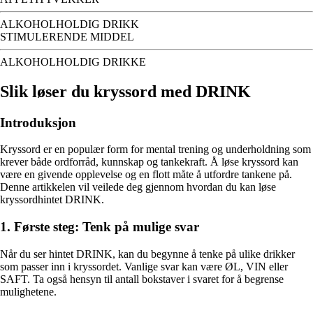
ALKOHOLHOLDIG DRIKK
STIMULERENDE MIDDEL
ALKOHOLHOLDIG DRIKKE
Slik løser du kryssord med DRINK
Introduksjon
Kryssord er en populær form for mental trening og underholdning som
krever både ordforråd, kunnskap og tankekraft. Å løse kryssord kan
være en givende opplevelse og en flott måte å utfordre tankene på.
Denne artikkelen vil veilede deg gjennom hvordan du kan løse
kryssordhintet DRINK.
1. Første steg: Tenk på mulige svar
Når du ser hintet DRINK, kan du begynne å tenke på ulike drikker
som passer inn i kryssordet. Vanlige svar kan være ØL, VIN eller
SAFT. Ta også hensyn til antall bokstaver i svaret for å begrense
mulighetene.