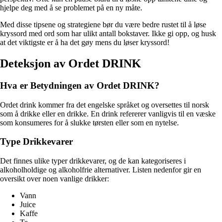
hjelpe deg med å se problemet på en ny måte.
Med disse tipsene og strategiene bør du være bedre rustet til å løse
kryssord med ord som har ulikt antall bokstaver. Ikke gi opp, og husk
at det viktigste er å ha det gøy mens du løser kryssord!
Deteksjon av Ordet DRINK
Hva er Betydningen av Ordet DRINK?
Ordet drink kommer fra det engelske språket og oversettes til norsk
som å drikke eller en drikke. En drink refererer vanligvis til en væske
som konsumeres for å slukke tørsten eller som en nytelse.
Type Drikkevarer
Det finnes ulike typer drikkevarer, og de kan kategoriseres i
alkoholholdige og alkoholfrie alternativer. Listen nedenfor gir en
oversikt over noen vanlige drikker:
Vann
Juice
Kaffe