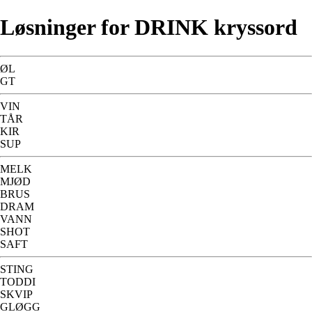
Løsninger for DRINK kryssord
ØL
GT
VIN
TÅR
KIR
SUP
MELK
MJØD
BRUS
DRAM
VANN
SHOT
SAFT
STING
TODDI
SKVIP
GLØGG