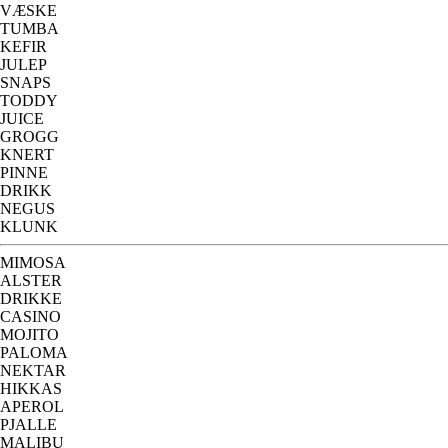
VÆSKE
TUMBA
KEFIR
JULEP
SNAPS
TODDY
JUICE
GROGG
KNERT
PINNE
DRIKK
NEGUS
KLUNK
MIMOSA
ALSTER
DRIKKE
CASINO
MOJITO
PALOMA
NEKTAR
HIKKAS
APEROL
PJALLE
MALIBU