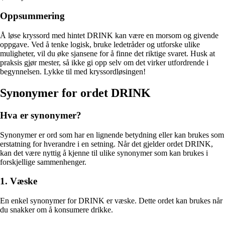
Oppsummering
Å løse kryssord med hintet DRINK kan være en morsom og givende
oppgave. Ved å tenke logisk, bruke ledetråder og utforske ulike
muligheter, vil du øke sjansene for å finne det riktige svaret. Husk at
praksis gjør mester, så ikke gi opp selv om det virker utfordrende i
begynnelsen. Lykke til med kryssordløsingen!
Synonymer for ordet DRINK
Hva er synonymer?
Synonymer er ord som har en lignende betydning eller kan brukes som
erstatning for hverandre i en setning. Når det gjelder ordet DRINK,
kan det være nyttig å kjenne til ulike synonymer som kan brukes i
forskjellige sammenhenger.
1. Væske
En enkel synonymer for DRINK er væske. Dette ordet kan brukes når
du snakker om å konsumere drikke.