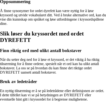
Oppsummering
Å finne synonymer for ordet dyrefett kan være nyttig for å løse
kryssord og utvide vokabularet ditt. Ved å bruke alternative ord, kan du
vise din kunnskap om språket og løse utfordringene i kryssordspillene
dine.
Slik løser du kryssordet med ordet
DYREFETT
Finn riktig ord med ulikt antall bokstaver
Når du setter deg ned for å løse et kryssord, er det viktig å ha riktig
tilnærming for å finne ordene, spesielt når et ord kan ha ulikt antall
bokstaver. La oss se på hvordan du kan finne det riktige ordet
DYREFETT uansett antall bokstaver.
Bruk av ledetråder
En nyttig tilnærming er å se på ledetrådene eller definisjonen av ordet.
I dette tilfellet kan vi se på betydningen av DYREFETT eller
eventuelle hint gitt i kryssordet for å begrense mulighetene.