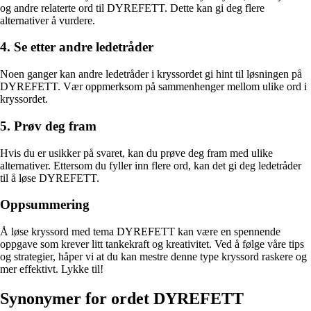
og andre relaterte ord til DYREFETT. Dette kan gi deg flere
alternativer å vurdere.
4. Se etter andre ledetråder
Noen ganger kan andre ledetråder i kryssordet gi hint til løsningen på
DYREFETT. Vær oppmerksom på sammenhenger mellom ulike ord i
kryssordet.
5. Prøv deg fram
Hvis du er usikker på svaret, kan du prøve deg fram med ulike
alternativer. Ettersom du fyller inn flere ord, kan det gi deg ledetråder
til å løse DYREFETT.
Oppsummering
Å løse kryssord med tema DYREFETT kan være en spennende
oppgave som krever litt tankekraft og kreativitet. Ved å følge våre tips
og strategier, håper vi at du kan mestre denne type kryssord raskere og
mer effektivt. Lykke til!
Synonymer for ordet DYREFETT