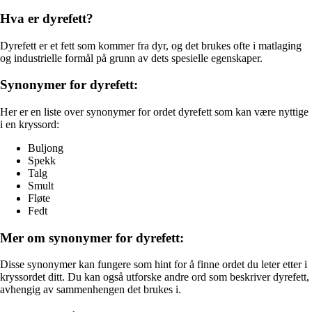
Hva er dyrefett?
Dyrefett er et fett som kommer fra dyr, og det brukes ofte i matlaging
og industrielle formål på grunn av dets spesielle egenskaper.
Synonymer for dyrefett:
Her er en liste over synonymer for ordet dyrefett som kan være nyttige
i en kryssord:
Buljong
Spekk
Talg
Smult
Fløte
Fedt
Mer om synonymer for dyrefett:
Disse synonymer kan fungere som hint for å finne ordet du leter etter i
kryssordet ditt. Du kan også utforske andre ord som beskriver dyrefett,
avhengig av sammenhengen det brukes i.