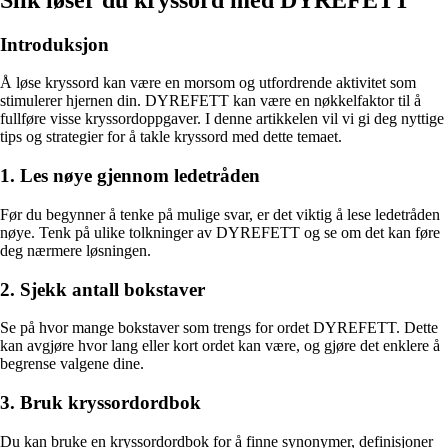
Introduksjon
Å løse kryssord kan være en morsom og utfordrende aktivitet som
stimulerer hjernen din. DYREFETT kan være en nøkkelfaktor til å
fullføre visse kryssordoppgaver. I denne artikkelen vil vi gi deg nyttige
tips og strategier for å takle kryssord med dette temaet.
1. Les nøye gjennom ledetråden
Før du begynner å tenke på mulige svar, er det viktig å lese ledetråden
nøye. Tenk på ulike tolkninger av DYREFETT og se om det kan føre
deg nærmere løsningen.
2. Sjekk antall bokstaver
Se på hvor mange bokstaver som trengs for ordet DYREFETT. Dette
kan avgjøre hvor lang eller kort ordet kan være, og gjøre det enklere å
begrense valgene dine.
3. Bruk kryssordordbok
Du kan bruke en kryssordordbok for å finne synonymer, definisjoner