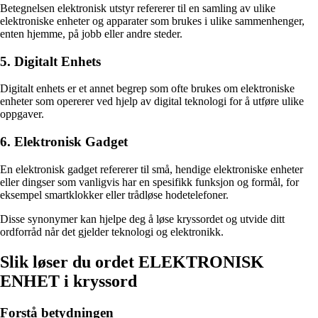
Betegnelsen elektronisk utstyr refererer til en samling av ulike
elektroniske enheter og apparater som brukes i ulike sammenhenger,
enten hjemme, på jobb eller andre steder.
5. Digitalt Enhets
Digitalt enhets er et annet begrep som ofte brukes om elektroniske
enheter som opererer ved hjelp av digital teknologi for å utføre ulike
oppgaver.
6. Elektronisk Gadget
En elektronisk gadget refererer til små, hendige elektroniske enheter
eller dingser som vanligvis har en spesifikk funksjon og formål, for
eksempel smartklokker eller trådløse hodetelefoner.
Disse synonymer kan hjelpe deg å løse kryssordet og utvide ditt
ordforråd når det gjelder teknologi og elektronikk.
Slik løser du ordet ELEKTRONISK
ENHET i kryssord
Forstå betydningen