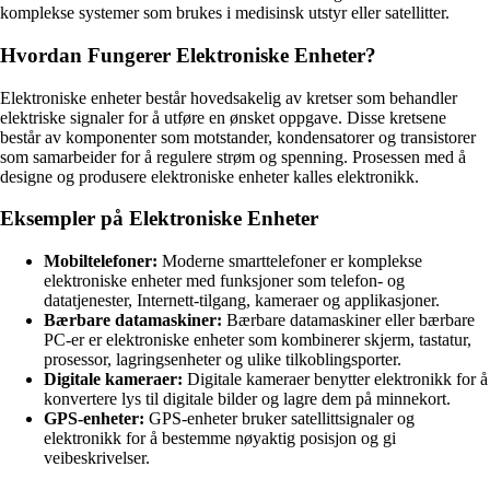
komplekse systemer som brukes i medisinsk utstyr eller satellitter.
Hvordan Fungerer Elektroniske Enheter?
Elektroniske enheter består hovedsakelig av kretser som behandler
elektriske signaler for å utføre en ønsket oppgave. Disse kretsene
består av komponenter som motstander, kondensatorer og transistorer
som samarbeider for å regulere strøm og spenning. Prosessen med å
designe og produsere elektroniske enheter kalles elektronikk.
Eksempler på Elektroniske Enheter
Mobiltelefoner:
Moderne smarttelefoner er komplekse
elektroniske enheter med funksjoner som telefon- og
datatjenester, Internett-tilgang, kameraer og applikasjoner.
Bærbare datamaskiner:
Bærbare datamaskiner eller bærbare
PC-er er elektroniske enheter som kombinerer skjerm, tastatur,
prosessor, lagringsenheter og ulike tilkoblingsporter.
Digitale kameraer:
Digitale kameraer benytter elektronikk for å
konvertere lys til digitale bilder og lagre dem på minnekort.
GPS-enheter:
GPS-enheter bruker satellittsignaler og
elektronikk for å bestemme nøyaktig posisjon og gi
veibeskrivelser.