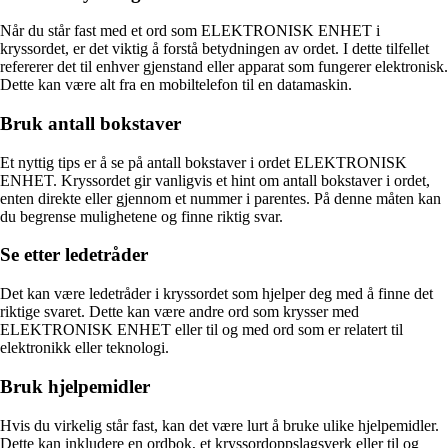
Når du står fast med et ord som ELEKTRONISK ENHET i
kryssordet, er det viktig å forstå betydningen av ordet. I dette tilfellet
refererer det til enhver gjenstand eller apparat som fungerer elektronisk.
Dette kan være alt fra en mobiltelefon til en datamaskin.
Bruk antall bokstaver
Et nyttig tips er å se på antall bokstaver i ordet ELEKTRONISK
ENHET. Kryssordet gir vanligvis et hint om antall bokstaver i ordet,
enten direkte eller gjennom et nummer i parentes. På denne måten kan
du begrense mulighetene og finne riktig svar.
Se etter ledetråder
Det kan være ledetråder i kryssordet som hjelper deg med å finne det
riktige svaret. Dette kan være andre ord som krysser med
ELEKTRONISK ENHET eller til og med ord som er relatert til
elektronikk eller teknologi.
Bruk hjelpemidler
Hvis du virkelig står fast, kan det være lurt å bruke ulike hjelpemidler.
Dette kan inkludere en ordbok, et kryssordoppslagsverk eller til og