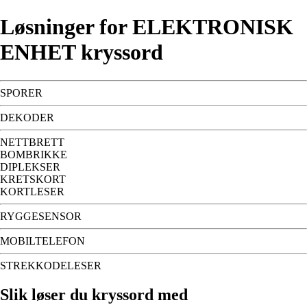
Løsninger for ELEKTRONISK
ENHET kryssord
SPORER
DEKODER
NETTBRETT
BOMBRIKKE
DIPLEKSER
KRETSKORT
KORTLESER
RYGGESENSOR
MOBILTELEFON
STREKKODELESER
Slik løser du kryssord med