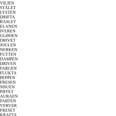
VILJEN
STÅLET
LYSTEN
DRIFTA
RASLET
ELANEN
IVEREN
GLØDEN
DRIVET
JOULEN
NERKEN
FUTTEN
DAMPEN
DRIVEN
FARGEN
FLUKTA
PEPPEN
FRESEN
SISUEN
PIFFET
AURAEN
FARTEN
VERVER
FRESET
KRAFTA