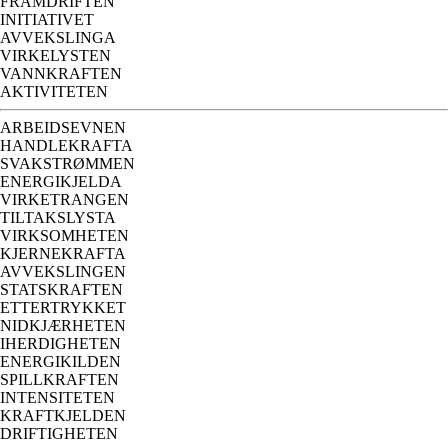
FRAMDRIFTEN
INITIATIVET
AVVEKSLINGA
VIRKELYSTEN
VANNKRAFTEN
AKTIVITETEN
ARBEIDSEVNEN
HANDLEKRAFTA
SVAKSTRØMMEN
ENERGIKJELDA
VIRKETRANGEN
TILTAKSLYSTA
VIRKSOMHETEN
KJERNEKRAFTA
AVVEKSLINGEN
STATSKRAFTEN
ETTERTRYKKET
NIDKJÆRHETEN
IHERDIGHETEN
ENERGIKILDEN
SPILLKRAFTEN
INTENSITETEN
KRAFTKJELDEN
DRIFTIGHETEN