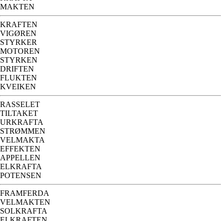
MAKTEN
KRAFTEN
VIGØREN
STYRKER
MOTOREN
STYRKEN
DRIFTEN
FLUKTEN
KVEIKEN
RASSELET
TILTAKET
URKRAFTA
STRØMMEN
VELMAKTA
EFFEKTEN
APPELLEN
ELKRAFTA
POTENSEN
FRAMFERDA
VELMAKTEN
SOLKRAFTA
ELKRAFTEN