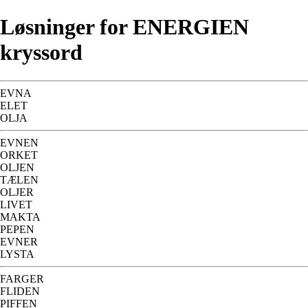
Løsninger for ENERGIEN
kryssord
EVNA
ELET
OLJA
EVNEN
ORKET
OLJEN
TÆLEN
OLJER
LIVET
MAKTA
PEPEN
EVNER
LYSTA
FARGER
FLIDEN
PIFFEN