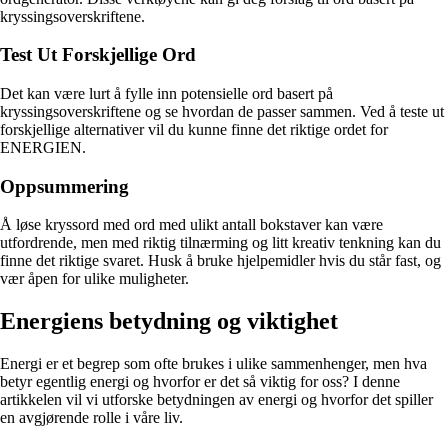
kryssingsoverskriftene.
Test Ut Forskjellige Ord
Det kan være lurt å fylle inn potensielle ord basert på
kryssingsoverskriftene og se hvordan de passer sammen. Ved å teste ut
forskjellige alternativer vil du kunne finne det riktige ordet for
ENERGIEN.
Oppsummering
Å løse kryssord med ord med ulikt antall bokstaver kan være
utfordrende, men med riktig tilnærming og litt kreativ tenkning kan du
finne det riktige svaret. Husk å bruke hjelpemidler hvis du står fast, og
vær åpen for ulike muligheter.
Energiens betydning og viktighet
Energi er et begrep som ofte brukes i ulike sammenhenger, men hva
betyr egentlig energi og hvorfor er det så viktig for oss? I denne
artikkelen vil vi utforske betydningen av energi og hvorfor det spiller
en avgjørende rolle i våre liv.