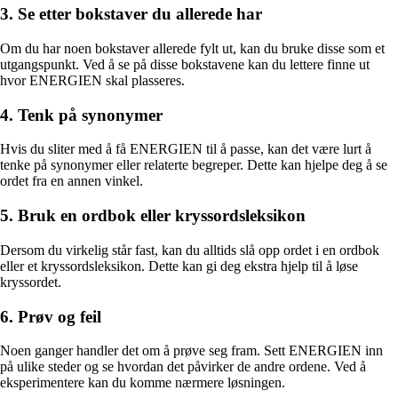
3. Se etter bokstaver du allerede har
Om du har noen bokstaver allerede fylt ut, kan du bruke disse som et
utgangspunkt. Ved å se på disse bokstavene kan du lettere finne ut
hvor ENERGIEN skal plasseres.
4. Tenk på synonymer
Hvis du sliter med å få ENERGIEN til å passe, kan det være lurt å
tenke på synonymer eller relaterte begreper. Dette kan hjelpe deg å se
ordet fra en annen vinkel.
5. Bruk en ordbok eller kryssordsleksikon
Dersom du virkelig står fast, kan du alltids slå opp ordet i en ordbok
eller et kryssordsleksikon. Dette kan gi deg ekstra hjelp til å løse
kryssordet.
6. Prøv og feil
Noen ganger handler det om å prøve seg fram. Sett ENERGIEN inn
på ulike steder og se hvordan det påvirker de andre ordene. Ved å
eksperimentere kan du komme nærmere løsningen.