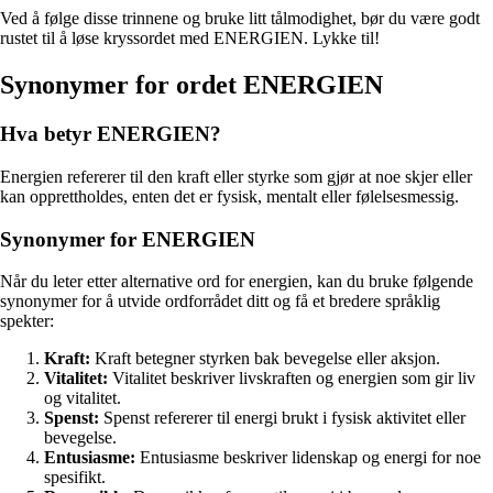
Ved å følge disse trinnene og bruke litt tålmodighet, bør du være godt
rustet til å løse kryssordet med ENERGIEN. Lykke til!
Synonymer for ordet ENERGIEN
Hva betyr ENERGIEN?
Energien refererer til den kraft eller styrke som gjør at noe skjer eller
kan opprettholdes, enten det er fysisk, mentalt eller følelsesmessig.
Synonymer for ENERGIEN
Når du leter etter alternative ord for energien, kan du bruke følgende
synonymer for å utvide ordforrådet ditt og få et bredere språklig
spekter:
Kraft:
Kraft betegner styrken bak bevegelse eller aksjon.
Vitalitet:
Vitalitet beskriver livskraften og energien som gir liv
og vitalitet.
Spenst:
Spenst refererer til energi brukt i fysisk aktivitet eller
bevegelse.
Entusiasme:
Entusiasme beskriver lidenskap og energi for noe
spesifikt.