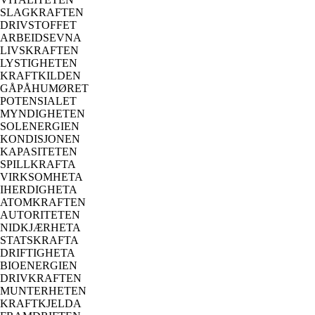
SLAGKRAFTEN
DRIVSTOFFET
ARBEIDSEVNA
LIVSKRAFTEN
LYSTIGHETEN
KRAFTKILDEN
GÅPÅHUMØRET
POTENSIALET
MYNDIGHETEN
SOLENERGIEN
KONDISJONEN
KAPASITETEN
SPILLKRAFTA
VIRKSOMHETA
IHERDIGHETA
ATOMKRAFTEN
AUTORITETEN
NIDKJÆRHETA
STATSKRAFTA
DRIFTIGHETA
BIOENERGIEN
DRIVKRAFTEN
MUNTERHETEN
KRAFTKJELDA