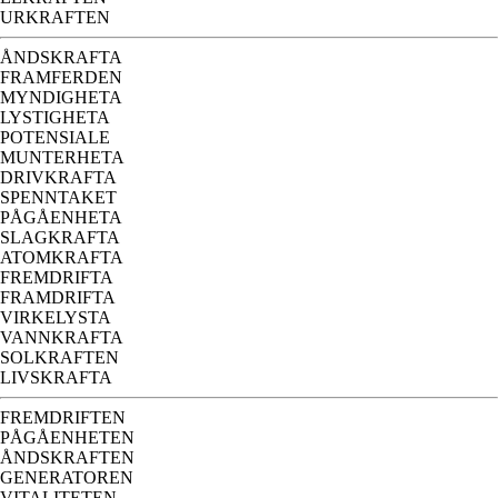
URKRAFTEN
ÅNDSKRAFTA
FRAMFERDEN
MYNDIGHETA
LYSTIGHETA
POTENSIALE
MUNTERHETA
DRIVKRAFTA
SPENNTAKET
PÅGÅENHETA
SLAGKRAFTA
ATOMKRAFTA
FREMDRIFTA
FRAMDRIFTA
VIRKELYSTA
VANNKRAFTA
SOLKRAFTEN
LIVSKRAFTA
FREMDRIFTEN
PÅGÅENHETEN
ÅNDSKRAFTEN
GENERATOREN
VITALITETEN