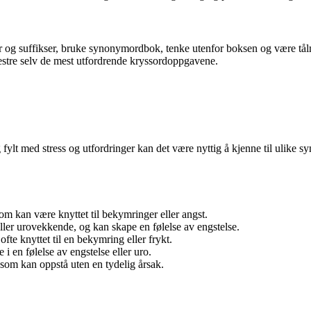
ser og suffikser, bruke synonymordbok, tenke utenfor boksen og være tål
estre selv de mest utfordrende kryssordoppgavene.
g fylt med stress og utfordringer kan det være nyttig å kjenne til ulike 
om kan være knyttet til bekymringer eller angst.
ler urovekkende, og kan skape en følelse av engstelse.
fte knyttet til en bekymring eller frykt.
 i en følelse av engstelse eller uro.
e som kan oppstå uten en tydelig årsak.