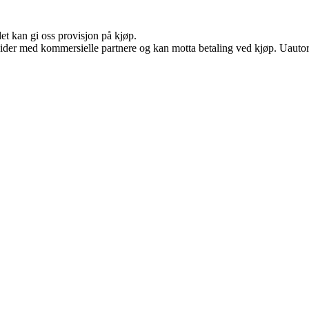
et kan gi oss provisjon på kjøp.
ider med kommersielle partnere og kan motta betaling ved kjøp. Uautori