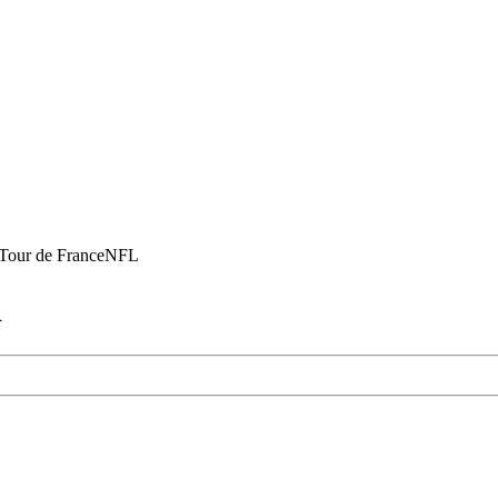
Tour de France
NFL
d