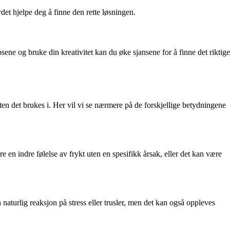
rdet hjelpe deg å finne den rette løsningen.
ne og bruke din kreativitet kan du øke sjansene for å finne det riktige
ten det brukes i. Her vil vi se nærmere på de forskjellige betydningene
 en indre følelse av frykt uten en spesifikk årsak, eller det kan være
naturlig reaksjon på stress eller trusler, men det kan også oppleves