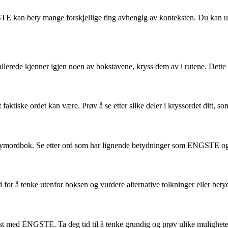
STE kan bety mange forskjellige ting avhengig av konteksten. Du kan utv
llerede kjenner igjen noen av bokstavene, kryss dem av i rutene. Dette 
 faktiske ordet kan være. Prøv å se etter slike deler i kryssordet ditt, s
mordbok. Se etter ord som har lignende betydninger som ENGSTE og pr
for å tenke utenfor boksen og vurdere alternative tolkninger eller bet
st med ENGSTE. Ta deg tid til å tenke grundig og prøv ulike muligheter t