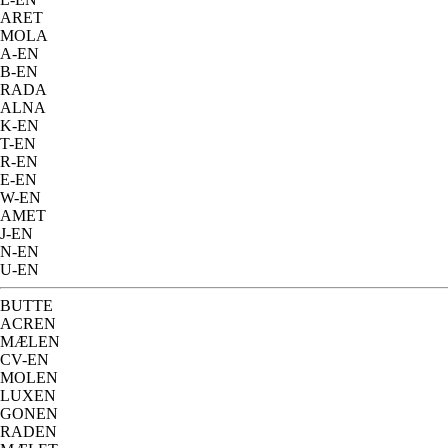
ARET
MOLA
A-EN
B-EN
RADA
ALNA
K-EN
T-EN
R-EN
E-EN
W-EN
AMET
J-EN
N-EN
U-EN
BUTTE
ACREN
MÆLEN
CV-EN
MOLEN
LUXEN
GONEN
RADEN