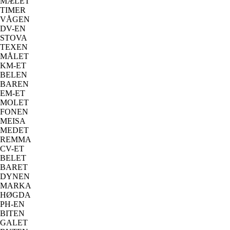
MÆLET
TIMER
VÅGEN
DV-EN
STOVA
TEXEN
MÅLET
KM-ET
BELEN
BAREN
EM-ET
MOLET
FONEN
MEISA
MEDET
REMMA
CV-ET
BELET
BARET
DYNEN
MARKA
HØGDA
PH-EN
BITEN
GALET