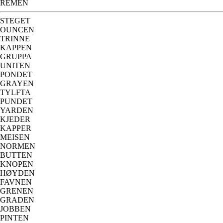
REMEN
STEGET
OUNCEN
TRINNE
KAPPEN
GRUPPA
UNITEN
PONDET
GRAYEN
TYLFTA
PUNDET
YARDEN
KJEDER
KAPPER
MEISEN
NORMEN
BUTTEN
KNOPEN
HØYDEN
FAVNEN
GRENEN
GRADEN
JOBBEN
PINTEN