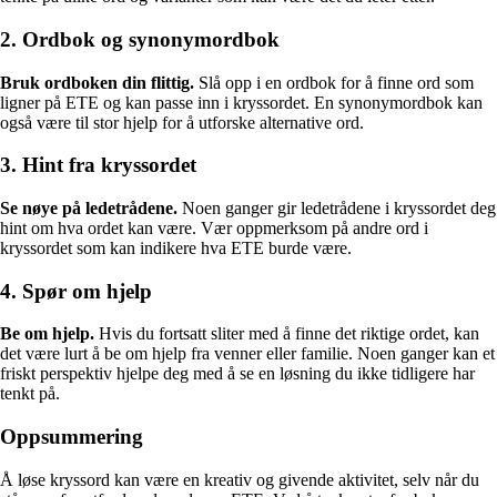
2. Ordbok og synonymordbok
Bruk ordboken din flittig.
Slå opp i en ordbok for å finne ord som
ligner på ETE og kan passe inn i kryssordet. En synonymordbok kan
også være til stor hjelp for å utforske alternative ord.
3. Hint fra kryssordet
Se nøye på ledetrådene.
Noen ganger gir ledetrådene i kryssordet deg
hint om hva ordet kan være. Vær oppmerksom på andre ord i
kryssordet som kan indikere hva ETE burde være.
4. Spør om hjelp
Be om hjelp.
Hvis du fortsatt sliter med å finne det riktige ordet, kan
det være lurt å be om hjelp fra venner eller familie. Noen ganger kan et
friskt perspektiv hjelpe deg med å se en løsning du ikke tidligere har
tenkt på.
Oppsummering
Å løse kryssord kan være en kreativ og givende aktivitet, selv når du