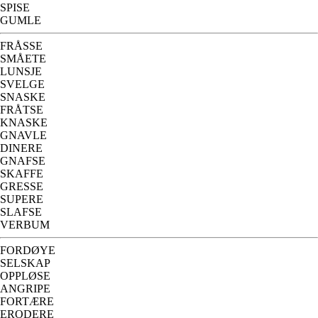
SPISE
GUMLE
FRÅSSE
SMÅETE
LUNSJE
SVELGE
SNASKE
FRÅTSE
KNASKE
GNAVLE
DINERE
GNAFSE
SKAFFE
GRESSE
SUPERE
SLAFSE
VERBUM
FORDØYE
SELSKAP
OPPLØSE
ANGRIPE
FORTÆRE
ERODERE