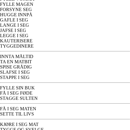
FYLLE MAGEN
FORSYNE SEG
HUGGE INNPÅ
GAFLE I SEG
LANGE I SEG
JAFSE I SEG
LEGGE I SEG
KAUTERISERE
TYGGEDINERE
INNTA MÅLTID
TA EN MATBIT
SPISE GRÅDIG
SLAFSE I SEG
STAPPE I SEG
FYLLE SIN BUK
FÅ I SEG FØDE
STAGGE SULTEN
FÅ I SEG MATEN
SETTE TIL LIVS
KJØRE I SEG MAT
TYGGE OG SVELGE