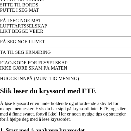
SITTE TIL BORDS
PUTTE I SEG MAT
FÅ I SEG NOE MAT
LUFTFARTSSELSKAP
LIKT BEGGE VEIER
FÅ SEG NOE I LIVET
TA TIL SEG ERNÆRING
ICAO-KODE FOR FLYSELSKAP
IKKE GJØRE SKAM PÅ MATEN
HUGGE INNPÅ (MUNTLIG MENING)
Slik løser du kryssord med ETE
Å løse kryssord er en underholdende og utfordrende aktivitet for
mange mennesker. Hvis du har støtt på kryssordhintet ETE, og sliter
med å finne svaret, fortvil ikke! Her er noen nyttige tips og strategier
for å hjelpe deg med å løse kryssordet.
1. Start med å analysere kryssordet