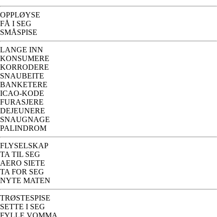
OPPLØYSE
FÅ I SEG
SMÅSPISE
LANGE INN
KONSUMERE
KORRODERE
SNAUBEITE
BANKETERE
ICAO-KODE
FURASJERE
DEJEUNERE
SNAUGNAGE
PALINDROM
FLYSELSKAP
TA TIL SEG
AERO SIETE
TA FOR SEG
NYTE MATEN
TRØSTESPISE
SETTE I SEG
FYLLE VOMMA