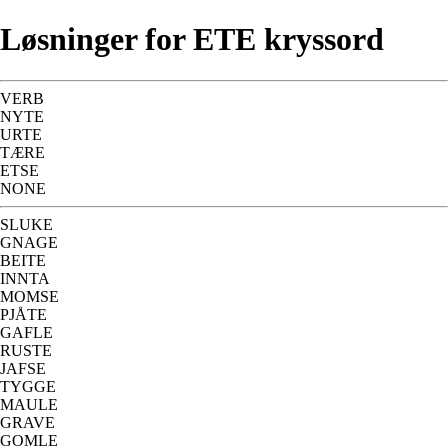
Løsninger for ETE kryssord
VERB
NYTE
URTE
TÆRE
ETSE
NONE
SLUKE
GNAGE
BEITE
INNTA
MOMSE
PJÅTE
GAFLE
RUSTE
JAFSE
TYGGE
MAULE
GRAVE
GOMLE