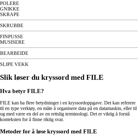
POLERE
GNIKKE
SKRAPE
SKRUBBE
FINPUSSE
MUSISERE
BEARBEIDE
SLIPE VEKK
Slik løser du kryssord med FILE
Hva betyr FILE?
FILE kan ha flere betydninger i en kryssordoppgave. Det kan referere
til en type verktøy, en måte å organisere data på en datamaskin, eller til
og med være en del av en rettslig terminologi. Det er viktig å forstå
konteksten for å finne riktig svar.
Metoder for å løse kryssord med FILE