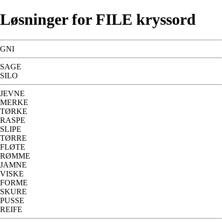
Løsninger for FILE kryssord
GNI
SAGE
SILO
JEVNE
MERKE
TØRKE
RASPE
SLIPE
TØRRE
FLØTE
RØMME
JAMNE
VISKE
FORME
SKURE
PUSSE
REIFE