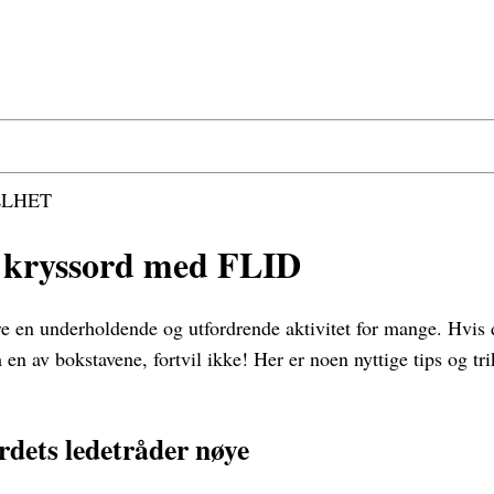
LLHET
u kryssord med FLID
e en underholdende og utfordrende aktivitet for mange. Hvis du
 av bokstavene, fortvil ikke! Her er noen nyttige tips og tri
rdets ledetråder nøye