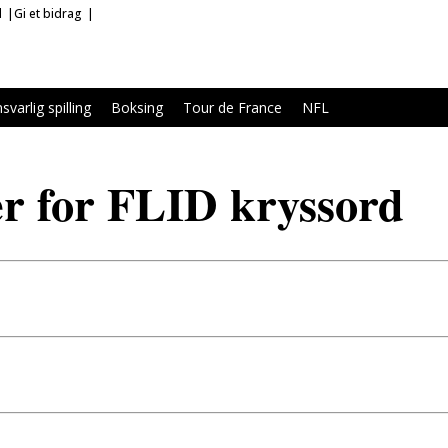
d
Gi et bidrag
svarlig spilling
Boksing
Tour de France
NFL
r for FLID kryssord