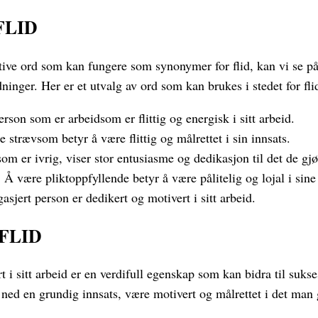
 FLID
native ord som kan fungere som synonymer for flid, kan vi se 
ninger. Her er et utvalg av ord som kan brukes i stedet for fli
rson som er arbeidsom er flittig og energisk i sitt arbeid.
 strævsom betyr å være flittig og målrettet i sin innsats.
om er ivrig, viser stor entusiasme og dedikasjon til det de gjø
 Å være pliktoppfyllende betyr å være pålitelig og lojal i sine 
asjert person er dedikert og motivert i sitt arbeid.
 FLID
rt i sitt arbeid er en verdifull egenskap som kan bidra til suk
ned en grundig innsats, være motivert og målrettet i det man 