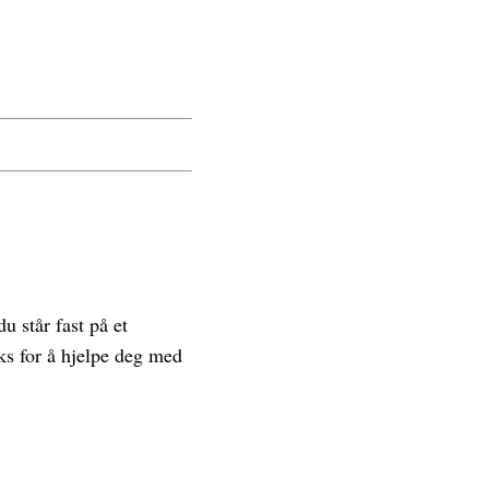
 står fast på et
ks for å hjelpe deg med