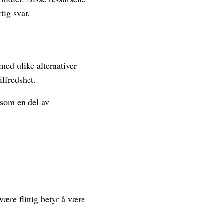
tig svar.
med ulike alternativer
ilfredshet.
 som en del av
 være flittig betyr å være