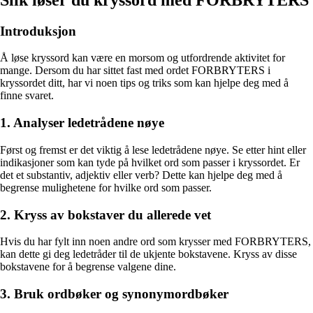
Introduksjon
Å løse kryssord kan være en morsom og utfordrende aktivitet for
mange. Dersom du har sittet fast med ordet FORBRYTERS i
kryssordet ditt, har vi noen tips og triks som kan hjelpe deg med å
finne svaret.
1. Analyser ledetrådene nøye
Først og fremst er det viktig å lese ledetrådene nøye. Se etter hint eller
indikasjoner som kan tyde på hvilket ord som passer i kryssordet. Er
det et substantiv, adjektiv eller verb? Dette kan hjelpe deg med å
begrense mulighetene for hvilke ord som passer.
2. Kryss av bokstaver du allerede vet
Hvis du har fylt inn noen andre ord som krysser med FORBRYTERS,
kan dette gi deg ledetråder til de ukjente bokstavene. Kryss av disse
bokstavene for å begrense valgene dine.
3. Bruk ordbøker og synonymordbøker