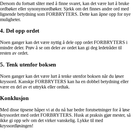
Dersom du fortsatt sliter med å finne svaret, kan det være lurt å bruke
ordbøker eller synonymordbøker. Sjekk om det finnes andre ord med
lignende betydning som FORBRYTERS. Dette kan åpne opp for nye
muligheter.
4. Del opp ordet
Noen ganger kan det være nyttig å dele opp ordet FORBRYTERS i
mindre deler. Prøv å se om deler av ordet kan gi deg ledetråder til
resten av ordet.
5. Tenk utenfor boksen
Noen ganger kan det være lurt å tenke utenfor boksen når du løser
kryssord. Kanskje FORBRYTERS kan ha en dobbel betydning eller
være en del av et uttrykk eller ordtak.
Konklusjon
Med disse tipsene håper vi at du nå har bedre forutsetninger for å løse
kryssordet med ordet FORBRYTERS. Husk at praksis gjør mester, så
ikke gi opp selv om det virker vanskelig. Lykke til med
kryssordløsingen!