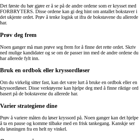
Det første du bør gjøre er å se på de andre ordene som er krysset med
FORBRYTERS. Disse ordene kan gi deg hint om antallet bokstaver i
det ukjente ordet. Prøv å tenke logisk ut ifra de bokstavene du allerede
har.
Prøv deg frem
Noen ganger må man prøve seg frem for å finne det rette ordet. Skriv
ned mulige kandidater og se om de passer inn med de andre ordene du
har allerede fylt inn.
Bruk en ordbok eller kryssordløser
Om du virkelig sitter fast, kan det være lurt å bruke en ordbok eller en
kryssordløser. Disse verktøyene kan hjelpe deg med å finne riktige ord
basert på de bokstavene du allerede har.
Varier strategiene dine
Prøv å variere måten du løser kryssord på. Noen ganger kan det hjelpe
å ta en pause og komme tilbake med en frisk tankegang. Kanskje ser
du løsningen fra en helt ny vinkel.