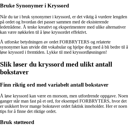
Bruke Synonymer i Kryssord
Når du tar i bruk synonymer i kryssord, er det viktig å vurdere lengden
på ordet og hvordan det passer sammen med de eksisterende
ledetrådene. Å tenke kreativt og eksperimentere med ulike alternativer
kan være nøkkelen til å løse kryssordet effektivt.
Å utforske betydningen av ordet FORBRYTERS og relaterte
synonymer kan utvide ditt vokabular og hjelpe deg med å bli bedre til å
løse kryssord i fremtiden. Lykke til med kryssordløsningen!
Slik løser du kryssord med ulikt antall
bokstaver
Finn riktig ord med variabelt antall bokstaver
Å løse kryssord kan være en morsom, men utfordrende oppgave. Noen
ganger står man fast på et ord, for eksempel FORBRYTERS, hvor det
er usikkert hvor mange bokstaver ordet faktisk inneholder. Her er noen
tips for å finne det riktige ordet.
Bruk støtteord