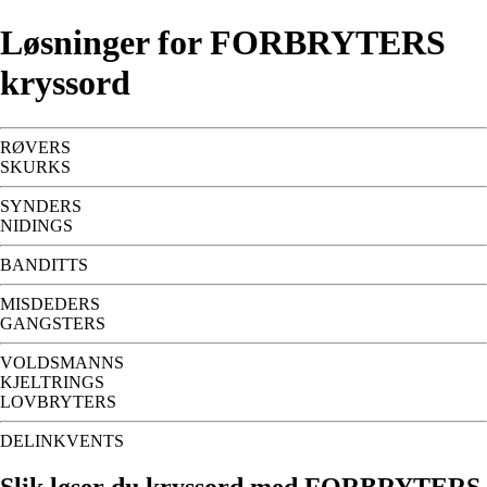
Løsninger for FORBRYTERS
kryssord
RØVERS
SKURKS
SYNDERS
NIDINGS
BANDITTS
MISDEDERS
GANGSTERS
VOLDSMANNS
KJELTRINGS
LOVBRYTERS
DELINKVENTS
Slik løser du kryssord med FORBRYTERS