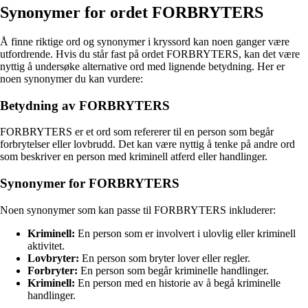
Synonymer for ordet FORBRYTERS
Å finne riktige ord og synonymer i kryssord kan noen ganger være
utfordrende. Hvis du står fast på ordet FORBRYTERS, kan det være
nyttig å undersøke alternative ord med lignende betydning. Her er
noen synonymer du kan vurdere:
Betydning av FORBRYTERS
FORBRYTERS er et ord som refererer til en person som begår
forbrytelser eller lovbrudd. Det kan være nyttig å tenke på andre ord
som beskriver en person med kriminell atferd eller handlinger.
Synonymer for FORBRYTERS
Noen synonymer som kan passe til FORBRYTERS inkluderer:
Kriminell:
En person som er involvert i ulovlig eller kriminell
aktivitet.
Lovbryter:
En person som bryter lover eller regler.
Forbryter:
En person som begår kriminelle handlinger.
Kriminell:
En person med en historie av å begå kriminelle
handlinger.