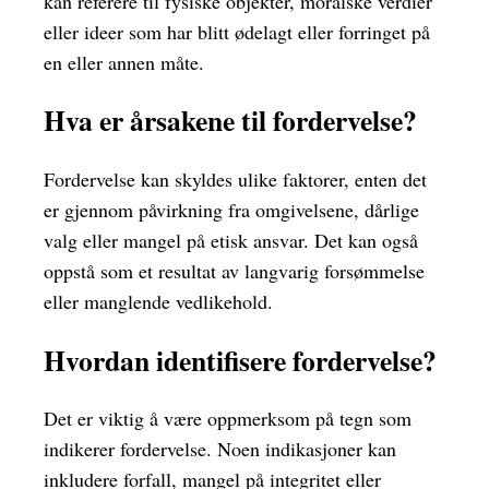
kan referere til fysiske objekter, moralske verdier
eller ideer som har blitt ødelagt eller forringet på
en eller annen måte.
Hva er årsakene til fordervelse?
Fordervelse kan skyldes ulike faktorer, enten det
er gjennom påvirkning fra omgivelsene, dårlige
valg eller mangel på etisk ansvar. Det kan også
oppstå som et resultat av langvarig forsømmelse
eller manglende vedlikehold.
Hvordan identifisere fordervelse?
Det er viktig å være oppmerksom på tegn som
indikerer fordervelse. Noen indikasjoner kan
inkludere forfall, mangel på integritet eller