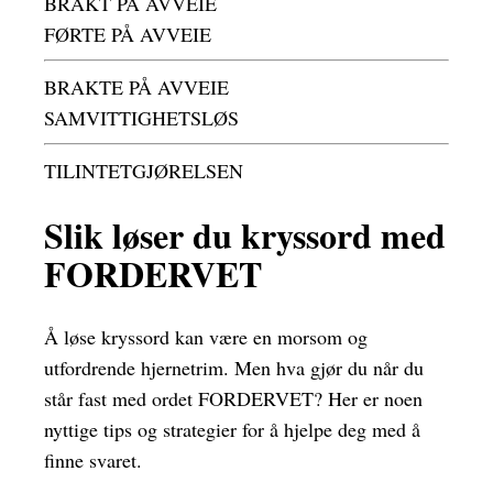
BRAKT PÅ AVVEIE
FØRTE PÅ AVVEIE
BRAKTE PÅ AVVEIE
SAMVITTIGHETSLØS
TILINTETGJØRELSEN
Slik løser du kryssord med
FORDERVET
Å løse kryssord kan være en morsom og
utfordrende hjernetrim. Men hva gjør du når du
står fast med ordet FORDERVET? Her er noen
nyttige tips og strategier for å hjelpe deg med å
finne svaret.