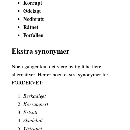
Korrupt
Ødelagt
Nedbrutt
Råtnet
Forfallen
Ekstra synonymer
Noen ganger kan det være nyttig å ha flere
alternativer. Her er noen ekstra synonymer for
FORDERVET:
Beskadiget
Korrumpert
Ertsatt
Skadelidt
Ytstrupet