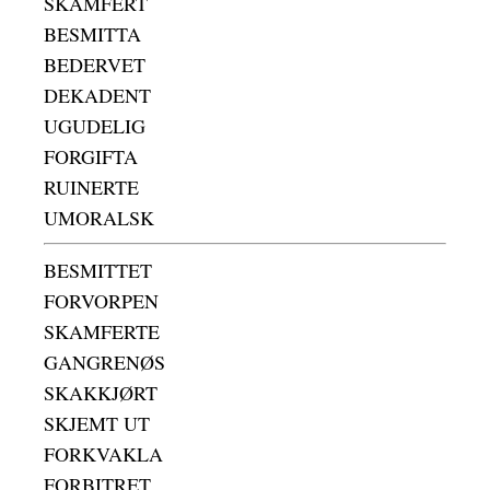
SKAMFERT
BESMITTA
BEDERVET
DEKADENT
UGUDELIG
FORGIFTA
RUINERTE
UMORALSK
BESMITTET
FORVORPEN
SKAMFERTE
GANGRENØS
SKAKKJØRT
SKJEMT UT
FORKVAKLA
FORBITRET