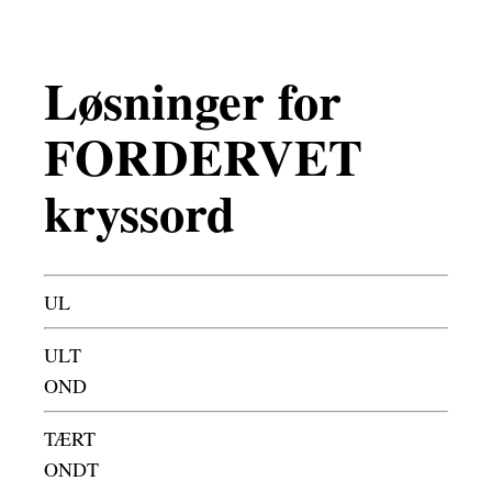
Løsninger for
FORDERVET
kryssord
UL
ULT
OND
TÆRT
ONDT