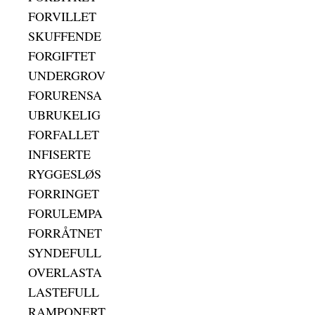
FORVILLET
SKUFFENDE
FORGIFTET
UNDERGROV
FORURENSA
UBRUKELIG
FORFALLET
INFISERTE
RYGGESLØS
FORRINGET
FORULEMPA
FORRÅTNET
SYNDEFULL
OVERLASTA
LASTEFULL
RAMPONERT