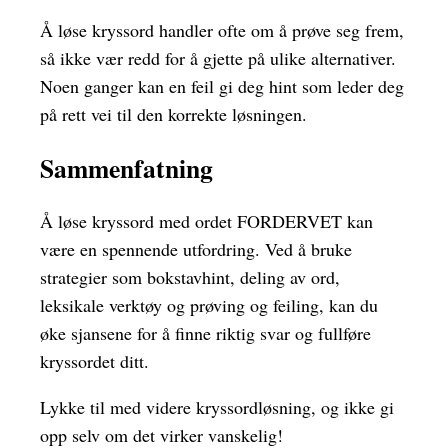
Å løse kryssord handler ofte om å prøve seg frem,
så ikke vær redd for å gjette på ulike alternativer.
Noen ganger kan en feil gi deg hint som leder deg
på rett vei til den korrekte løsningen.
Sammenfatning
Å løse kryssord med ordet FORDERVET kan
være en spennende utfordring. Ved å bruke
strategier som bokstavhint, deling av ord,
leksikale verktøy og prøving og feiling, kan du
øke sjansene for å finne riktig svar og fullføre
kryssordet ditt.
Lykke til med videre kryssordløsning, og ikke gi
opp selv om det virker vanskelig!