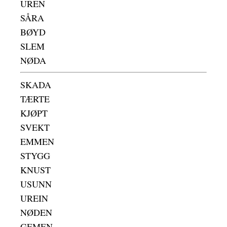
UREN
SÅRA
BØYD
SLEM
NØDA
SKADA
TÆRTE
KJØPT
SVEKT
EMMEN
STYGG
KNUST
USUNN
UREIN
NØDEN
GEMEN