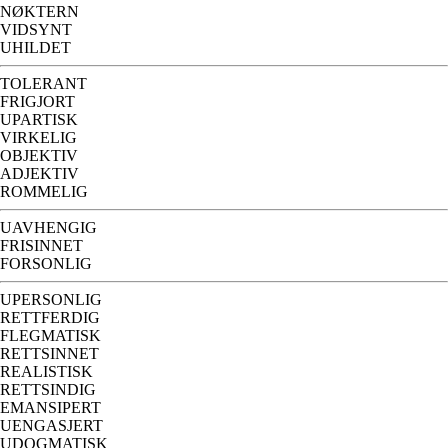
NØKTERN
VIDSYNT
UHILDET
TOLERANT
FRIGJORT
UPARTISK
VIRKELIG
OBJEKTIV
ADJEKTIV
ROMMELIG
UAVHENGIG
FRISINNET
FORSONLIG
UPERSONLIG
RETTFERDIG
FLEGMATISK
RETTSINNET
REALISTISK
RETTSINDIG
EMANSIPERT
UENGASJERT
UDOGMATISK