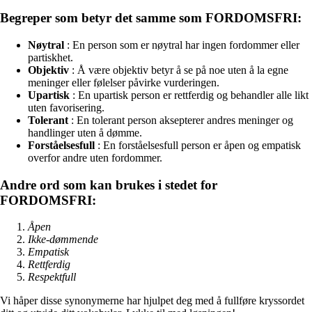
Begreper som betyr det samme som FORDOMSFRI:
Nøytral
: En person som er nøytral har ingen fordommer eller
partiskhet.
Objektiv
: Å være objektiv betyr å se på noe uten å la egne
meninger eller følelser påvirke vurderingen.
Upartisk
: En upartisk person er rettferdig og behandler alle likt
uten favorisering.
Tolerant
: En tolerant person aksepterer andres meninger og
handlinger uten å dømme.
Forståelsesfull
: En forståelsesfull person er åpen og empatisk
overfor andre uten fordommer.
Andre ord som kan brukes i stedet for
FORDOMSFRI:
Åpen
Ikke-dømmende
Empatisk
Rettferdig
Respektfull
Vi håper disse synonymerne har hjulpet deg med å fullføre kryssordet