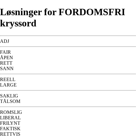
Løsninger for FORDOMSFRI
kryssord
ADJ
FAIR
ÅPEN
RETT
SANN
REELL
LARGE
SAKLIG
TÅLSOM
ROMSLIG
LIBERAL
FRILYNT
FAKTISK
RETTVIS