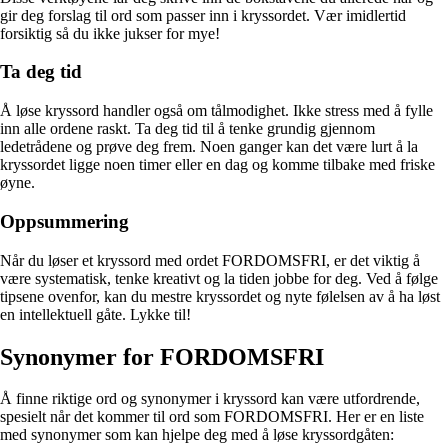
gir deg forslag til ord som passer inn i kryssordet. Vær imidlertid
forsiktig så du ikke jukser for mye!
Ta deg tid
Å løse kryssord handler også om tålmodighet. Ikke stress med å fylle
inn alle ordene raskt. Ta deg tid til å tenke grundig gjennom
ledetrådene og prøve deg frem. Noen ganger kan det være lurt å la
kryssordet ligge noen timer eller en dag og komme tilbake med friske
øyne.
Oppsummering
Når du løser et kryssord med ordet FORDOMSFRI, er det viktig å
være systematisk, tenke kreativt og la tiden jobbe for deg. Ved å følge
tipsene ovenfor, kan du mestre kryssordet og nyte følelsen av å ha løst
en intellektuell gåte. Lykke til!
Synonymer for FORDOMSFRI
Å finne riktige ord og synonymer i kryssord kan være utfordrende,
spesielt når det kommer til ord som FORDOMSFRI. Her er en liste
med synonymer som kan hjelpe deg med å løse kryssordgåten: