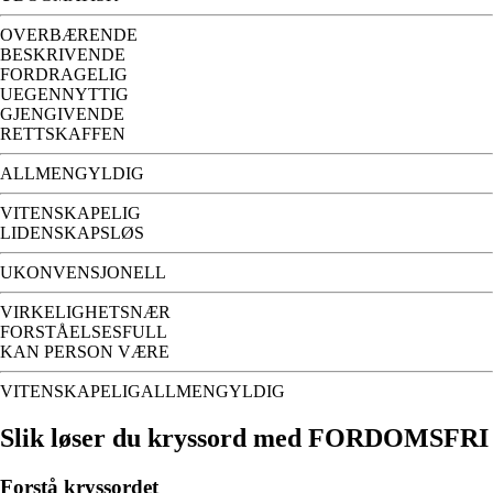
OVERBÆRENDE
BESKRIVENDE
FORDRAGELIG
UEGENNYTTIG
GJENGIVENDE
RETTSKAFFEN
ALLMENGYLDIG
VITENSKAPELIG
LIDENSKAPSLØS
UKONVENSJONELL
VIRKELIGHETSNÆR
FORSTÅELSESFULL
KAN PERSON VÆRE
VITENSKAPELIGALLMENGYLDIG
Slik løser du kryssord med FORDOMSFRI
Forstå kryssordet