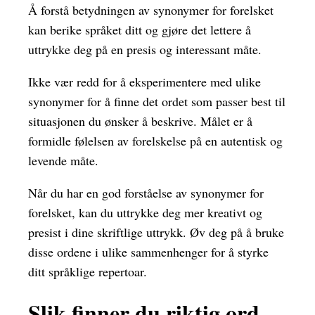
Å forstå betydningen av synonymer for forelsket
kan berike språket ditt og gjøre det lettere å
uttrykke deg på en presis og interessant måte.
Ikke vær redd for å eksperimentere med ulike
synonymer for å finne det ordet som passer best til
situasjonen du ønsker å beskrive. Målet er å
formidle følelsen av forelskelse på en autentisk og
levende måte.
Når du har en god forståelse av synonymer for
forelsket, kan du uttrykke deg mer kreativt og
presist i dine skriftlige uttrykk. Øv deg på å bruke
disse ordene i ulike sammenhenger for å styrke
ditt språklige repertoar.
Slik finner du riktig ord