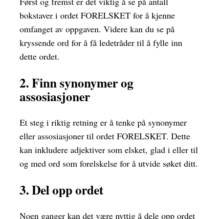
Først og fremst er det viktig å se på antall
bokstaver i ordet FORELSKET for å kjenne
omfanget av oppgaven. Videre kan du se på
kryssende ord for å få ledetråder til å fylle inn
dette ordet.
2. Finn synonymer og
assosiasjoner
Et steg i riktig retning er å tenke på synonymer
eller assosiasjoner til ordet FORELSKET. Dette
kan inkludere adjektiver som elsket, glad i eller til
og med ord som forelskelse for å utvide søket ditt.
3. Del opp ordet
Noen ganger kan det være nyttig å dele opp ordet