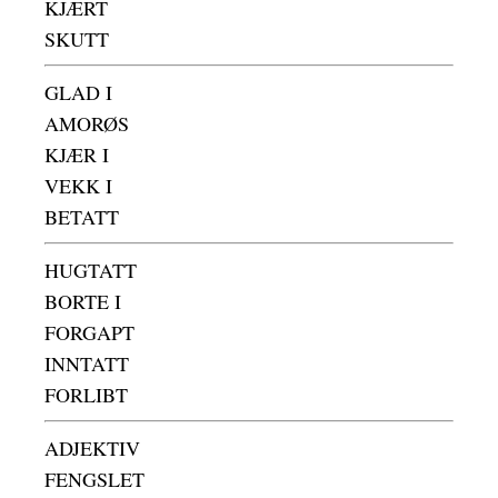
KJÆRT
SKUTT
GLAD I
AMORØS
KJÆR I
VEKK I
BETATT
HUGTATT
BORTE I
FORGAPT
INNTATT
FORLIBT
ADJEKTIV
FENGSLET