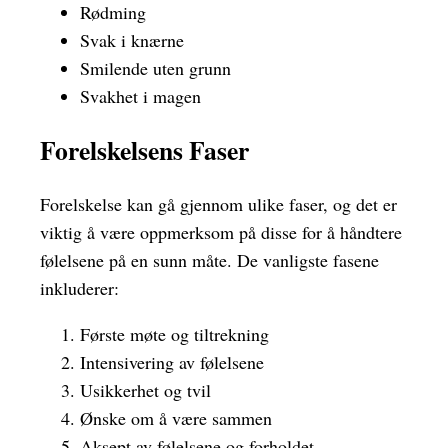
Rødming
Svak i knærne
Smilende uten grunn
Svakhet i magen
Forelskelsens Faser
Forelskelse kan gå gjennom ulike faser, og det er
viktig å være oppmerksom på disse for å håndtere
følelsene på en sunn måte. De vanligste fasene
inkluderer:
Første møte og tiltrekning
Intensivering av følelsene
Usikkerhet og tvil
Ønske om å være sammen
Aksept av følelsene og forholdet