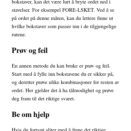
bokstaver, kan det være lurt å bryte ordet ned i
stavelser. For eksempel FORE-LSKET. Ved å se
på ordet på denne måten, kan du lettere finne ut
hvilke bokstaver som passer inn i de tilgjengelige
rutene.
Prøv og feil
En annen metode du kan bruke er prøv og feil.
Start med å fylle inn bokstavene du er sikker på,
og deretter prøve ulike kombinasjoner for resten av
ordet. Her gjelder det å ha tålmodighet og prøve
deg fram til det riktige svaret.
Be om hjelp
Hvis du fortsatt sliter med å finne det riktige