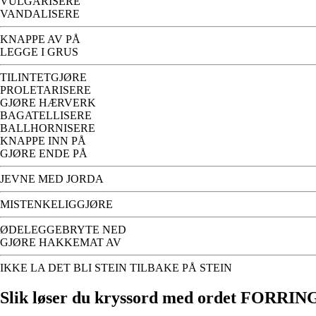
VULGARISERE
VANDALISERE
KNAPPE AV PÅ
LEGGE I GRUS
TILINTETGJØRE
PROLETARISERE
GJØRE HÆRVERK
BAGATELLISERE
BALLHORNISERE
KNAPPE INN PÅ
GJØRE ENDE PÅ
JEVNE MED JORDA
MISTENKELIGGJØRE
ØDELEGGEBRYTE NED
GJØRE HAKKEMAT AV
IKKE LA DET BLI STEIN TILBAKE PÅ STEIN
Slik løser du kryssord med ordet FORRIN