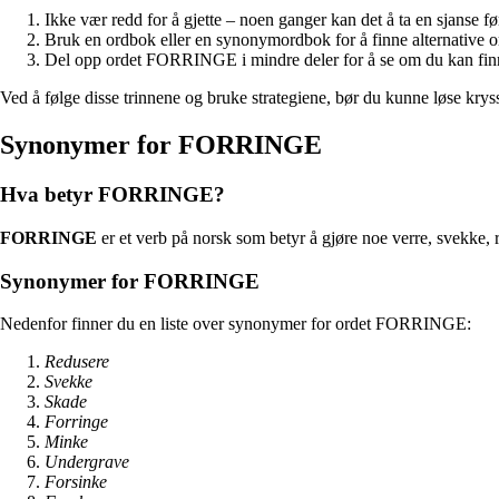
Ikke vær redd for å gjette – noen ganger kan det å ta en sjanse føre
Bruk en ordbok eller en synonymordbok for å finne alternative 
Del opp ordet FORRINGE i mindre deler for å se om du kan finn
Ved å følge disse trinnene og bruke strategiene, bør du kunne løse kry
Synonymer for FORRINGE
Hva betyr FORRINGE?
FORRINGE
er et verb på norsk som betyr å gjøre noe verre, svekke, 
Synonymer for FORRINGE
Nedenfor finner du en liste over synonymer for ordet FORRINGE:
Redusere
Svekke
Skade
Forringe
Minke
Undergrave
Forsinke