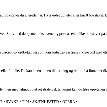
tall bokstaver du allerede har. Hvis ordet du leter etter har 8 bokstaver
er. Skriv ned de kjente bokstavene og prøv å sette ulike bokstaver på 
ryssord- og ordbokapper som kan bistå deg i å finne riktige ord med ulik
 eller familie. De kan ha en annen tilnærming og bidra til å finne det rik
nde, men med tålmodighet og strategisk tenkning kan du løse oppgaven me
E
•
SVAKE
•
TIPI
•
SKJENKESTED
•
OPERA
•