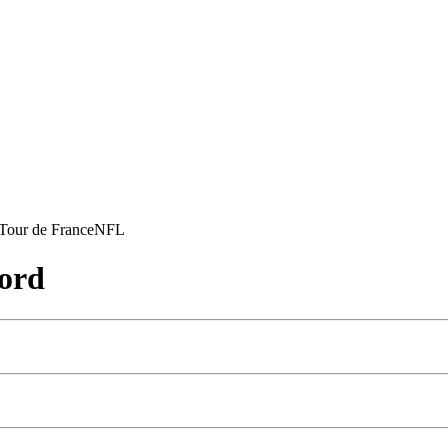
Tour de France
NFL
ord