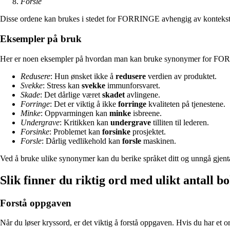
Forsle
Disse ordene kan brukes i stedet for FORRINGE avhengig av konteks
Eksempler på bruk
Her er noen eksempler på hvordan man kan bruke synonymer for FOR
Redusere
: Hun ønsket ikke å
redusere
verdien av produktet.
Svekke
: Stress kan
svekke
immunforsvaret.
Skade
: Det dårlige været
skadet
avlingene.
Forringe
: Det er viktig å ikke
forringe
kvaliteten på tjenestene.
Minke
: Oppvarmingen kan
minke
isbreene.
Undergrave
: Kritikken kan
undergrave
tilliten til lederen.
Forsinke
: Problemet kan
forsinke
prosjektet.
Forsle
: Dårlig vedlikehold kan
forsle
maskinen.
Ved å bruke ulike synonymer kan du berike språket ditt og unngå gjenta
Slik finner du riktig ord med ulikt antall b
Forstå oppgaven
Når du løser kryssord, er det viktig å forstå oppgaven. Hvis du har et 