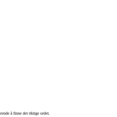
ende å finne det riktige ordet.