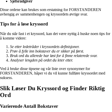
Sjefsrådgiver
Disse ordene kan brukes som erstatning for FORSTANDEREN
avhengig av sammenhengen og kryssordets øvrige svar.
Tips for å løse kryssord
Når du står fast i et kryssord, kan det være nyttig å huske noen tips for
å komme videre:
Se etter ledetråder i kryssordets definisjoner.
Prøv å fylle inn bokstaver du er sikker på først.
Bruk ord du allerede har løst for å finne relaterede svar.
Analyser lengden på ordet du leter etter.
Ved å bruke disse tipsene og vår liste over synonymer for
FORSTANDEREN, håper vi du vil kunne fullføre kryssordet med
suksess.
Slik Løser Du Kryssord og Finder Riktig
Ord
Varierende Antall Bokstaver