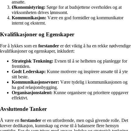
ansatte.
Økonomistyring:
Sørge for at budsjettene overholdes og at
virksomheten drives lønnsomt.
Kommunikasjon:
Være en god formidler og kommunikator
internt og eksternt.
Kvalifikasjoner og Egenskaper
For å lykkes som en
forstander
er det viktig å ha en rekke nødvendige
kvalifikasjoner og egenskaper, inkludert:
Strategisk Tenkning:
Evnen til å se helheten og planlegge for
fremtiden.
Godt Lederskap:
Kunne motivere og inspirere ansatte til å yte
sitt beste.
Kommunikasjonsevner:
Være tydelig i kommunikasjonen og
ha god relasjonsbygging.
Organisasjonstalent:
Kunne organisere og prioritere oppgaver
effektivt.
Avsluttende Tanker
Å være en
forstander
er en utfordrende, men også givende rolle. Det
krever dedikasjon, kunnskap og evne til å balansere flere hensyn
samtidig. For de som trives med ansvar, ledelse og strategisk tenkning