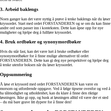
3. Arbeid baklengs
Noen ganger kan det være nyttig å prøve å tenke baklengs når du løser
kryssordet. Start med ordet FORSTANDEREN og se om du kan finne
andre ord som passer inn i konteksten. Dette kan åpne opp for nye
muligheter og hjelpe deg å fullføre kryssordet.
4. Bruk ordbøker og synonymordbøker
Hvis du står fast, kan det være lurt å bruke ordbøker eller
synonymordbøker for å finne mulige alternativer til ordet
FORSTANDEREN. Dette kan gi deg nye perspektiver og hjelpe deg
å tenke utenfor boksen når du løser kryssordet.
Oppsummering
Å løse et kryssord med ordet FORSTANDEREN kan være en
morsom og utfordrende oppgave. Ved å følge tipsene ovenfor og ved å
ha tålmodighet og utholdenhet, kan du klare å finne den riktige
løsningen. Ikke gi opp, og husk at løsningen alltid vil være der et sted
– du må bare grave litt dypere for å finne den!