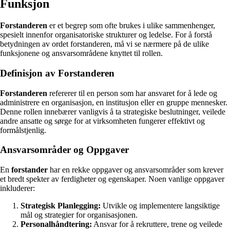
Funksjon
Forstanderen
er et begrep som ofte brukes i ulike sammenhenger,
spesielt innenfor organisatoriske strukturer og ledelse. For å forstå
betydningen av ordet forstanderen, må vi se nærmere på de ulike
funksjonene og ansvarsområdene knyttet til rollen.
Definisjon av Forstanderen
Forstanderen
refererer til en person som har ansvaret for å lede og
administrere en organisasjon, en institusjon eller en gruppe mennesker.
Denne rollen innebærer vanligvis å ta strategiske beslutninger, veilede
andre ansatte og sørge for at virksomheten fungerer effektivt og
formålstjenlig.
Ansvarsområder og Oppgaver
En
forstander
har en rekke oppgaver og ansvarsområder som krever
et bredt spekter av ferdigheter og egenskaper. Noen vanlige oppgaver
inkluderer:
Strategisk Planlegging:
Utvikle og implementere langsiktige
mål og strategier for organisasjonen.
Personalhåndtering:
Ansvar for å rekruttere, trene og veilede