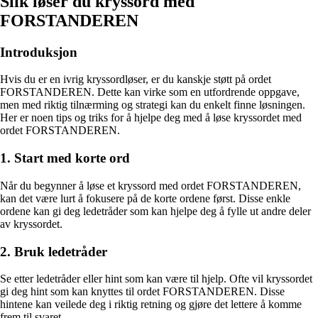
Slik løser du kryssord med
FORSTANDEREN
Introduksjon
Hvis du er en ivrig kryssordløser, er du kanskje støtt på ordet
FORSTANDEREN. Dette kan virke som en utfordrende oppgave,
men med riktig tilnærming og strategi kan du enkelt finne løsningen.
Her er noen tips og triks for å hjelpe deg med å løse kryssordet med
ordet FORSTANDEREN.
1. Start med korte ord
Når du begynner å løse et kryssord med ordet FORSTANDEREN,
kan det være lurt å fokusere på de korte ordene først. Disse enkle
ordene kan gi deg ledetråder som kan hjelpe deg å fylle ut andre deler
av kryssordet.
2. Bruk ledetråder
Se etter ledetråder eller hint som kan være til hjelp. Ofte vil kryssordet
gi deg hint som kan knyttes til ordet FORSTANDEREN. Disse
hintene kan veilede deg i riktig retning og gjøre det lettere å komme
frem til svaret.