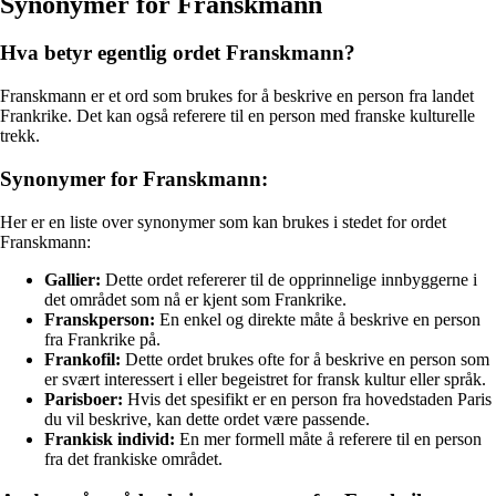
Synonymer for Franskmann
Hva betyr egentlig ordet Franskmann?
Franskmann er et ord som brukes for å beskrive en person fra landet
Frankrike. Det kan også referere til en person med franske kulturelle
trekk.
Synonymer for Franskmann:
Her er en liste over synonymer som kan brukes i stedet for ordet
Franskmann:
Gallier:
Dette ordet refererer til de opprinnelige innbyggerne i
det området som nå er kjent som Frankrike.
Franskperson:
En enkel og direkte måte å beskrive en person
fra Frankrike på.
Frankofil:
Dette ordet brukes ofte for å beskrive en person som
er svært interessert i eller begeistret for fransk kultur eller språk.
Parisboer:
Hvis det spesifikt er en person fra hovedstaden Paris
du vil beskrive, kan dette ordet være passende.
Frankisk individ:
En mer formell måte å referere til en person
fra det frankiske området.