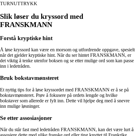
TURNUTTRYKK
Slik løser du kryssord med
FRANSKMANN
Forstå kryptiske hint
Å løse kryssord kan være en morsom og utfordrende oppgave, spesielt
når det gjelder kryptiske hint. Når du ser hintet FRANSKMANN, er
det viktig å tenke utenfor boksen og se etter mulige ord som kan passe
inn i ledetråden.
Bruk bokstavmønsteret
Et nyttig tips for å løse kryssordet med FRANSKMANN er å se på
bokstavmønsteret. Prøv å fokusere på ordets lengde og hvilke
bokstaver som allerede er fylt inn. Dette vil hjelpe deg med å snevre
inn mulige løsninger.
Se etter assosiasjoner
Når du står fast med ledetråden FRANSKMANN, kan det være lurt å
assosiere dette med ulike franske ord eller ting knyttet til Frankrike.