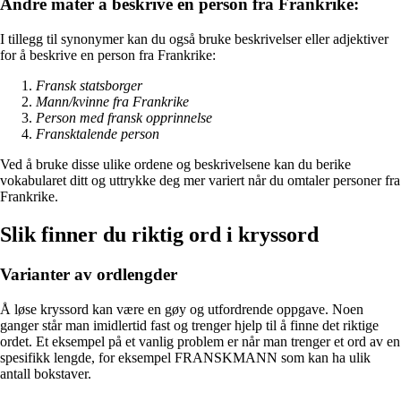
Andre måter å beskrive en person fra Frankrike:
I tillegg til synonymer kan du også bruke beskrivelser eller adjektiver
for å beskrive en person fra Frankrike:
Fransk statsborger
Mann/kvinne fra Frankrike
Person med fransk opprinnelse
Fransktalende person
Ved å bruke disse ulike ordene og beskrivelsene kan du berike
vokabularet ditt og uttrykke deg mer variert når du omtaler personer fra
Frankrike.
Slik finner du riktig ord i kryssord
Varianter av ordlengder
Å løse kryssord kan være en gøy og utfordrende oppgave. Noen
ganger står man imidlertid fast og trenger hjelp til å finne det riktige
ordet. Et eksempel på et vanlig problem er når man trenger et ord av en
spesifikk lengde, for eksempel FRANSKMANN som kan ha ulik
antall bokstaver.