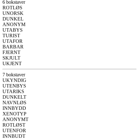
6 bokstaver
ROTLØS
UNORSK
DUNKEL
ANONYM
UTABYS
TURIST
UTAFOR
BARBAR
FJERNT
SKJULT
UKJENT
7 bokstaver
UKYNDIG
UTENBYS
UTARIKS
DUNKELT
NAVNLØS
INNBYDD
XENOTYP
ANONYMT
ROTLØST
UTENFOR
INNBUDT