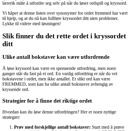
lærerik måte å utfordre seg selv på når du løser ordspill og kryssord.
Vi håper at denne listen over synonymer for ordet fremmed har vært
til hjelp, og at du nå kan fullføre kryssordet ditt uten problemer.
Lykke til videre med løsningen!
Slik finner du det rette ordet i kryssordet
ditt
Ulike antall bokstaver kan være utfordrende
Å løse kryssord kan være en spennende utfordring, men noen
ganger står du fast på et ord. En vanlig utfordring er når du vet
bokstavene i ordet, men ikke antallet. Et slikt ord kan være
FREMMED, som kan ha ulike antall bokstaver avhengig av
kryssende ord.
Strategier for å finne det riktige ordet
Hvordan kan du løse denne utfordringen? Her er noen nyttige
strategier:
Prøv med forskjellige antall bokstaver:
Start med å prøve