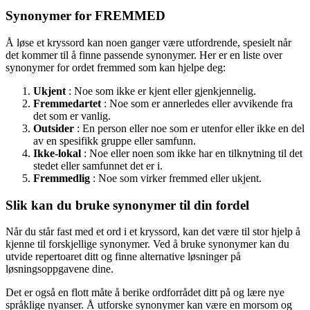
Synonymer for FREMMED
Å løse et kryssord kan noen ganger være utfordrende, spesielt når
det kommer til å finne passende synonymer. Her er en liste over
synonymer for ordet fremmed som kan hjelpe deg:
Ukjent
: Noe som ikke er kjent eller gjenkjennelig.
Fremmedartet
: Noe som er annerledes eller avvikende fra
det som er vanlig.
Outsider
: En person eller noe som er utenfor eller ikke en del
av en spesifikk gruppe eller samfunn.
Ikke-lokal
: Noe eller noen som ikke har en tilknytning til det
stedet eller samfunnet det er i.
Fremmedlig
: Noe som virker fremmed eller ukjent.
Slik kan du bruke synonymer til din fordel
Når du står fast med et ord i et kryssord, kan det være til stor hjelp å
kjenne til forskjellige synonymer. Ved å bruke synonymer kan du
utvide repertoaret ditt og finne alternative løsninger på
løsningsoppgavene dine.
Det er også en flott måte å berike ordforrådet ditt på og lære nye
språklige nyanser. Å utforske synonymer kan være en morsom og