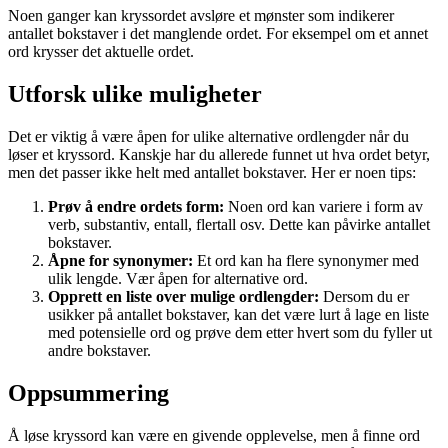
Noen ganger kan kryssordet avsløre et mønster som indikerer
antallet bokstaver i det manglende ordet. For eksempel om et annet
ord krysser det aktuelle ordet.
Utforsk ulike muligheter
Det er viktig å være åpen for ulike alternative ordlengder når du
løser et kryssord. Kanskje har du allerede funnet ut hva ordet betyr,
men det passer ikke helt med antallet bokstaver. Her er noen tips:
Prøv å endre ordets form:
Noen ord kan variere i form av
verb, substantiv, entall, flertall osv. Dette kan påvirke antallet
bokstaver.
Åpne for synonymer:
Et ord kan ha flere synonymer med
ulik lengde. Vær åpen for alternative ord.
Opprett en liste over mulige ordlengder:
Dersom du er
usikker på antallet bokstaver, kan det være lurt å lage en liste
med potensielle ord og prøve dem etter hvert som du fyller ut
andre bokstaver.
Oppsummering
Å løse kryssord kan være en givende opplevelse, men å finne ord