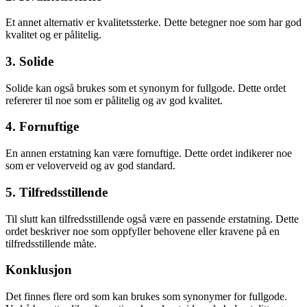
Et annet alternativ er kvalitetssterke. Dette betegner noe som har god
kvalitet og er pålitelig.
3. Solide
Solide kan også brukes som et synonym for fullgode. Dette ordet
refererer til noe som er pålitelig og av god kvalitet.
4. Fornuftige
En annen erstatning kan være fornuftige. Dette ordet indikerer noe
som er veloverveid og av god standard.
5. Tilfredsstillende
Til slutt kan tilfredsstillende også være en passende erstatning. Dette
ordet beskriver noe som oppfyller behovene eller kravene på en
tilfredsstillende måte.
Konklusjon
Det finnes flere ord som kan brukes som synonymer for fullgode.