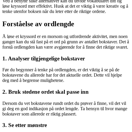
Ved å benytte slike alternativer kan du utvide vokabularet ditt og
løse kryssord mer effektivt. Husk at det er viktig å være kreativ og å
tenke utenfor boksen når du leter etter de riktige ordene.
Forståelse av ordlengde
Å løse et kryssord er en morsom og utfordrende aktivitet, men noen
ganger kan du stå fast på et ord på grunn av antallet bokstaver. Det å
forstå ordlengden kan være avgjørende for å finne det riktige svaret.
1. Analyser tilgjengelige bokstaver
Før du begynner å tenke på ordlengden, er det viktig å se på de
bokstavene du allerede har for det aktuelle ordet. Dette vil hjelpe
deg med å begrense mulighetene.
2. Bruk stedene ordet skal passe inn
Dersom du vet bokstavene rundt ordet du prøver å finne, vil det vil
gi deg en god indikasjon på ordet lengde. Ta hensyn til hvor mange
bokstaver som allerede er riktig plassert.
3. Se etter mønstre