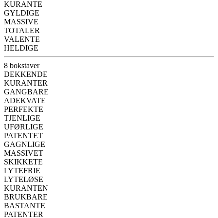
KURANTE
GYLDIGE
MASSIVE
TOTALER
VALENTE
HELDIGE
8 bokstaver
DEKKENDE
KURANTER
GANGBARE
ADEKVATE
PERFEKTE
TJENLIGE
UFØRLIGE
PATENTET
GAGNLIGE
MASSIVET
SKIKKETE
LYTEFRIE
LYTELØSE
KURANTEN
BRUKBARE
BASTANTE
PATENTER