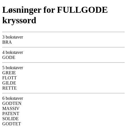
Løsninger for FULLGODE
kryssord
3 bokstaver
BRA
4 bokstaver
GODE
5 bokstaver
GREIE
FLOTT
GILDE
RETTE
6 bokstaver
GODTEN
MASSIV
PATENT
SOLIDE
GODTET