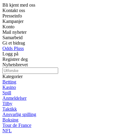
Bli kjent med oss
Kontakt oss
Presseinfo
Kampanjer
Konto
Mail nyheter
Samarbeid
Gi et bidrag
Odds Pluss
Logg på
Registrer deg
Nyhetsbrevet
Kategorier
Betting
Kasino
Spill
Anmeldelser
Tilby
Taktikk
Ansvarlig spilling
Boksing
Tour de France
NFL