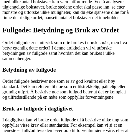
med ulike antall bokstaver kan være utfordrende. Ved å analysere
tilgjengelige bokstaver, bruke stedene ordet skal passe inn, se etter
mønstre og utforske ulike muligheter, kan du øke sjansene dine for å
finne det riktige ordet, uansett antallet bokstaver det inneholder.
Fullgode: Betydning og Bruk av Ordet
Ordet fullgode er et uttrykk som ofte brukes i norsk språk, men hva
betyr egentlig dette ordet? I denne artikkelen vil vi utforske
betydningen av fullgode samt hvordan det kan brukes i ulike
sammenhenger.
Betydning av fullgode
Ordet fullgode beskriver noe som er av god kvalitet eller høy
standard. Det kan referere til noe som er tilstrekkelig, pålitelig eller
grundig utført. Å beskrive noe som fullgod betyr at det er komplett
og tilfredsstillende på en måte som oppfyller forventningene.
Bruk av fullgode i dagliglivet
I dagliglivet kan vi bruke ordet fullgode til å beskrive ulike ting som
oppfyller visse krav eller standarder. For eksempel kan vi si at en
tjeneste er fullgod hvis den lever opp til forventningene våre, eller at