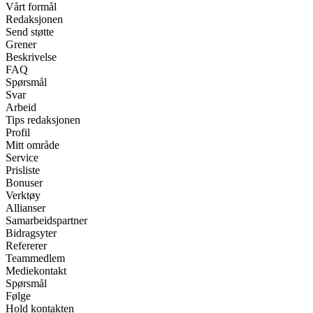
Vårt formål
Redaksjonen
Send støtte
Grener
Beskrivelse
FAQ
Spørsmål
Svar
Arbeid
Tips redaksjonen
Profil
Mitt område
Service
Prisliste
Bonuser
Verktøy
Allianser
Samarbeidspartner
Bidragsyter
Refererer
Teammedlem
Mediekontakt
Spørsmål
Følge
Hold kontakten