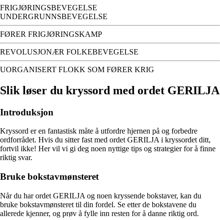
FRIGJØRINGSBEVEGELSE
UNDERGRUNNSBEVEGELSE
FØRER FRIGJØRINGSKAMP
REVOLUSJONÆR FOLKEBEVEGELSE
UORGANISERT FLOKK SOM FØRER KRIG
Slik løser du kryssord med ordet GERILJA
Introduksjon
Kryssord er en fantastisk måte å utfordre hjernen på og forbedre
ordforrådet. Hvis du sitter fast med ordet GERILJA i kryssordet ditt,
fortvil ikke! Her vil vi gi deg noen nyttige tips og strategier for å finne
riktig svar.
Bruke bokstavmønsteret
Når du har ordet GERILJA og noen kryssende bokstaver, kan du
bruke bokstavmønsteret til din fordel. Se etter de bokstavene du
allerede kjenner, og prøv å fylle inn resten for å danne riktig ord.