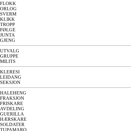
FLOKK
ORLOG
SVERM
KLIKK
TROPP
FØLGE
JUNTA
GJENG
UTVALG
GRUPPE
MILITS
KLERESI
LEIDANG
SEKSJON
HALEHENG
FRAKSJON
FRISKARE
AVDELING
GUERILLA
HÆRSKARE
SOLDATER
TUPAMARO