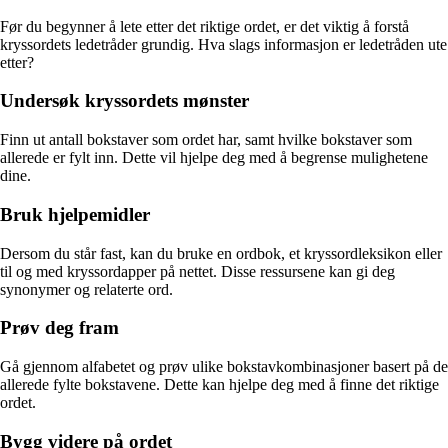
Før du begynner å lete etter det riktige ordet, er det viktig å forstå
kryssordets ledetråder grundig. Hva slags informasjon er ledetråden ute
etter?
Undersøk kryssordets mønster
Finn ut antall bokstaver som ordet har, samt hvilke bokstaver som
allerede er fylt inn. Dette vil hjelpe deg med å begrense mulighetene
dine.
Bruk hjelpemidler
Dersom du står fast, kan du bruke en ordbok, et kryssordleksikon eller
til og med kryssordapper på nettet. Disse ressursene kan gi deg
synonymer og relaterte ord.
Prøv deg fram
Gå gjennom alfabetet og prøv ulike bokstavkombinasjoner basert på de
allerede fylte bokstavene. Dette kan hjelpe deg med å finne det riktige
ordet.
Bygg videre på ordet