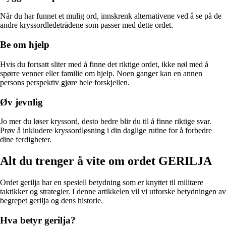
Når du har funnet et mulig ord, innskrenk alternativene ved å se på de
andre kryssordledetrådene som passer med dette ordet.
Be om hjelp
Hvis du fortsatt sliter med å finne det riktige ordet, ikke nøl med å
spørre venner eller familie om hjelp. Noen ganger kan en annen
persons perspektiv gjøre hele forskjellen.
Øv jevnlig
Jo mer du løser kryssord, desto bedre blir du til å finne riktige svar.
Prøv å inkludere kryssordløsning i din daglige rutine for å forbedre
dine ferdigheter.
Alt du trenger å vite om ordet GERILJA
Ordet gerilja har en spesiell betydning som er knyttet til militære
taktikker og strategier. I denne artikkelen vil vi utforske betydningen av
begrepet gerilja og dens historie.
Hva betyr gerilja?