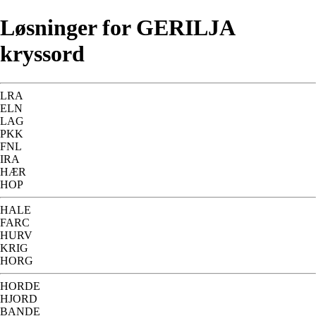
Løsninger for GERILJA
kryssord
LRA
ELN
LAG
PKK
FNL
IRA
HÆR
HOP
HALE
FARC
HURV
KRIG
HORG
HORDE
HJORD
BANDE