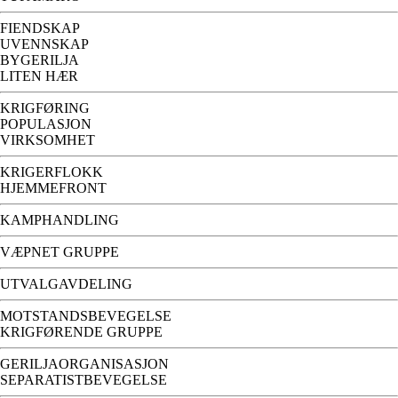
FIENDSKAP
UVENNSKAP
BYGERILJA
LITEN HÆR
KRIGFØRING
POPULASJON
VIRKSOMHET
KRIGERFLOKK
HJEMMEFRONT
KAMPHANDLING
VÆPNET GRUPPE
UTVALGAVDELING
MOTSTANDSBEVEGELSE
KRIGFØRENDE GRUPPE
GERILJAORGANISASJON
SEPARATISTBEVEGELSE