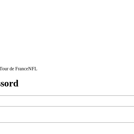
Tour de France
NFL
sord