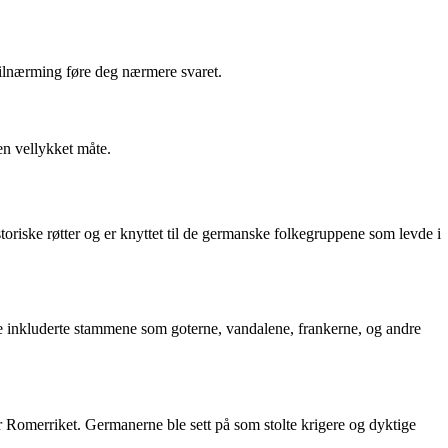
 tilnærming føre deg nærmere svaret.
 en vellykket måte.
toriske røtter og er knyttet til de germanske folkegruppene som levde i
ne inkluderte stammene som goterne, vandalene, frankerne, og andre
or Romerriket. Germanerne ble sett på som stolte krigere og dyktige