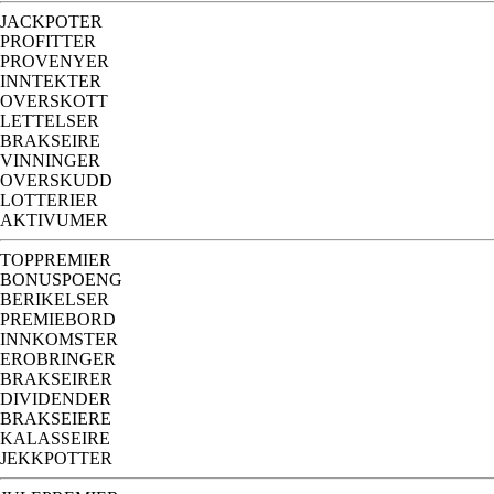
JACKPOTER
PROFITTER
PROVENYER
INNTEKTER
OVERSKOTT
LETTELSER
BRAKSEIRE
VINNINGER
OVERSKUDD
LOTTERIER
AKTIVUMER
TOPPREMIER
BONUSPOENG
BERIKELSER
PREMIEBORD
INNKOMSTER
EROBRINGER
BRAKSEIRER
DIVIDENDER
BRAKSEIERE
KALASSEIRE
JEKKPOTTER