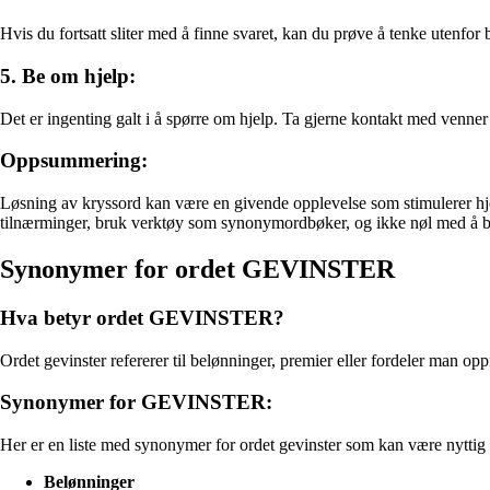
Hvis du fortsatt sliter med å finne svaret, kan du prøve å tenke uten
5. Be om hjelp:
Det er ingenting galt i å spørre om hjelp. Ta gjerne kontakt med venner 
Oppsummering:
Løsning av kryssord kan være en givende opplevelse som stimulerer hje
tilnærminger, bruk verktøy som synonymordbøker, og ikke nøl med å be o
Synonymer for ordet GEVINSTER
Hva betyr ordet GEVINSTER?
Ordet gevinster refererer til belønninger, premier eller fordeler man op
Synonymer for GEVINSTER:
Her er en liste med synonymer for ordet gevinster som kan være nyttig fo
Belønninger