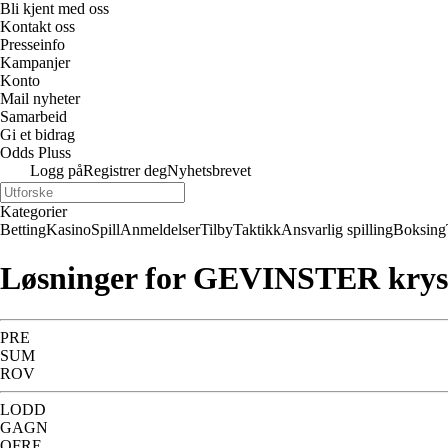
Bli kjent med oss
Kontakt oss
Presseinfo
Kampanjer
Konto
Mail nyheter
Samarbeid
Gi et bidrag
Odds Pluss
Logg på
Registrer deg
Nyhetsbrevet
Kategorier
Betting
Kasino
Spill
Anmeldelser
Tilby
Taktikk
Ansvarlig spilling
Boksing
Løsninger for GEVINSTER krys
PRE
SUM
ROV
LODD
GAGN
OFRE