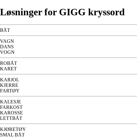
Løsninger for GIGG kryssord
BÅT
VAGN
DANS
VOGN
ROBÅT
KARET
KARJOL
KJERRE
FARTØY
KALESJE
FARKOST
KAROSSE
LETTBÅT
KJØRETØY
SMAL BÅT