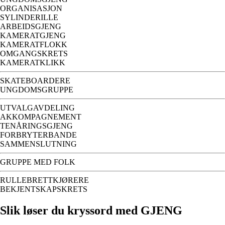
ORGANISASJON
SYLINDERILLE
ARBEIDSGJENG
KAMERATGJENG
KAMERATFLOKK
OMGANGSKRETS
KAMERATKLIKK
SKATEBOARDERE
UNGDOMSGRUPPE
UTVALGAVDELING
AKKOMPAGNEMENT
TENÅRINGSGJENG
FORBRYTERBANDE
SAMMENSLUTNING
GRUPPE MED FOLK
RULLEBRETTKJØRERE
BEKJENTSKAPSKRETS
Slik løser du kryssord med GJENG