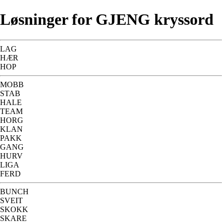
Løsninger for GJENG kryssord
LAG
HÆR
HOP
MOBB
STAB
HALE
TEAM
HORG
KLAN
PAKK
GANG
HURV
LIGA
FERD
BUNCH
SVEIT
SKOKK
SKARE