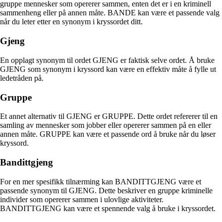
gruppe mennesker som opererer sammen, enten det er i en kriminell
sammenheng eller på annen måte. BANDE kan være et passende valg
når du leter etter en synonym i kryssordet ditt.
Gjeng
En opplagt synonym til ordet GJENG er faktisk selve ordet. Å bruke
GJENG som synonym i kryssord kan være en effektiv måte å fylle ut
ledetråden på.
Gruppe
Et annet alternativ til GJENG er GRUPPE. Dette ordet refererer til en
samling av mennesker som jobber eller opererer sammen på en eller
annen måte. GRUPPE kan være et passende ord å bruke når du løser
kryssord.
Bandittgjeng
For en mer spesifikk tilnærming kan BANDITTGJENG være et
passende synonym til GJENG. Dette beskriver en gruppe kriminelle
individer som opererer sammen i ulovlige aktiviteter.
BANDITTGJENG kan være et spennende valg å bruke i kryssordet.