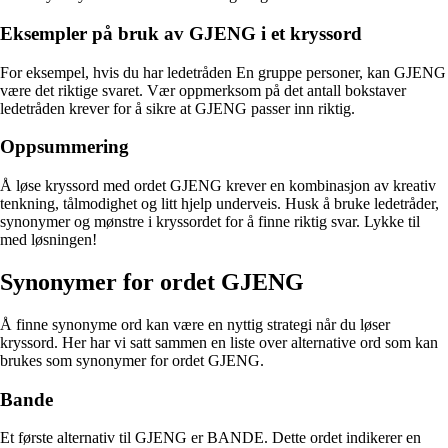
Eksempler på bruk av GJENG i et kryssord
For eksempel, hvis du har ledetråden En gruppe personer, kan GJENG
være det riktige svaret. Vær oppmerksom på det antall bokstaver
ledetråden krever for å sikre at GJENG passer inn riktig.
Oppsummering
Å løse kryssord med ordet GJENG krever en kombinasjon av kreativ
tenkning, tålmodighet og litt hjelp underveis. Husk å bruke ledetråder,
synonymer og mønstre i kryssordet for å finne riktig svar. Lykke til
med løsningen!
Synonymer for ordet GJENG
Å finne synonyme ord kan være en nyttig strategi når du løser
kryssord. Her har vi satt sammen en liste over alternative ord som kan
brukes som synonymer for ordet GJENG.
Bande
Et første alternativ til GJENG er BANDE. Dette ordet indikerer en