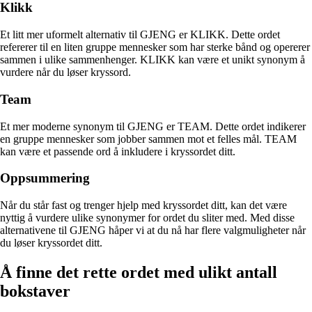
Klikk
Et litt mer uformelt alternativ til GJENG er KLIKK. Dette ordet
refererer til en liten gruppe mennesker som har sterke bånd og opererer
sammen i ulike sammenhenger. KLIKK kan være et unikt synonym å
vurdere når du løser kryssord.
Team
Et mer moderne synonym til GJENG er TEAM. Dette ordet indikerer
en gruppe mennesker som jobber sammen mot et felles mål. TEAM
kan være et passende ord å inkludere i kryssordet ditt.
Oppsummering
Når du står fast og trenger hjelp med kryssordet ditt, kan det være
nyttig å vurdere ulike synonymer for ordet du sliter med. Med disse
alternativene til GJENG håper vi at du nå har flere valgmuligheter når
du løser kryssordet ditt.
Å finne det rette ordet med ulikt antall
bokstaver