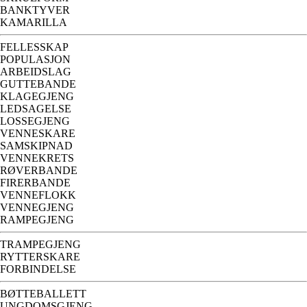
BANKTYVER
KAMARILLA
FELLESSKAP
POPULASJON
ARBEIDSLAG
GUTTEBANDE
KLAGEGJENG
LEDSAGELSE
LOSSEGJENG
VENNESKARE
SAMSKIPNAD
VENNEKRETS
RØVERBANDE
FIRERBANDE
VENNEFLOKK
VENNEGJENG
RAMPEGJENG
TRAMPEGJENG
RYTTERSKARE
FORBINDELSE
BØTTEBALLETT
UNGDOMSGJENG