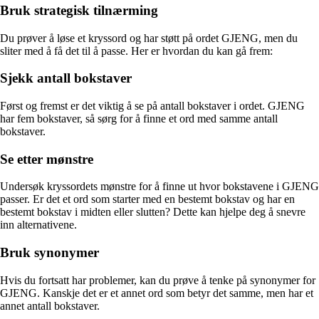
Bruk strategisk tilnærming
Du prøver å løse et kryssord og har støtt på ordet GJENG, men du
sliter med å få det til å passe. Her er hvordan du kan gå frem:
Sjekk antall bokstaver
Først og fremst er det viktig å se på antall bokstaver i ordet. GJENG
har fem bokstaver, så sørg for å finne et ord med samme antall
bokstaver.
Se etter mønstre
Undersøk kryssordets mønstre for å finne ut hvor bokstavene i GJENG
passer. Er det et ord som starter med en bestemt bokstav og har en
bestemt bokstav i midten eller slutten? Dette kan hjelpe deg å snevre
inn alternativene.
Bruk synonymer
Hvis du fortsatt har problemer, kan du prøve å tenke på synonymer for
GJENG. Kanskje det er et annet ord som betyr det samme, men har et
annet antall bokstaver.