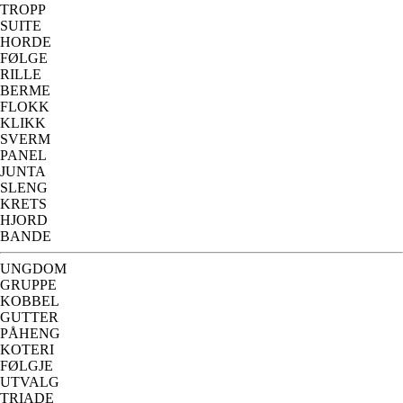
TROPP
SUITE
HORDE
FØLGE
RILLE
BERME
FLOKK
KLIKK
SVERM
PANEL
JUNTA
SLENG
KRETS
HJORD
BANDE
UNGDOM
GRUPPE
KOBBEL
GUTTER
PÅHENG
KOTERI
FØLGJE
UTVALG
TRIADE