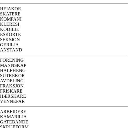
HEIAKOR
SKATERE
KOMPANI
KLERESI
KODILJE
ESKORTE
SEKSJON
GERILJA
ANSTAND
FORENING
MANNSKAP
HALEHENG
SUTREKOR
AVDELING
FRAKSJON
FRISKARE
HÆRSKARE
VENNEPAR
ARBEIDERE
KAMARILJA
GATEBANDE
SKRUEFORM