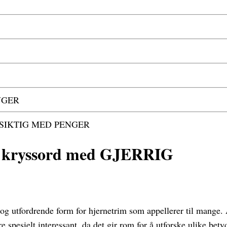
NGER
SIKTIG MED PENGER
du kryssord med GJERRIG
g utfordrende form for hjernetrim som appellerer til mange.
spesielt interessant, da det gir rom for å utforske ulike be