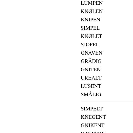
LUMPEN
KNØLEN
KNIPEN
SIMPEL
KNØLET
SJOFEL
GNAVEN
GRÅDIG
GNITEN
UREALT
LUSENT
SMÅLIG
SIMPELT
KNEGENT
GNIKENT