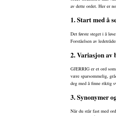
av dette ordet. Her er 
1. Start med å s
Det første steget i å l
Forståelsen av ledetråde
2. Variasjon av
GJERRIG er et ord som k
være sparsommelig, gråd
deg med å finne riktig s
3. Synonymer o
Når du står fast med or