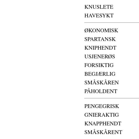
KNUSLETE
HAVESYKT
ØKONOMISK
SPARTANSK
KNIPHENDT
USJENERØS
FORSIKTIG
BEGJÆRLIG
SMÅSKÅREN
PÅHOLDENT
PENGEGRISK
GNIERAKTIG
KNAPPHENDT
SMÅSKÅRENT