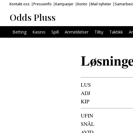
Kontakt oss
Presseinfo
Kampanjer
Konto
Mail nyheter
Samarbei
Odds Pluss
Betting
Kasino
Spill
Anmeldelser
Tilby
Taktikk
An
Løsning
LUS
ADJ
KIP
UFIN
SNÅL
AVID