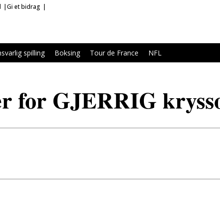
d
Gi et bidrag
svarlig spilling
Boksing
Tour de France
NFL
er for GJERRIG kryss