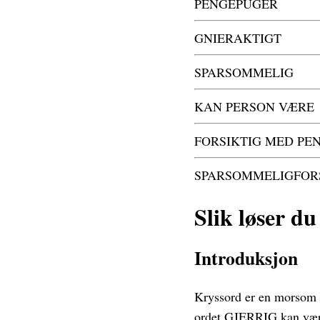
PENGEPUGER
GNIERAKTIGT
SPARSOMMELIG
KAN PERSON VÆRE
FORSIKTIG MED PE
SPARSOMMELIGFOR
Slik løser 
Introduksjon
Kryssord er en morsom o
ordet GJERRIG kan være 