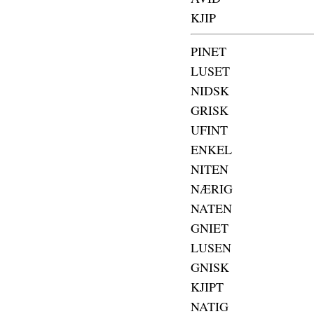
KJIP
PINET
LUSET
NIDSK
GRISK
UFINT
ENKEL
NITEN
NÆRIG
NATEN
GNIET
LUSEN
GNISK
KJIPT
NATIG