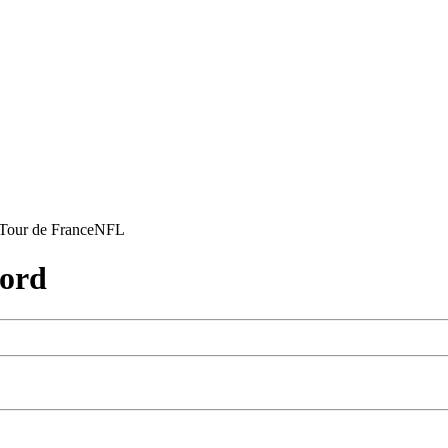
Tour de France
NFL
ord