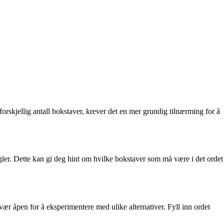
rskjellig antall bokstaver, krever det en mer grundig tilnærming for å
gler. Dette kan gi deg hint om hvilke bokstaver som må være i det ordet
 vær åpen for å eksperimentere med ulike alternativer. Fyll inn ordet