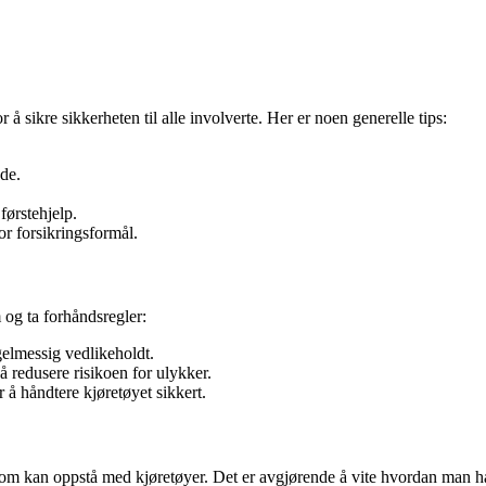
 sikre sikkerheten til alle involverte. Her er noen generelle tips:
de.
ørstehjelp.
or forsikringsformål.
g ta forhåndsregler:
egelmessig vedlikeholdt.
 å redusere risikoen for ulykker.
r å håndtere kjøretøyet sikkert.
kan oppstå med kjøretøyer. Det er avgjørende å vite hvordan man håndt