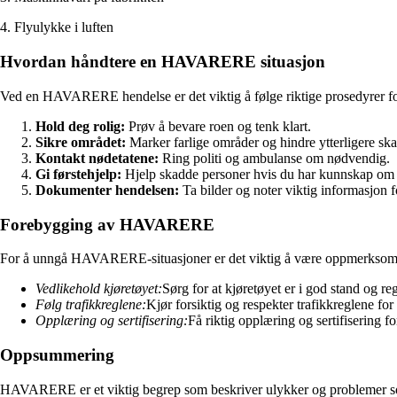
4. Flyulykke i luften
Hvordan håndtere en HAVARERE situasjon
Ved en HAVARERE hendelse er det viktig å følge riktige prosedyrer for å
Hold deg rolig:
Prøv å bevare roen og tenk klart.
Sikre området:
Marker farlige områder og hindre ytterligere ska
Kontakt nødetatene:
Ring politi og ambulanse om nødvendig.
Gi førstehjelp:
Hjelp skadde personer hvis du har kunnskap om f
Dokumenter hendelsen:
Ta bilder og noter viktig informasjon f
Forebygging av HAVARERE
For å unngå HAVARERE-situasjoner er det viktig å være oppmerksom o
Vedlikehold kjøretøyet:
Sørg for at kjøretøyet er i god stand og r
Følg trafikkreglene:
Kjør forsiktig og respekter trafikkreglene for
Opplæring og sertifisering:
Få riktig opplæring og sertifisering fo
Oppsummering
HAVARERE er et viktig begrep som beskriver ulykker og problemer som 