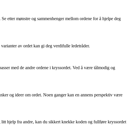
. Se etter mønstre og sammenhenger mellom ordene for å hjelpe deg
ianter av ordet kan gi deg verdifulle ledetråder.
asser med de andre ordene i kryssordet. Ved å være tålmodig og
tanker og ideer om ordet. Noen ganger kan en annens perspektiv være
t hjelp fra andre, kan du sikkert knekke koden og fullføre kryssordet