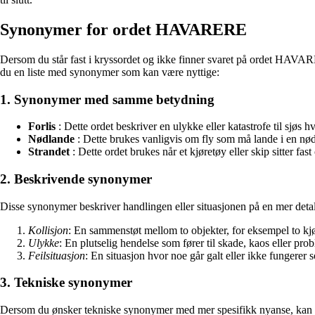
Synonymer for ordet HAVARERE
Dersom du står fast i kryssordet og ikke finner svaret på ordet HAVAR
du en liste med synonymer som kan være nyttige:
1. Synonymer med samme betydning
Forlis
: Dette ordet beskriver en ulykke eller katastrofe til sjøs h
Nødlande
: Dette brukes vanligvis om fly som må lande i en nød
Strandet
: Dette ordet brukes når et kjøretøy eller skip sitter f
2. Beskrivende synonymer
Disse synonymer beskriver handlingen eller situasjonen på en mer detal
Kollisjon
: En sammenstøt mellom to objekter, for eksempel to kjø
Ulykke
: En plutselig hendelse som fører til skade, kaos eller pro
Feilsituasjon
: En situasjon hvor noe går galt eller ikke fungerer 
3. Tekniske synonymer
Dersom du ønsker tekniske synonymer med mer spesifikk nyanse, kan f