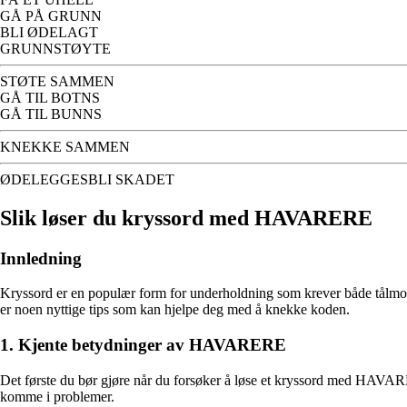
GÅ PÅ GRUNN
BLI ØDELAGT
GRUNNSTØYTE
STØTE SAMMEN
GÅ TIL BOTNS
GÅ TIL BUNNS
KNEKKE SAMMEN
ØDELEGGESBLI SKADET
Slik løser du kryssord med HAVARERE
Innledning
Kryssord er en populær form for underholdning som krever både tålmod
er noen nyttige tips som kan hjelpe deg med å knekke koden.
1. Kjente betydninger av HAVARERE
Det første du bør gjøre når du forsøker å løse et kryssord med HAVAR
komme i problemer.