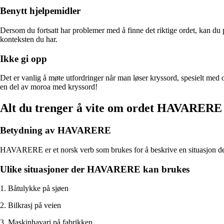
Benytt hjelpemidler
Dersom du fortsatt har problemer med å finne det riktige ordet, kan du
konteksten du har.
Ikke gi opp
Det er vanlig å møte utfordringer når man løser kryssord, spesielt med o
en del av moroa med kryssord!
Alt du trenger å vite om ordet HAVARERE
Betydning av HAVARERE
HAVARERE er et norsk verb som brukes for å beskrive en situasjon der en 
Ulike situasjoner der HAVARERE kan brukes
1. Båtulykke på sjøen
2. Bilkrasj på veien
3. Maskinhavari på fabrikken