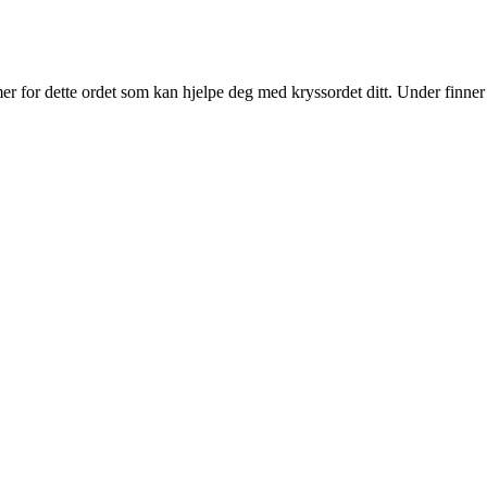
r for dette ordet som kan hjelpe deg med kryssordet ditt. Under finner